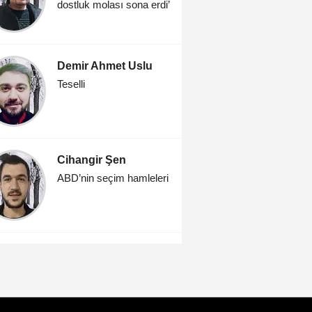
dostluk molası sona erdi’
Demir Ahmet Uslu
Teselli
Cihangir Şen
ABD’nin seçim hamleleri