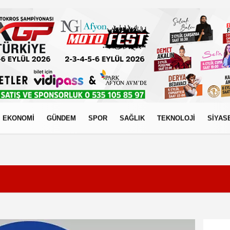
EKONOMİ
GÜNDEM
SPOR
SAĞLIK
TEKNOLOJİ
SİYAS
izlilik İlkeleri