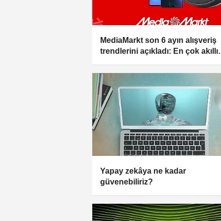
MediaMarkt son 6 ayın alışveriş
trendlerini açıkladı: En çok akıllı
telefon ve bilgisayar alışverişi ya
Yapay zekâya ne kadar
güvenebiliriz?