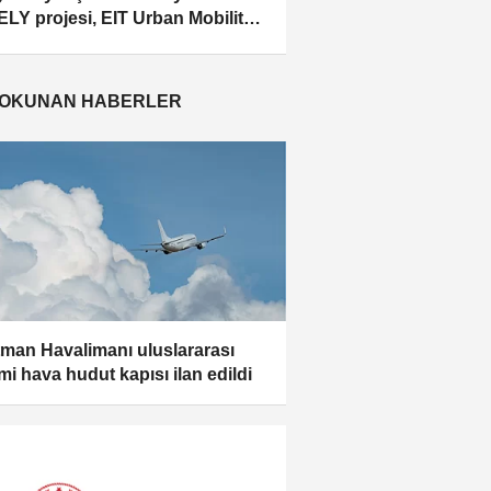
LY projesi, EIT Urban Mobility
fından desteklenecek
 OKUNAN HABERLER
man Havalimanı uluslararası
mi hava hudut kapısı ilan edildi