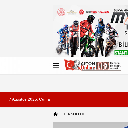
Künye
İletişim
Çerez Politikası
G
7 Ağustos 2026, Cuma
TEKNOLOJİ