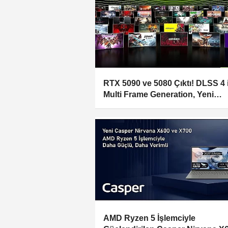
RTX 5090 ve 5080 Çıktı! DLSS 4 i
Multi Frame Generation, Yeni
GeForce Game Ready Sürücüsü
NVIDIA Uygulama Güncellemeler
Şimdi Yayında
AMD Ryzen 5 İşlemciyle