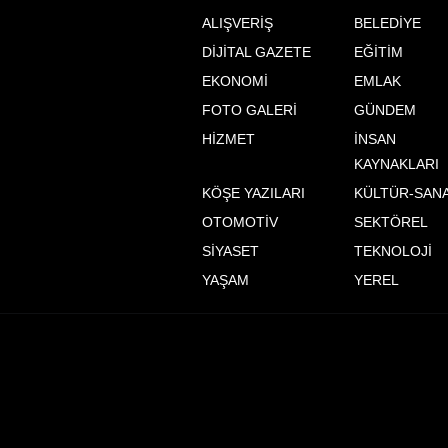
ALIŞVERİŞ
BELEDİYE
DİJİTAL GAZETE
EĞİTİM
EKONOMİ
EMLAK
FOTO GALERİ
GÜNDEM
HİZMET
İNSAN
KAYNAKLARI
KÖŞE YAZILARI
KÜLTÜR-SAN
OTOMOTİV
SEKTÖREL
SİYASET
TEKNOLOJİ
YAŞAM
YEREL