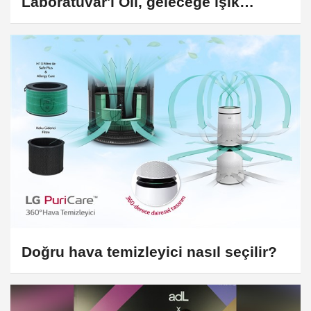
Laboratuvar'ı Oli, geleceğe ışık
tutuyor
Doğru hava temizleyici nasıl seçilir?