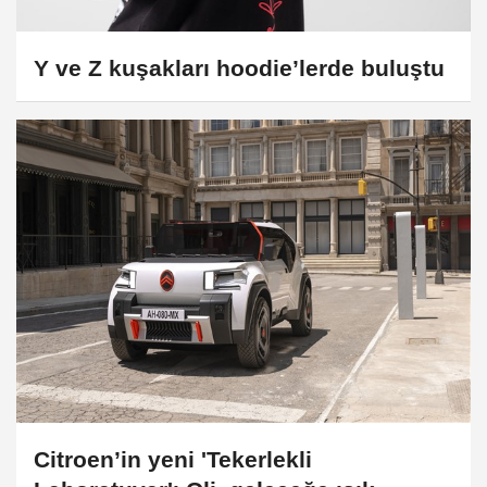
Y ve Z kuşakları hoodie’lerde buluştu
Citroen’in yeni 'Tekerlekli