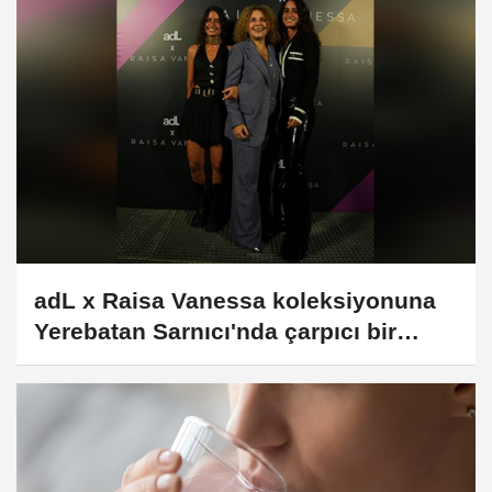
adL x Raisa Vanessa koleksiyonuna
Yerebatan Sarnıcı'nda çarpıcı bir
defile