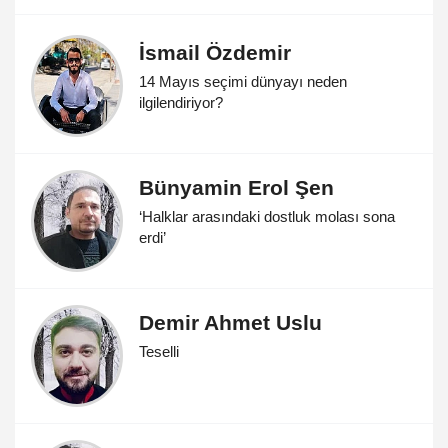
İsmail Özdemir
14 Mayıs seçimi dünyayı neden
ilgilendiriyor?
Bünyamin Erol Şen
‘Halklar arasındaki dostluk molası sona
erdi’
Demir Ahmet Uslu
Teselli