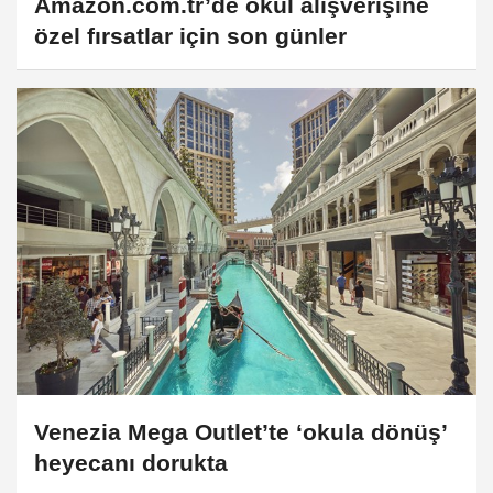
Amazon.com.tr’de okul alışverişine
özel fırsatlar için son günler
Venezia Mega Outlet’te ‘okula dönüş’
heyecanı dorukta