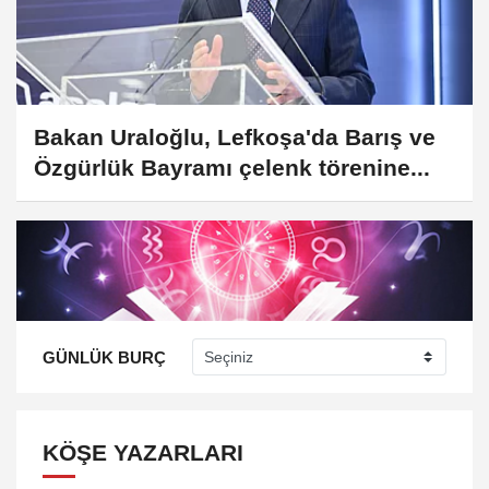
Bakan Uraloğlu, Lefkoşa'da Barış ve
Özgürlük Bayramı çelenk törenine...
GÜNLÜK BURÇ
KÖŞE YAZARLARI