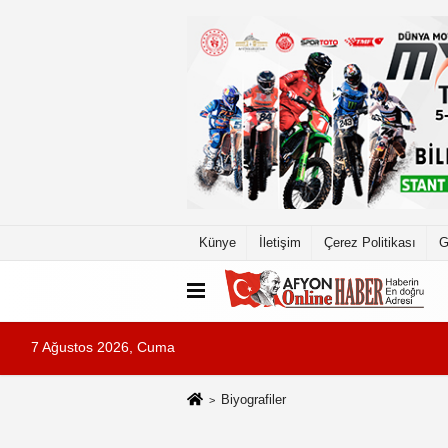
Künye
İletişim
Çerez Politikası
G
7 Ağustos 2026, Cuma
Biyografiler