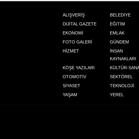
ALIŞVERİŞ
BELEDİYE
DİJİTAL GAZETE
EĞİTİM
EKONOMİ
EMLAK
FOTO GALERİ
GÜNDEM
HİZMET
İNSAN
KAYNAKLARI
KÖŞE YAZILARI
KÜLTÜR-SAN
OTOMOTİV
SEKTÖREL
SİYASET
TEKNOLOJİ
YAŞAM
YEREL