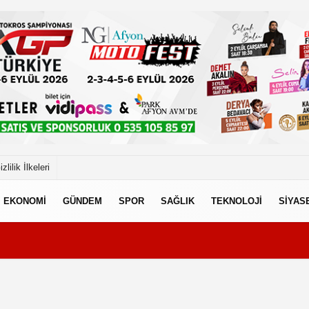
izlilik İlkeleri
EKONOMİ
GÜNDEM
SPOR
SAĞLIK
TEKNOLOJİ
SİYAS