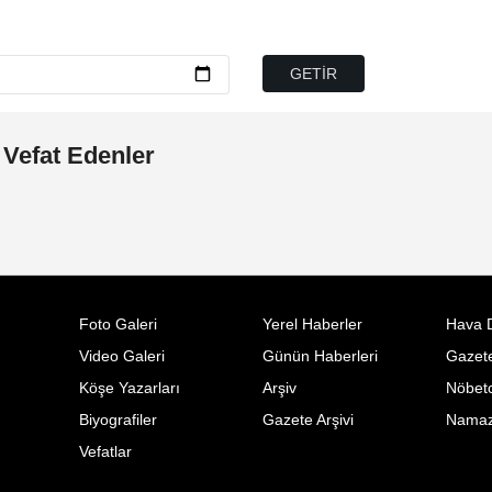
 Vefat Edenler
Foto Galeri
Yerel Haberler
Hava 
Video Galeri
Günün Haberleri
Gazete
Köşe Yazarları
Arşiv
Nöbetc
Biyografiler
Gazete Arşivi
Namaz 
Vefatlar