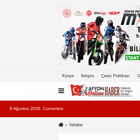
Künye
İletişim
Çerez Politikası
G
8 Ağustos 2026, Cumartesi
Vefatlar