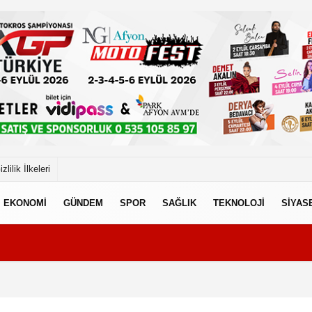
izlilik İlkeleri
EKONOMİ
GÜNDEM
SPOR
SAĞLIK
TEKNOLOJİ
SİYAS