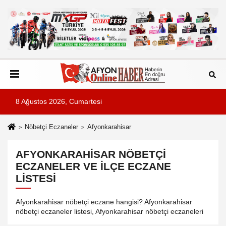
8 Ağustos 2026, Cumartesi
Nöbetçi Eczaneler
Afyonkarahisar
AFYONKARAHISAR NÖBETÇI
ECZANELER VE İLÇE ECZANE
LISTESI
Afyonkarahisar nöbetçi eczane hangisi? Afyonkarahisar
nöbetçi eczaneler listesi, Afyonkarahisar nöbetçi eczaneleri