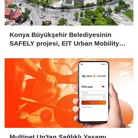
Konya Büyükşehir Belediyesinin
SAFELY projesi, EIT Urban Mobility
tarafından desteklenecek
Multinet Up'tan Sağlıklı Yaşamı