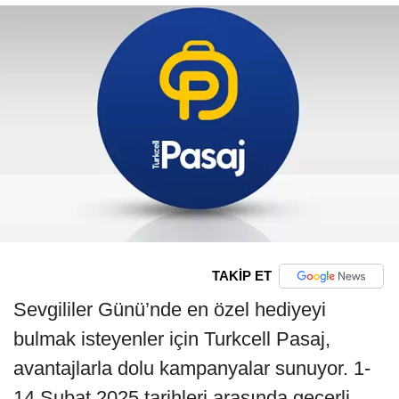
TAKİP ET
Sevgililer Günü’nde en özel hediyeyi
bulmak isteyenler için Turkcell Pasaj,
avantajlarla dolu kampanyalar sunuyor. 1-
14 Şubat 2025 tarihleri arasında geçerli