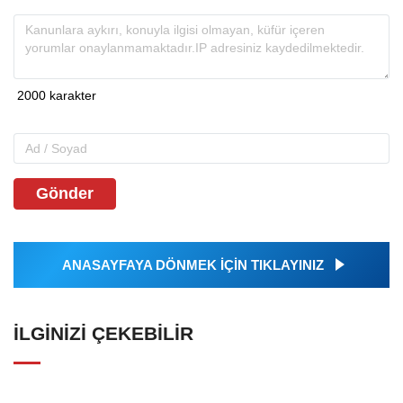
Gönder
ANASAYFAYA DÖNMEK İÇİN TIKLAYINIZ
İLGINIZI ÇEKEBILIR