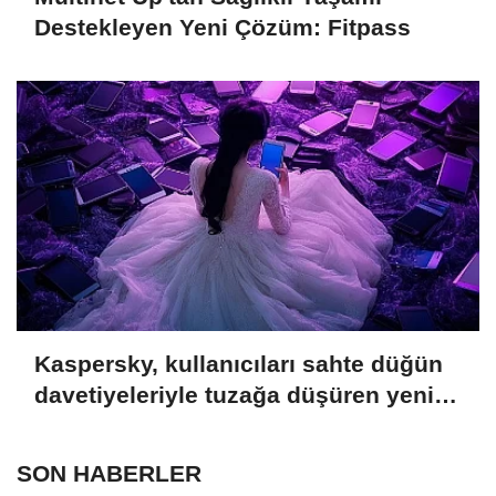
Destekleyen Yeni Çözüm: Fitpass
Kaspersky, kullanıcıları sahte düğün
davetiyeleriyle tuzağa düşüren yeni
bir dolandırıcılık tespit etti
SON HABERLER