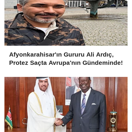
Afyonkarahisar'ın Gururu Ali Ardıç,
Protez Saçta Avrupa'nın Gündeminde!