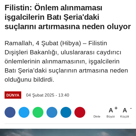
Filistin: Önlem alınmaması
işgalcilerin Batı Şeria'daki
suçlarını artırmasına neden oluyor
Ramallah, 4 Şubat (Hibya) – Filistin
Dışişleri Bakanlığı, uluslararası caydırıcı
önlemlerinin alınmamasının, işgalcilerin
Batı Şeria’daki suçlarının artmasına neden
olduğunu bildirdi.
04 Şubat 2025 - 13:40
DÜNYA
A
A
Büyüt
Küçült
Dinle