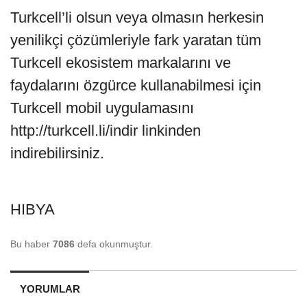
Turkcell’li olsun veya olmasın herkesin
yenilikçi çözümleriyle fark yaratan tüm
Turkcell ekosistem markalarını ve
faydalarını özgürce kullanabilmesi için
Turkcell mobil uygulamasını
http://turkcell.li/indir linkinden
indirebilirsiniz.
HIBYA
Bu haber
7086
defa okunmuştur.
YORUMLAR