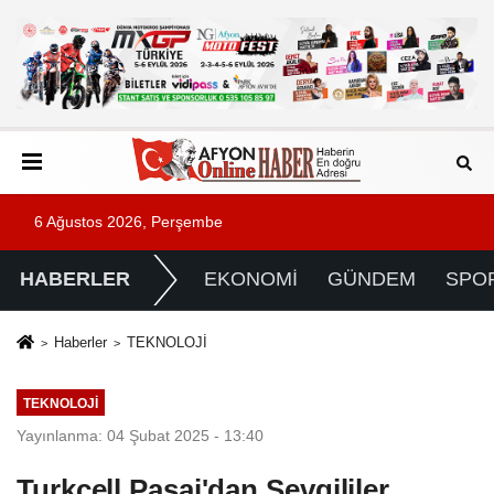
6 Ağustos 2026, Perşembe
HABERLER
EKONOMİ
GÜNDEM
SPO
Haberler
TEKNOLOJİ
TEKNOLOJİ
Yayınlanma: 04 Şubat 2025 - 13:40
Turkcell Pasaj'dan Sevgililer