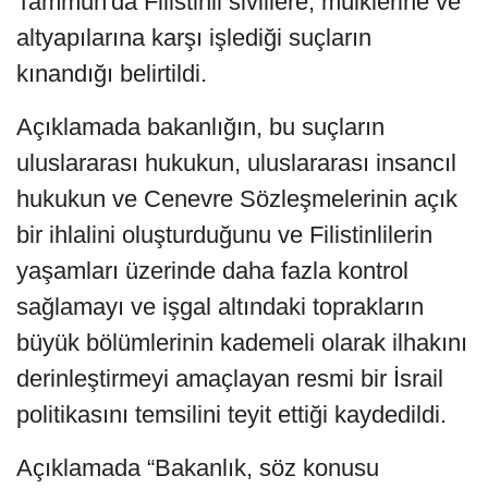
Tammun'da Filistinli sivillere, mülklerine ve
altyapılarına karşı işlediği suçların
kınandığı belirtildi.
Açıklamada bakanlığın, bu suçların
uluslararası hukukun, uluslararası insancıl
hukukun ve Cenevre Sözleşmelerinin açık
bir ihlalini oluşturduğunu ve Filistinlilerin
yaşamları üzerinde daha fazla kontrol
sağlamayı ve işgal altındaki toprakların
büyük bölümlerinin kademeli olarak ilhakını
derinleştirmeyi amaçlayan resmi bir İsrail
politikasını temsilini teyit ettiği kaydedildi.
Açıklamada “Bakanlık, söz konusu