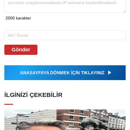
Gönder
ANASAYFAYA DÖNMEK İÇİN TIKLAYINIZ
İLGINIZI ÇEKEBILIR