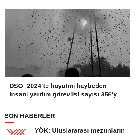
istekliyiz
DSÖ: 2024’te hayatını kaybeden
insani yardım görevlisi sayısı 356'ya
ulaştı
SON HABERLER
YÖK: Uluslararası mezunların