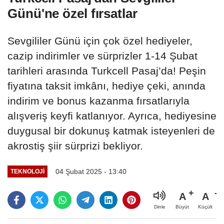
Günü'ne özel fırsatlar
Sevgililer Günü için çok özel hediyeler,
cazip indirimler ve sürprizler 1-14 Şubat
tarihleri arasında Turkcell Pasaj’da! Peşin
fiyatına taksit imkânı, hediye çeki, anında
indirim ve bonus kazanma fırsatlarıyla
alışveriş keyfi katlanıyor. Ayrıca, hediyesine
duygusal bir dokunuş katmak isteyenleri de
akrostiş şiir sürprizi bekliyor.
04 Şubat 2025 - 13:40
TEKNOLOJİ
A
A
Büyüt
Küçült
Dinle