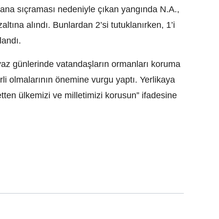
lana sıçraması nedeniyle çıkan yangında N.A.,
altına alındı. Bunlardan 2’si tutuklanırken, 1’i
landı.
 yaz günlerinde vatandaşların ormanları koruma
rli olmalarının önemine vurgu yaptı. Yerlikaya
etten ülkemizi ve milletimizi korusun” ifadesine