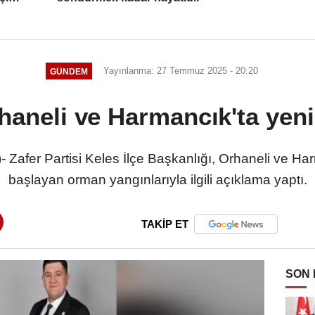
Yayınlanma: 27 Temmuz 2025 - 20:20
GÜNDEM
rhaneli ve Harmancık'ta yen
Zafer Partisi Keles İlçe Başkanlığı, Orhaneli ve Ha
başlayan orman yangınlarıyla ilgili açıklama yaptı.
TAKİP ET
SON