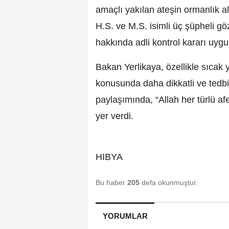
amaçlı yakılan ateşin ormanlık a
H.S. ve M.S. isimli üç şüpheli göz
hakkında adli kontrol kararı uygu
Bakan Yerlikaya, özellikle sıcak
konusunda daha dikkatli ve tedbi
paylaşımında, “Allah her türlü af
yer verdi.
HIBYA
Bu haber
205
defa okunmuştur.
YORUMLAR