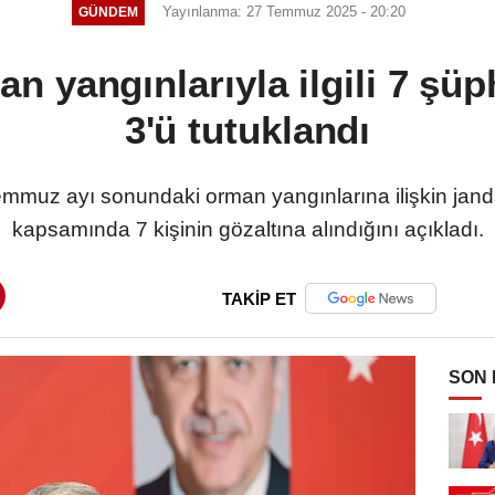
Yayınlanma: 27 Temmuz 2025 - 20:20
GÜNDEM
n yangınlarıyla ilgili 7 şüp
3'ü tutuklandı
, Temmuz ayı sonundaki orman yangınlarına ilişkin ja
kapsamında 7 kişinin gözaltına alındığını açıkladı.
TAKİP ET
SON