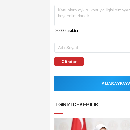
Gönder
ANASAYFAYA 
İLGINIZI ÇEKEBILIR