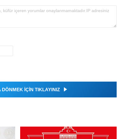
DÖNMEK İÇİN TIKLAYINIZ