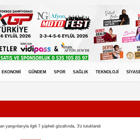
EKONOMİ
GÜNDEM
SPOR
SAĞLIK
TEKNOLOJİ
SİYAS
izlilik İlkeleri
n yangınlarıyla ilgili 7 şüpheli gözaltında, 3'ü tutuklandı