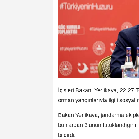
İçişleri Bakanı Yerlikaya, 22-2
orman yangınlarıyla ilgili sosya
Bakan Yerlikaya, jandarma ekipler
bunlardan 3’ünün tutuklandığını, 4
bildirdi.