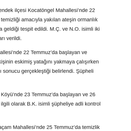
ndek ilçesi Kocatöngel Mahallesi’nde 22
temizliği amacıyla yakılan ateşin ormanlık
ldiği tespit edildi. M.Ç. ve N.O. isimli iki
ı verildi.
hallesi’nde 22 Temmuz’da başlayan ve
kişinin eskimiş yatağını yakmaya çalışırken
sonucu gerçekleştiği belirlendi. Şüpheli
a Köyü’nde 23 Temmuz’da başlayan ve 26
ili olarak B.K. isimli şüpheliye adli kontrol
araçam Mahallesi’nde 25 Temmuz’da temizlik