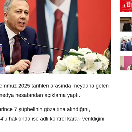
7 Temmuz 2025 tarihleri arasında meydana gelen
l medya hesabından açıklama yaptı.
ince 7 şüphelinin gözaltına alındığını,
’ü hakkında ise adli kontrol kararı verildiğini