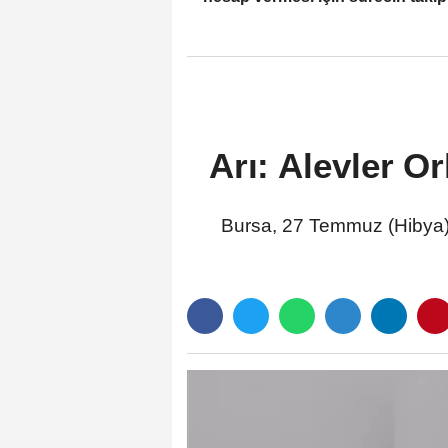
olacağız
Arı: Alevler O
Bursa, 27 Temmuz (Hibya)- 