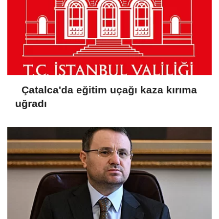
Çatalca'da eğitim uçağı kaza kırıma
uğradı