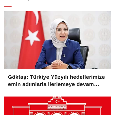
Göktaş: Türkiye Yüzyılı hedeflerimize
emin adımlarla ilerlemeye devam
ediyoruz