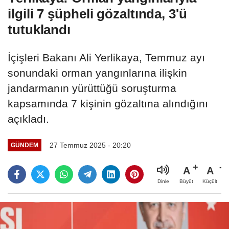
ilgili 7 şüpheli gözaltında, 3'ü
tutuklandı
İçişleri Bakanı Ali Yerlikaya, Temmuz ayı
sonundaki orman yangınlarına ilişkin
jandarmanın yürüttüğü soruşturma
kapsamında 7 kişinin gözaltına alındığını
açıkladı.
27 Temmuz 2025 - 20:20
GÜNDEM
A
A
Büyüt
Küçült
Dinle