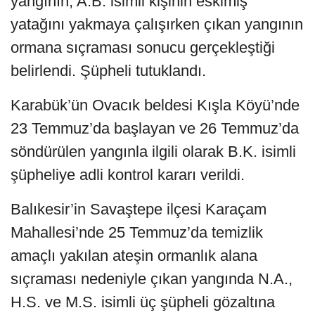
yangının, A.B. isimli kişinin eskimiş
yatağını yakmaya çalışırken çıkan yangının
ormana sıçraması sonucu gerçekleştiği
belirlendi. Şüpheli tutuklandı.
Karabük’ün Ovacık beldesi Kışla Köyü’nde
23 Temmuz’da başlayan ve 26 Temmuz’da
söndürülen yangınla ilgili olarak B.K. isimli
şüpheliye adli kontrol kararı verildi.
Balıkesir’in Savaştepe ilçesi Karaçam
Mahallesi’nde 25 Temmuz’da temizlik
amaçlı yakılan ateşin ormanlık alana
sıçraması nedeniyle çıkan yangında N.A.,
H.S. ve M.S. isimli üç şüpheli gözaltına