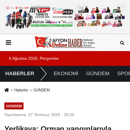
6 Ağustos 2026, Perşembe
HABERLER
EKONOMİ
GÜNDEM
SPO
Haberler
GÜNDEM
GÜNDEM
Yayınlanma: 27 Temmuz 2025 - 20:20
Yerlikaya: Orman yangınlarıyla