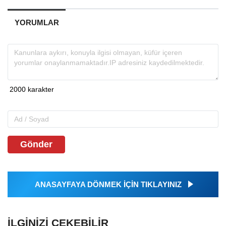
YORUMLAR
Gönder
ANASAYFAYA DÖNMEK İÇİN TIKLAYINIZ
İLGINIZI ÇEKEBILIR