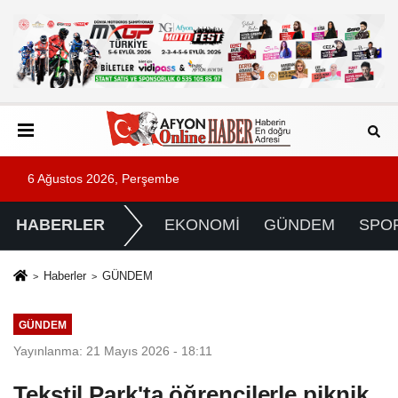
6 Ağustos 2026, Perşembe
HABERLER
EKONOMİ
GÜNDEM
SPO
Haberler
GÜNDEM
GÜNDEM
Yayınlanma: 21 Mayıs 2026 - 18:11
Tekstil Park'ta öğrencilerle piknik