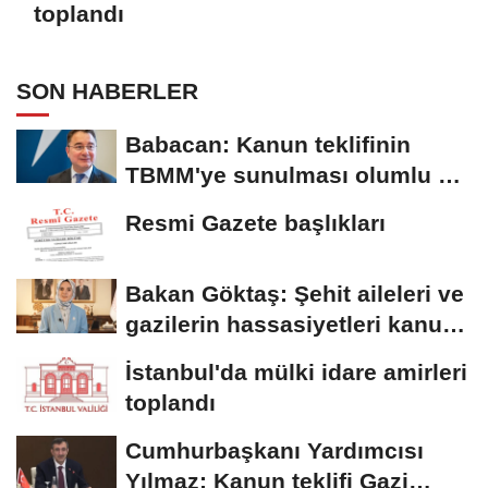
toplandı
SON HABERLER
Babacan: Kanun teklifinin
TBMM'ye sunulması olumlu bir
aşama
Resmi Gazete başlıkları
Bakan Göktaş: Şehit aileleri ve
gazilerin hassasiyetleri kanun
teklifinde...
İstanbul'da mülki idare amirleri
toplandı
Cumhurbaşkanı Yardımcısı
Yılmaz: Kanun teklifi Gazi