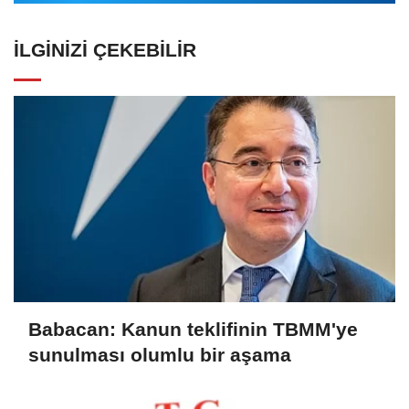
İLGINIZI ÇEKEBILIR
Babacan: Kanun teklifinin TBMM'ye
sunulması olumlu bir aşama