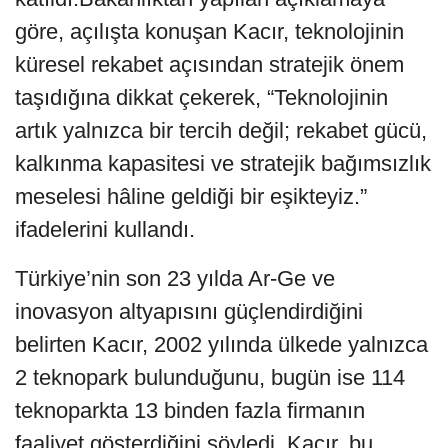
göre, açılışta konuşan Kacır, teknolojinin
küresel rekabet açısından stratejik önem
taşıdığına dikkat çekerek, “Teknolojinin
artık yalnızca bir tercih değil; rekabet gücü,
kalkınma kapasitesi ve stratejik bağımsızlık
meselesi hâline geldiği bir eşikteyiz.”
ifadelerini kullandı.
Türkiye’nin son 23 yılda Ar-Ge ve
inovasyon altyapısını güçlendirdiğini
belirten Kacır, 2002 yılında ülkede yalnızca
2 teknopark bulunduğunu, bugün ise 114
teknoparkta 13 binden fazla firmanın
faaliyet gösterdiğini söyledi. Kacır, bu