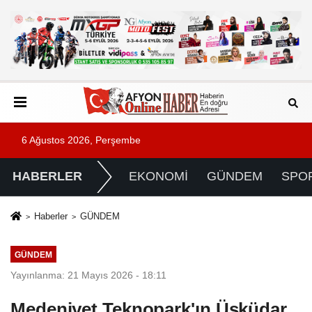
6 Ağustos 2026, Perşembe
HABERLER
EKONOMİ
GÜNDEM
SPO
Haberler
GÜNDEM
GÜNDEM
Yayınlanma: 21 Mayıs 2026 - 18:11
Medeniyet Teknopark'ın Üsküdar