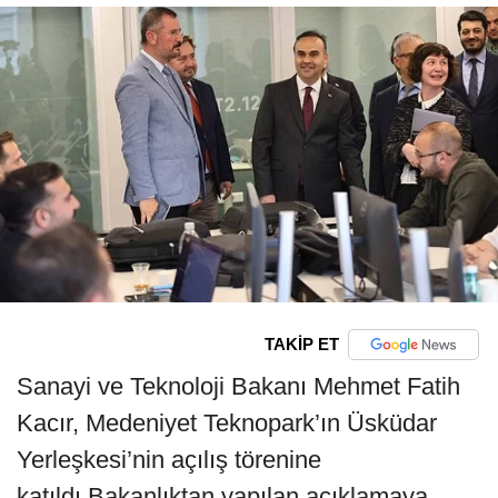
TAKİP ET
Sanayi ve Teknoloji Bakanı Mehmet Fatih
Kacır, Medeniyet Teknopark’ın Üsküdar
Yerleşkesi’nin açılış törenine
katıldı.Bakanlıktan yapılan açıklamaya