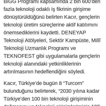
BiGG Programı kapsamında 2 bin 600’den
fazla teknoloji odaklı iş fikrinin girişime
dönüştürüldüğünü belirten Kacır, gençlerin
teknoloji üretim süreçlerine aktif katılımını
önemsediklerini kaydetti. DENEYAP
Teknoloji Atölyeleri, Sektör Kampüste, Millî
Teknoloji Uzmanlık Programı ve
TEKNOFEST gibi uygulamalarla gençlerin
teknoloji alanındaki yetkinliklerinin
artırılmasının hedeflendiğini söyledi.
Kacır, Türkiye’de bugün 8 “Turcorn”
bulunduğunu belirterek, “2030 yılına kadar
Türkiye’den 100 bin teknoloji girişiminin