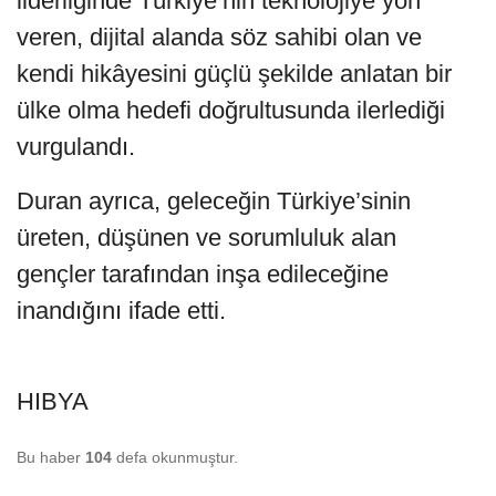
liderliğinde Türkiye’nin teknolojiye yön
veren, dijital alanda söz sahibi olan ve
kendi hikâyesini güçlü şekilde anlatan bir
ülke olma hedefi doğrultusunda ilerlediği
vurgulandı.
Duran ayrıca, geleceğin Türkiye’sinin
üreten, düşünen ve sorumluluk alan
gençler tarafından inşa edileceğine
inandığını ifade etti.
HIBYA
Bu haber
104
defa okunmuştur.