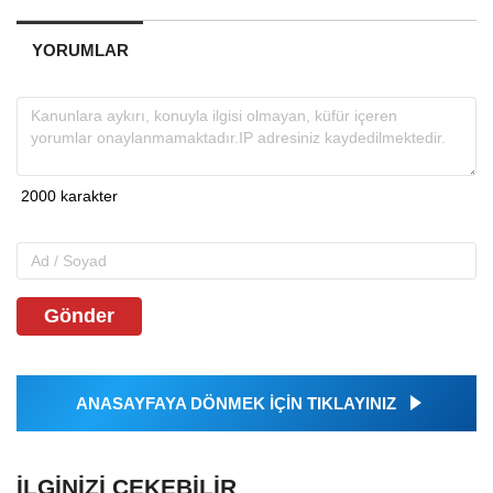
YORUMLAR
Gönder
ANASAYFAYA DÖNMEK İÇİN TIKLAYINIZ
İLGINIZI ÇEKEBILIR