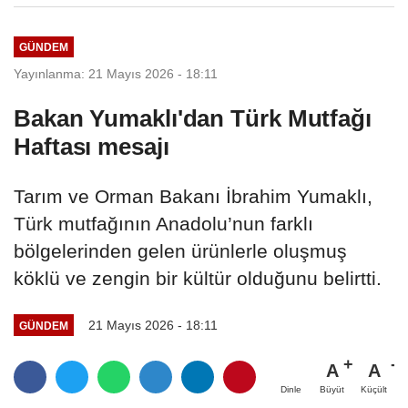
GÜNDEM
Yayınlanma: 21 Mayıs 2026 - 18:11
Bakan Yumaklı'dan Türk Mutfağı
Haftası mesajı
Tarım ve Orman Bakanı İbrahim Yumaklı,
Türk mutfağının Anadolu’nun farklı
bölgelerinden gelen ürünlerle oluşmuş
köklü ve zengin bir kültür olduğunu belirtti.
21 Mayıs 2026 - 18:11
GÜNDEM
A
A
Büyüt
Küçült
Dinle