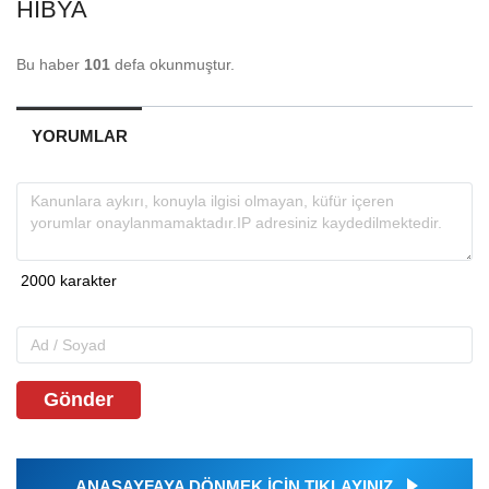
HIBYA
Bu haber
101
defa okunmuştur.
YORUMLAR
Gönder
ANASAYFAYA DÖNMEK İÇİN TIKLAYINIZ