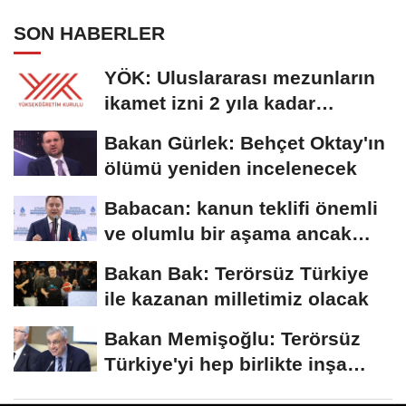
SON HABERLER
YÖK: Uluslararası mezunların
ikamet izni 2 yıla kadar
uzatılabilecek
Bakan Gürlek: Behçet Oktay'ın
ölümü yeniden incelenecek
Babacan: kanun teklifi önemli
ve olumlu bir aşama ancak
eksiklikler...
Bakan Bak: Terörsüz Türkiye
ile kazanan milletimiz olacak
Bakan Memişoğlu: Terörsüz
Türkiye'yi hep birlikte inşa
edeceğiz