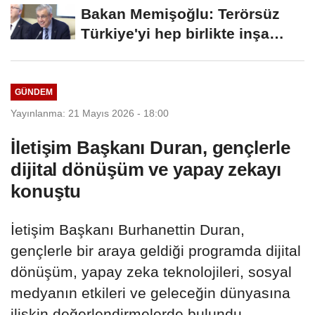
Bakan Memişoğlu: Terörsüz
Türkiye'yi hep birlikte inşa
edeceğiz
GÜNDEM
Yayınlanma: 21 Mayıs 2026 - 18:00
İletişim Başkanı Duran, gençlerle
dijital dönüşüm ve yapay zekayı
konuştu
İetişim Başkanı Burhanettin Duran,
gençlerle bir araya geldiği programda dijital
dönüşüm, yapay zeka teknolojileri, sosyal
medyanın etkileri ve geleceğin dünyasına
ilişkin değerlendirmelerde bulundu.