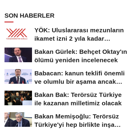
SON HABERLER
YÖK: Uluslararası mezunların
ikamet izni 2 yıla kadar
uzatılabilecek
Bakan Gürlek: Behçet Oktay'ın
ölümü yeniden incelenecek
Babacan: kanun teklifi önemli
ve olumlu bir aşama ancak
eksiklikler...
Bakan Bak: Terörsüz Türkiye
ile kazanan milletimiz olacak
Bakan Memişoğlu: Terörsüz
Türkiye'yi hep birlikte inşa
edeceğiz