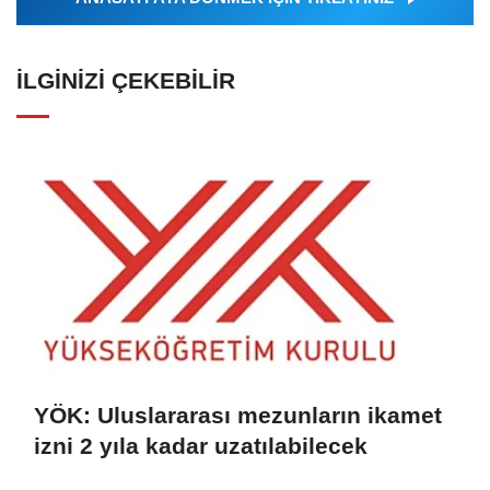
İLGINIZI ÇEKEBILIR
YÖK: Uluslararası mezunların ikamet
izni 2 yıla kadar uzatılabilecek