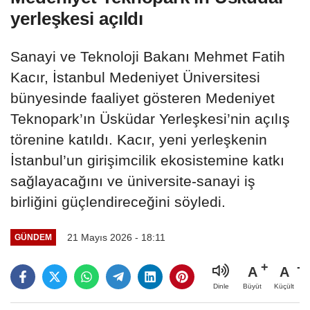
yerleşkesi açıldı
Sanayi ve Teknoloji Bakanı Mehmet Fatih
Kacır, İstanbul Medeniyet Üniversitesi
bünyesinde faaliyet gösteren Medeniyet
Teknopark’ın Üsküdar Yerleşkesi’nin açılış
törenine katıldı. Kacır, yeni yerleşkenin
İstanbul’un girişimcilik ekosistemine katkı
sağlayacağını ve üniversite-sanayi iş
birliğini güçlendireceğini söyledi.
21 Mayıs 2026 - 18:11
GÜNDEM
A
A
Büyüt
Küçült
Dinle