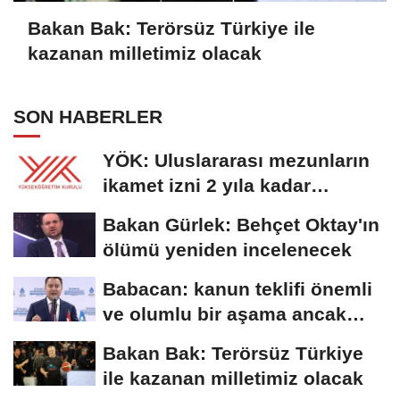
Bakan Bak: Terörsüz Türkiye ile
kazanan milletimiz olacak
SON HABERLER
YÖK: Uluslararası mezunların
ikamet izni 2 yıla kadar
uzatılabilecek
Bakan Gürlek: Behçet Oktay'ın
ölümü yeniden incelenecek
Babacan: kanun teklifi önemli
ve olumlu bir aşama ancak
eksiklikler...
Bakan Bak: Terörsüz Türkiye
ile kazanan milletimiz olacak