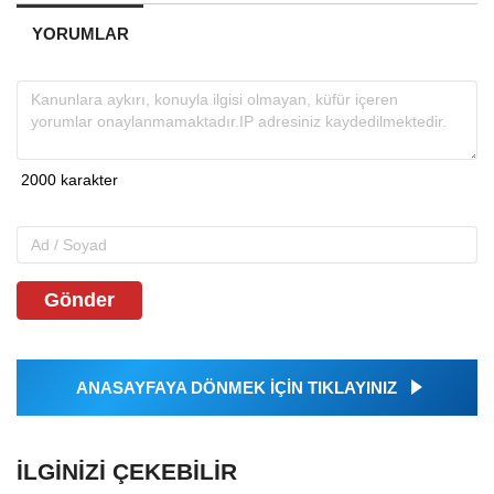
YORUMLAR
Gönder
ANASAYFAYA DÖNMEK İÇİN TIKLAYINIZ
İLGINIZI ÇEKEBILIR