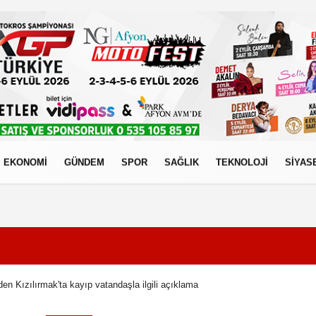
EKONOMİ
GÜNDEM
SPOR
SAĞLIK
TEKNOLOJİ
SİYAS
izlilik İlkeleri
nden Kızılırmak'ta kayıp vatandaşla ilgili açıklama