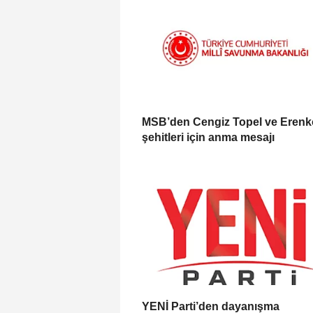
MSB’den Cengiz Topel ve Eren
şehitleri için anma mesajı
YENİ Parti’den dayanışma