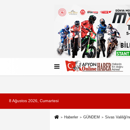
Künye
İletişim
Çerez Politikası
G
8 Ağustos 2026, Cumartesi
Haberler
GÜNDEM
Sivas Valiliği'