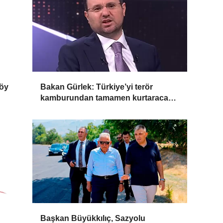
köy
Bakan Gürlek: Türkiye’yi terör
kamburundan tamamen kurtaracak
adımları atacağız
Başkan Büyükkılıç, Sazyolu