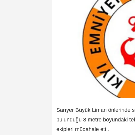
Sarıyer Büyük Liman önlerinde su
bulunduğu 8 metre boyundaki te
ekipleri müdahale etti.