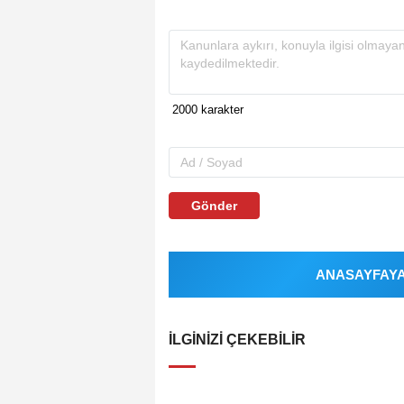
Gönder
ANASAYFAYA 
İLGINIZI ÇEKEBILIR