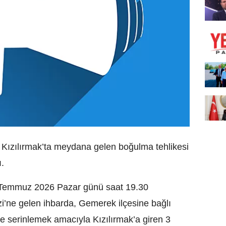
e Kızılırmak’ta meydana gelen boğulma tehlikesi
ı.
5 Temmuz 2026 Pazar günü saat 19.30
zi’ne gelen ihbarda, Gemerek ilçesine bağlı
 serinlemek amacıyla Kızılırmak’a giren 3