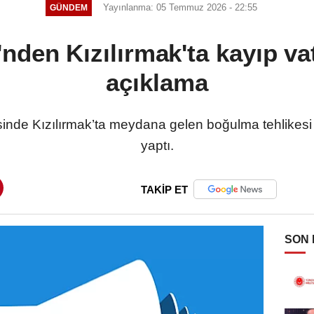
Yayınlanma: 05 Temmuz 2026 - 22:55
GÜNDEM
i'nden Kızılırmak'ta kayıp vat
açıklama
sinde Kızılırmak’ta meydana gelen boğulma tehlikesi ol
yaptı.
TAKİP ET
SON