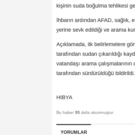
kişinin suda boğulma tehlikesi geçir
İhbarın ardından AFAD, sağlık, e
yerine sevk edildiği ve arama kurt
Açıklamada, ilk belirlemelere gör
tarafından sudan çıkarıldığı kayd
vatandaşı arama çalışmalarının d
tarafından sürdürüldüğü bildirildi.
HIBYA
Bu haber
95
defa okunmuştur.
YORUMLAR