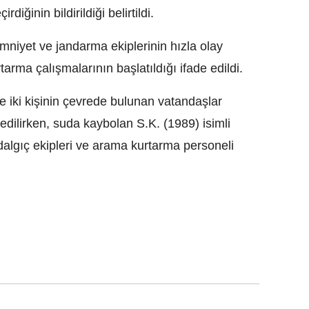
diğinin bildirildiği belirtildi.
mniyet ve jandarma ekiplerinin hızla olay
arma çalışmalarının başlatıldığı ifade edildi.
e iki kişinin çevrede bulunan vatandaşlar
edilirken, suda kaybolan S.K. (1989) isimli
algıç ekipleri ve arama kurtarma personeli