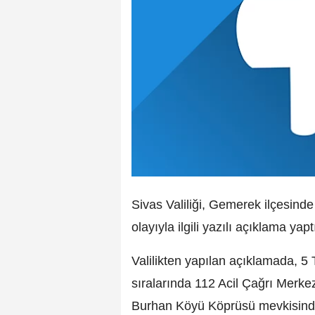
Sivas Valiliği, Gemerek ilçesind
olayıyla ilgili yazılı açıklama yapt
Valilikten yapılan açıklamada, 
sıralarında 112 Acil Çağrı Merke
Burhan Köyü Köprüsü mevkisinde