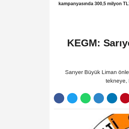
kampanyasında 300,5 milyon TL’
bağış
KEGM: Sarıye
Sarıyer Büyük Liman önle
tekneye, 