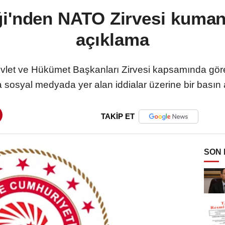
ği'nden NATO Zirvesi kumanya
açıklama
evlet ve Hükümet Başkanları Zirvesi kapsamında gör
sosyal medyada yer alan iddialar üzerine bir basın 
TAKİP ET
SON