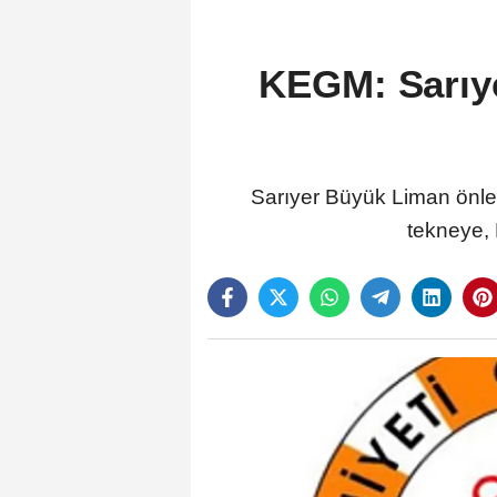
KEGM: Sarıye
Sarıyer Büyük Liman önle
tekneye, 