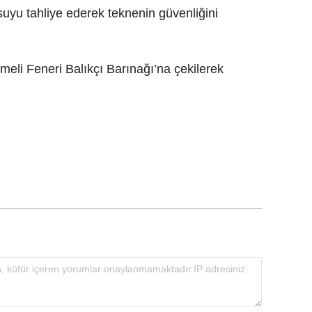
suyu tahliye ederek teknenin güvenliğini
eli Feneri Balıkçı Barınağı’na çekilerek