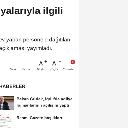
larıyla ilgili
ev yapan personele dağıtılan
açıklaması yayımladı.
A
A
Büyüt
Küçült
Dinle
Yazdır
Yorumlar
 HABERLER
Bakan Gürlek, Iğdır'da adliye
lojmanlarının açılışını yaptı
Resmi Gazete başlıkları