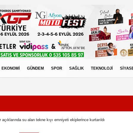
EKONOMİ
GÜNDEM
SPOR
SAĞLIK
TEKNOLOJİ
SİYAS
izlilik İlkeleri
açıklarında su alan tekne kıyı emniyeti ekiplerince kurtarıldı