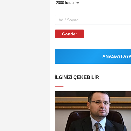
Gönder
ANASAYFAYA 
İLGINIZI ÇEKEBILIR