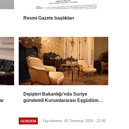
Resmi Gazete başlıkları
Dışişleri Bakanlığı'nda Suriye
ar
gündemli Kurumlararası Eşgüdüm
Toplantısı
Yayınlanma: 05 Temmuz 2026 - 22:00
GÜNDEM