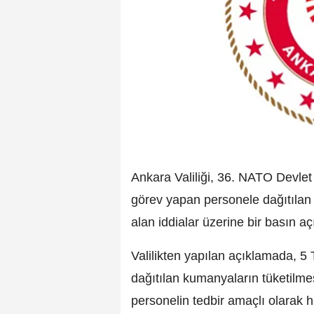
Ankara Valiliği, 36. NATO Devle
görev yapan personele dağıtıla
alan iddialar üzerine bir basın a
Valilikten yapılan açıklamada, 5
dağıtılan kumanyaların tüketilmes
personelin tedbir amaçlı olarak ha