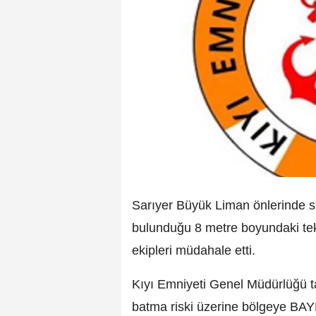
Sarıyer Büyük Liman önlerinde su
bulunduğu 8 metre boyundaki te
ekipleri müdahale etti.
Kıyı Emniyeti Genel Müdürlüğü t
batma riski üzerine bölgeye BAYR