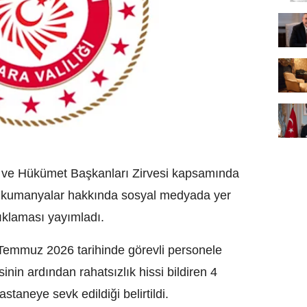
t ve Hükümet Başkanları Zirvesi kapsamında
n kumanyalar hakkında sosyal medyada yer
çıklaması yayımladı.
 Temmuz 2026 tarihinde görevli personele
inin ardından rahatsızlık hissi bildiren 4
staneye sevk edildiği belirtildi.