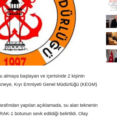
 almaya başlayan ve içerisinde 2 kişinin
kneye, Kıyı Emniyeti Genel Müdürlüğü (KEGM)
arafından yapılan açıklamada, su alan teknenin
AK-1 botunun sevk edildiği belirtildi. Olay