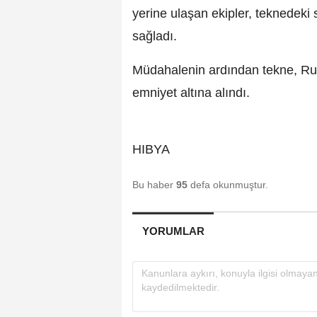
yerine ulaşan ekipler, teknedeki 
sağladı.
Müdahalenin ardından tekne, Rum
emniyet altına alındı.
HIBYA
Bu haber
95
defa okunmuştur.
YORUMLAR