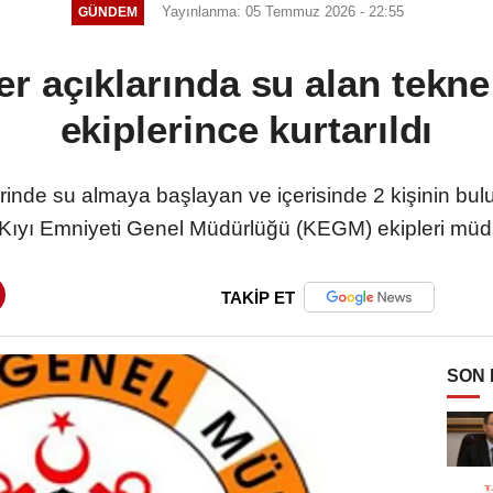
Yayınlanma: 05 Temmuz 2026 - 22:55
GÜNDEM
r açıklarında su alan tekne 
ekiplerince kurtarıldı
rinde su almaya başlayan ve içerisinde 2 kişinin bu
Kıyı Emniyeti Genel Müdürlüğü (KEGM) ekipleri müda
TAKİP ET
SON