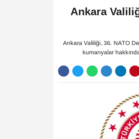
Ankara Valili
Ankara Valiliği, 36. NATO D
kumanyalar hakkında 