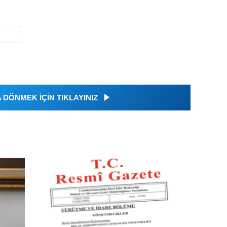
DÖNMEK İÇİN TIKLAYINIZ