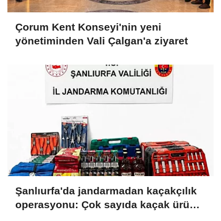
Çorum Kent Konseyi'nin yeni
yönetiminden Vali Çalgan'a ziyaret
Şanlıurfa'da jandarmadan kaçakçılık
operasyonu: Çok sayıda kaçak ürün
ele geçirildi