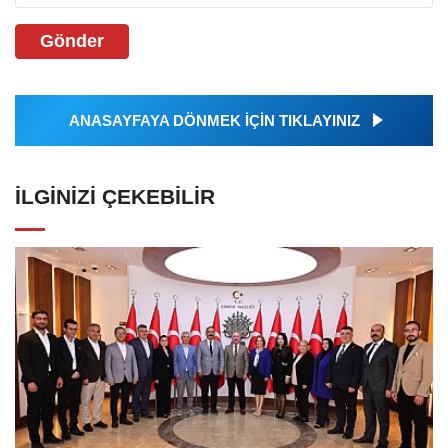
Gönder
ANASAYFAYA DÖNMEK İÇİN TIKLAYINIZ
İLGINIZI ÇEKEBILIR