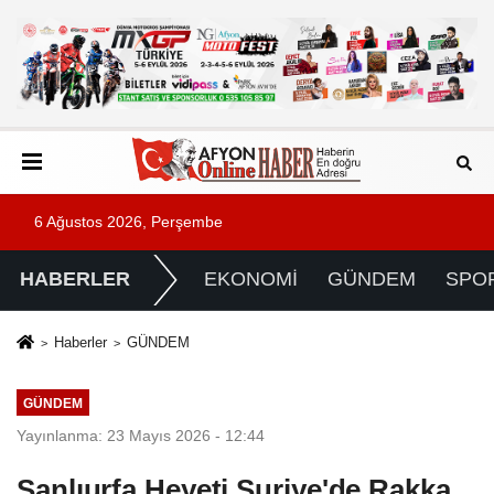
6 Ağustos 2026, Perşembe
HABERLER
EKONOMİ
GÜNDEM
SPO
Haberler
GÜNDEM
GÜNDEM
Yayınlanma: 23 Mayıs 2026 - 12:44
Şanlıurfa Heyeti Suriye'de Rakka