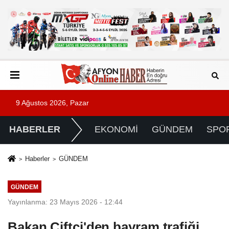
9 Ağustos 2026, Pazar
HABERLER
EKONOMİ
GÜNDEM
SPO
Haberler
GÜNDEM
GÜNDEM
Yayınlanma: 23 Mayıs 2026 - 12:44
Bakan Çiftçi'den bayram trafiği