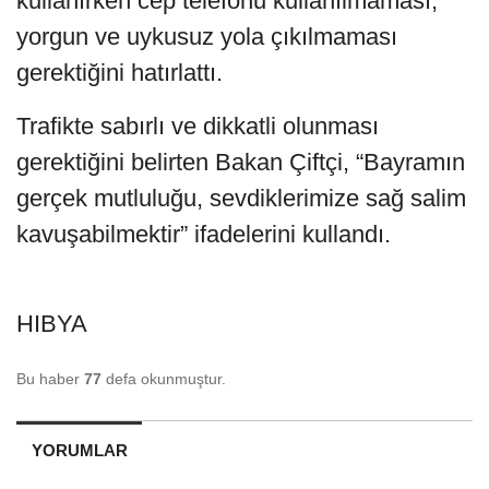
kullanırken cep telefonu kullanılmaması,
yorgun ve uykusuz yola çıkılmaması
gerektiğini hatırlattı.
Trafikte sabırlı ve dikkatli olunması
gerektiğini belirten Bakan Çiftçi, “Bayramın
gerçek mutluluğu, sevdiklerimize sağ salim
kavuşabilmektir” ifadelerini kullandı.
HIBYA
Bu haber
77
defa okunmuştur.
YORUMLAR