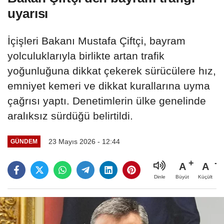
uyarısı
İçişleri Bakanı Mustafa Çiftçi, bayram
yolculuklarıyla birlikte artan trafik
yoğunluğuna dikkat çekerek sürücülere hız,
emniyet kemeri ve dikkat kurallarına uyma
çağrısı yaptı. Denetimlerin ülke genelinde
aralıksız sürdüğü belirtildi.
23 Mayıs 2026 - 12:44
GÜNDEM
A
A
Büyüt
Küçült
Dinle