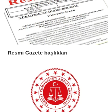
Resmi Gazete başlıkları