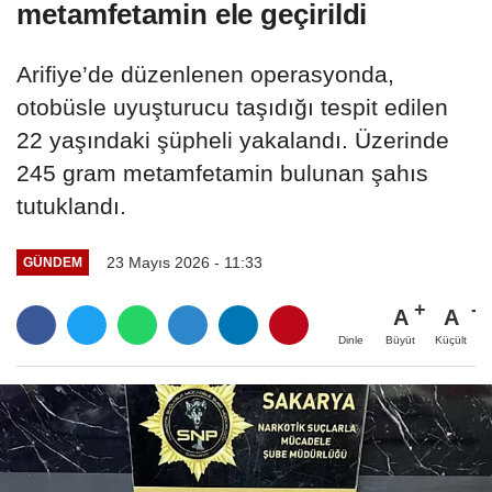
metamfetamin ele geçirildi
Arifiye’de düzenlenen operasyonda,
otobüsle uyuşturucu taşıdığı tespit edilen
22 yaşındaki şüpheli yakalandı. Üzerinde
245 gram metamfetamin bulunan şahıs
tutuklandı.
23 Mayıs 2026 - 11:33
GÜNDEM
A
A
Büyüt
Küçült
Dinle