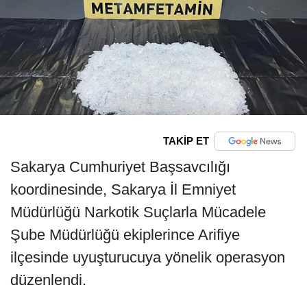
TAKİP ET
Sakarya Cumhuriyet Başsavcılığı
koordinesinde, Sakarya İl Emniyet
Müdürlüğü Narkotik Suçlarla Mücadele
Şube Müdürlüğü ekiplerince Arifiye
ilçesinde uyuşturucuya yönelik operasyon
düzenlendi.