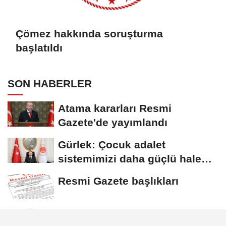
Çömez hakkında soruşturma
başlatıldı
SON HABERLER
Atama kararları Resmi
Gazete'de yayımlandı
Gürlek: Çocuk adalet
sistemimizi daha güçlü hale
getirdik
Resmi Gazete başlıkları
Çömez hakkında soruşturma