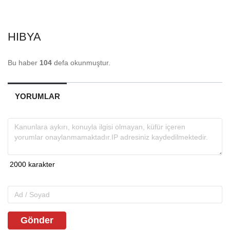
HIBYA
Bu haber
104
defa okunmuştur.
YORUMLAR
Gönder