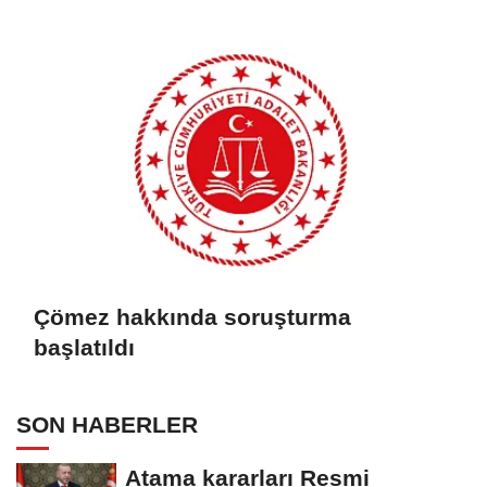
Çömez hakkında soruşturma
başlatıldı
SON HABERLER
Atama kararları Resmi