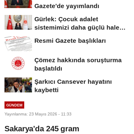
Gazete'de yayımlandı
Gürlek: Çocuk adalet
sistemimizi daha güçlü hale
getirdik
Resmi Gazete başlıkları
Çömez hakkında soruşturma
başlatıldı
Şarkıcı Cansever hayatını
kaybetti
GÜNDEM
Yayınlanma: 23 Mayıs 2026 - 11:33
Sakarya'da 245 gram