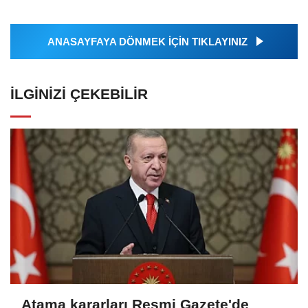
ANASAYFAYA DÖNMEK İÇİN TIKLAYINIZ
İLGINIZI ÇEKEBILIR
Atama kararları Resmi Gazete'de