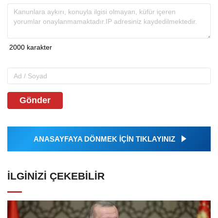
Gönder
ANASAYFAYA DÖNMEK İÇİN TIKLAYINIZ
İLGINIZI ÇEKEBILIR