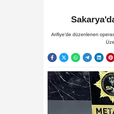
Sakarya'd
Arifiye’de düzenlenen operas
Üze