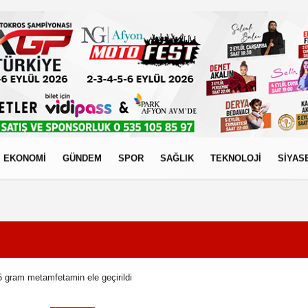
EKONOMİ
GÜNDEM
SPOR
SAĞLIK
TEKNOLOJİ
SİYAS
izlilik İlkeleri
 gram metamfetamin ele geçirildi