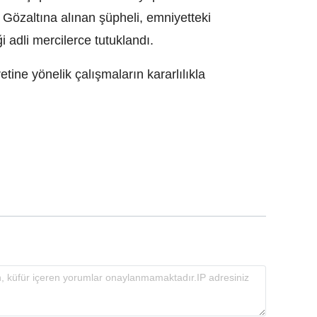
 Gözaltına alınan şüpheli, emniyetteki
i adli mercilerce tutuklandı.
etine yönelik çalışmaların kararlılıkla