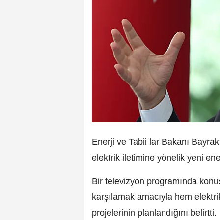
Enerji ve Tabii lar Bakanı Bayra
elektrik iletimine yönelik yeni ener
Bir televizyon programında konuş
karşılamak amacıyla hem elektrik
projelerinin planlandığını belirtti.