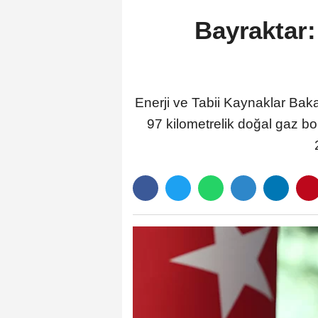
Bayraktar:
Enerji ve Tabii Kaynaklar Bak
97 kilometrelik doğal gaz b