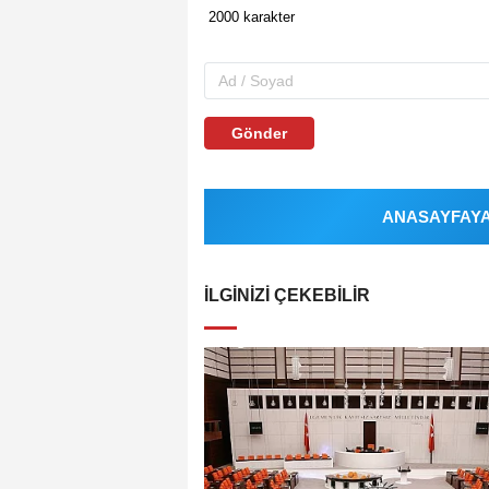
Gönder
ANASAYFAYA 
İLGINIZI ÇEKEBILIR