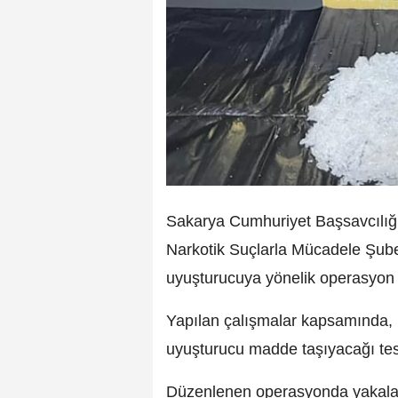
Sakarya Cumhuriyet Başsavcılığ
Narkotik Suçlarla Mücadele Şube 
uyuşturucuya yönelik operasyon
Yapılan çalışmalar kapsamında, 
uyuşturucu madde taşıyacağı tespi
Düzenlenen operasyonda yakalan