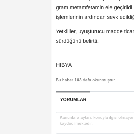
gram metamfetamin ele geçirildi.
işlemlerinin ardından sevk edildiğ
Yetkililer, uyuşturucu madde ticar
sürdüğünü belirtti.
HIBYA
Bu haber
103
defa okunmuştur.
YORUMLAR