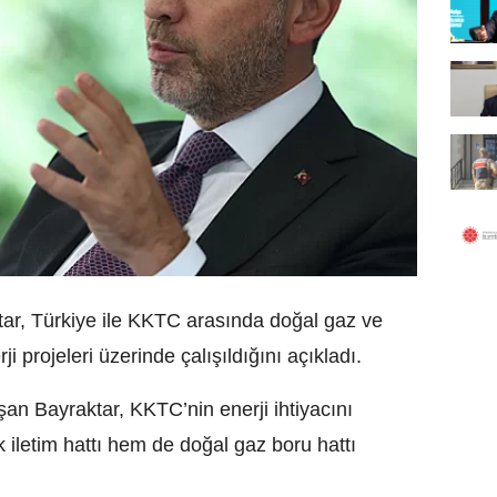
ktar, Türkiye ile KKTC arasında doğal gaz ve
ji projeleri üzerinde çalışıldığını açıkladı.
an Bayraktar, KKTC’nin enerji ihtiyacını
 iletim hattı hem de doğal gaz boru hattı