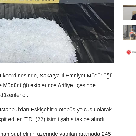
ı koordinesinde, Sakarya İl Emniyet Müdürlüğü
Müdürlüğü ekiplerince Arifiye ilçesinde
 düzenlendi.
İstanbul’dan Eskişehir’e otobüs yolcusu olarak
t edilen T.D. (22) isimli şahıs takibe alındı.
an şüphelinin üzerinde yapılan aramada 245