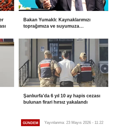
er
Bakan Yumaklı: Kaynaklarımızı
ası
toprağımıza ve suyumuza
aktaracağız
Şanlıurfa'da 6 yıl 10 ay hapis cezası
bulunan firari hırsız yakalandı
Yayınlanma: 23 Mayıs 2026 - 11:22
GÜNDEM