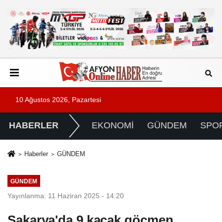
10 Ağustos 2026, Pazartesi
HABERLER
EKONOMİ
GÜNDEM
SPO
Haberler
GÜNDEM
GÜNDEM
Yayınlanma: 11 Haziran 2025 - 14:20
Sakarya'da 9 kaçak göçmen