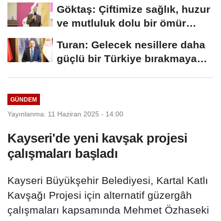
Göktaş: Çiftimize sağlık, huzur
ve mutluluk dolu bir ömür
diliyorum
Turan: Gelecek nesillere daha
güçlü bir Türkiye bırakmaya
devam edeceğiz
GÜNDEM
Yayınlanma: 11 Haziran 2025 - 14:00
Kayseri'de yeni kavşak projesi
çalışmaları başladı
Kayseri Büyükşehir Belediyesi, Kartal Katlı
Kavşağı Projesi için alternatif güzergâh
çalışmaları kapsamında Mehmet Özhaseki