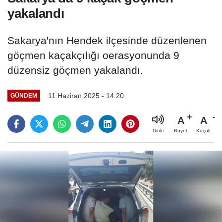
yakalandı
Sakarya'nın Hendek ilçesinde düzenlenen
göçmen kaçakçılığı oerasyonunda 9
düzensiz göçmen yakalandı.
11 Haziran 2025 - 14:20
GÜNDEM
A
A
Büyüt
Küçült
Dinle