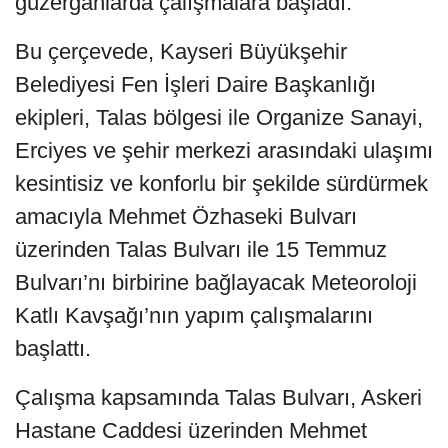
güzergâhlarda çalışmalara başladı.
Bu çerçevede, Kayseri Büyükşehir
Belediyesi Fen İşleri Daire Başkanlığı
ekipleri, Talas bölgesi ile Organize Sanayi,
Erciyes ve şehir merkezi arasındaki ulaşımı
kesintisiz ve konforlu bir şekilde sürdürmek
amacıyla Mehmet Özhaseki Bulvarı
üzerinden Talas Bulvarı ile 15 Temmuz
Bulvarı’nı birbirine bağlayacak Meteoroloji
Katlı Kavşağı’nın yapım çalışmalarını
başlattı.
Çalışma kapsamında Talas Bulvarı, Askeri
Hastane Caddesi üzerinden Mehmet