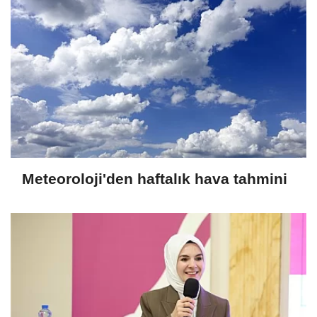
Meteoroloji'den haftalık hava tahmini