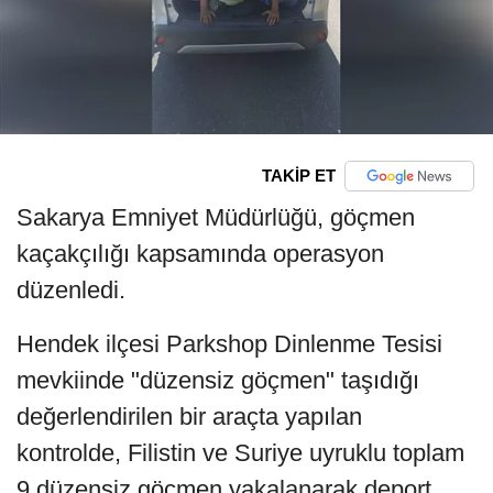
TAKİP ET
Sakarya Emniyet Müdürlüğü, göçmen
kaçakçılığı kapsamında operasyon
düzenledi.
Hendek ilçesi Parkshop Dinlenme Tesisi
mevkiinde "düzensiz göçmen" taşıdığı
değerlendirilen bir araçta yapılan
kontrolde, Filistin ve Suriye uyruklu toplam
9 düzensiz göçmen yakalanarak deport