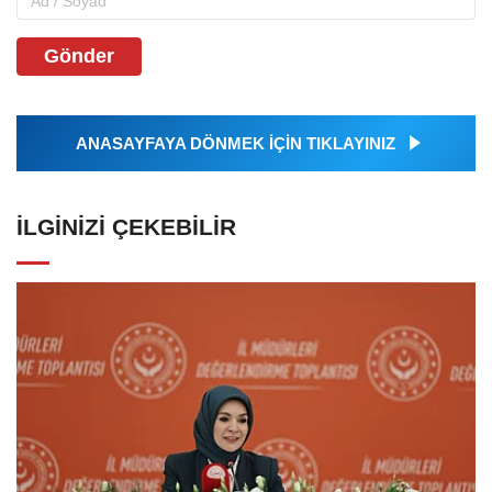
Gönder
ANASAYFAYA DÖNMEK İÇİN TIKLAYINIZ
İLGINIZI ÇEKEBILIR