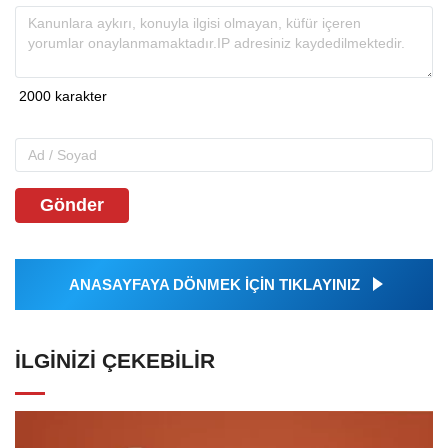
Gönder
ANASAYFAYA DÖNMEK İÇİN TIKLAYINIZ
İLGINIZI ÇEKEBILIR