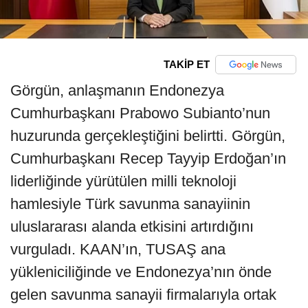
TAKİP ET
Görgün, anlaşmanın Endonezya
Cumhurbaşkanı Prabowo Subianto’nun
huzurunda gerçekleştiğini belirtti. Görgün,
Cumhurbaşkanı Recep Tayyip Erdoğan’ın
liderliğinde yürütülen milli teknoloji
hamlesiyle Türk savunma sanayiinin
uluslararası alanda etkisini artırdığını
vurguladı. KAAN’ın, TUSAŞ ana
yükleniciliğinde ve Endonezya’nın önde
gelen savunma sanayii firmalarıyla ortak