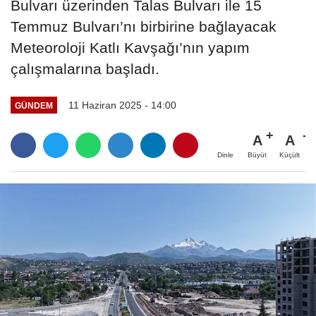
Bulvarı üzerinden Talas Bulvarı ile 15
Temmuz Bulvarı’nı birbirine bağlayacak
Meteoroloji Katlı Kavşağı’nın yapım
çalışmalarına başladı.
11 Haziran 2025 - 14:00
GÜNDEM
A
A
Büyüt
Küçült
Dinle