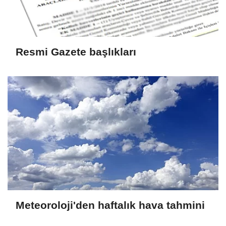
Resmi Gazete başlıkları
Meteoroloji'den haftalık hava tahmini