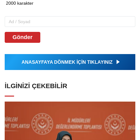
Gönder
ANASAYFAYA DÖNMEK İÇİN TIKLAYINIZ
İLGINIZI ÇEKEBILIR