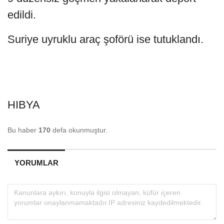
edildi.
Suriye uyruklu araç şoförü ise tutuklandı.
HIBYA
Bu haber
170
defa okunmuştur.
YORUMLAR