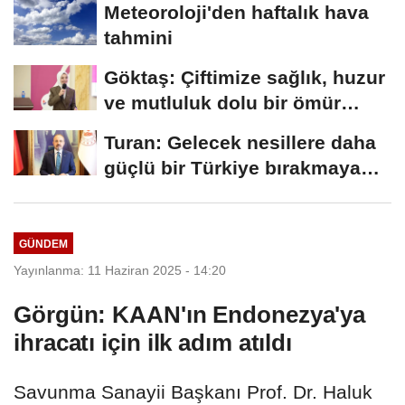
Meteoroloji'den haftalık hava
tahmini
Göktaş: Çiftimize sağlık, huzur
ve mutluluk dolu bir ömür
diliyorum
Turan: Gelecek nesillere daha
güçlü bir Türkiye bırakmaya
devam edeceğiz
GÜNDEM
Yayınlanma: 11 Haziran 2025 - 14:20
Görgün: KAAN'ın Endonezya'ya
ihracatı için ilk adım atıldı
Savunma Sanayii Başkanı Prof. Dr. Haluk