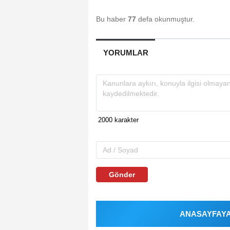
Bu haber
77
defa okunmuştur.
YORUMLAR
Gönder
ANASAYFAYA 