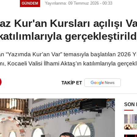
Yayınlanma: 09 Temmuz 2026 - 00:33
GÜNDEM
yaz Kur'an Kursları açılışı Va
katılımlarıyla gerçekleştirild
n “Yazımda Kur’an Var” temasıyla başlatılan 2026 Yıl
, Kocaeli Valisi İlhami Aktaş’ın katılımlarıyla gerçekle
TAKİP ET
SON