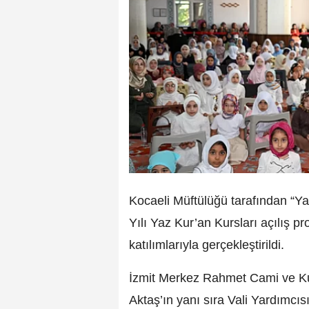
Kocaeli Müftülüğü tarafından “Y
Yılı Yaz Kur’an Kursları açılış pr
katılımlarıyla gerçekleştirildi.
İzmit Merkez Rahmet Cami ve Kur
Aktaş’ın yanı sıra Vali Yardımcı