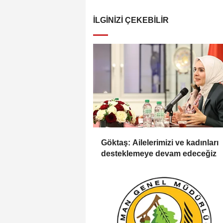
İLGINIZI ÇEKEBILIR
Göktaş: Ailelerimizi ve kadınları
desteklemeye devam edeceğiz