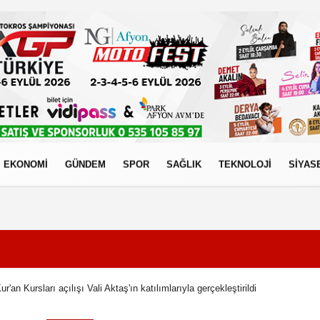
EKONOMİ
GÜNDEM
SPOR
SAĞLIK
TEKNOLOJİ
SİYAS
izlilik İlkeleri
r'an Kursları açılışı Vali Aktaş'ın katılımlarıyla gerçekleştirildi