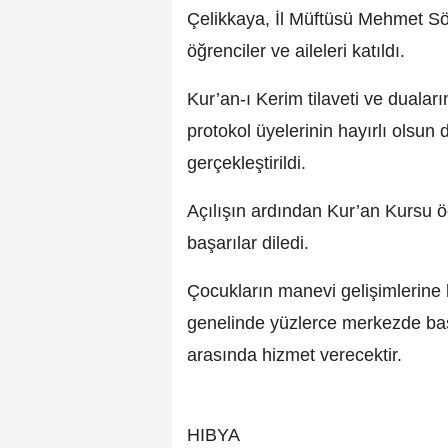
Çelikkaya, İl Müftüsü Mehmet Sö
öğrenciler ve aileleri katıldı.
Kur’an-ı Kerim tilaveti ve duala
protokol üyelerinin hayırlı olsun d
gerçekleştirildi.
Açılışın ardından Kur’an Kursu öğ
başarılar diledi.
Çocukların manevi gelişimlerine
genelinde yüzlerce merkezde baş
arasında hizmet verecektir.
HIBYA