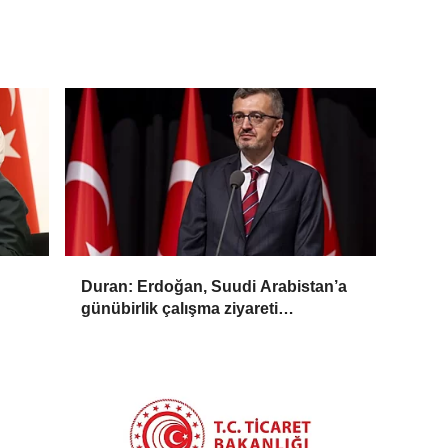
Duran: Erdoğan, Suudi Arabistan’a
günübirlik çalışma ziyareti
gerçekleştirecek