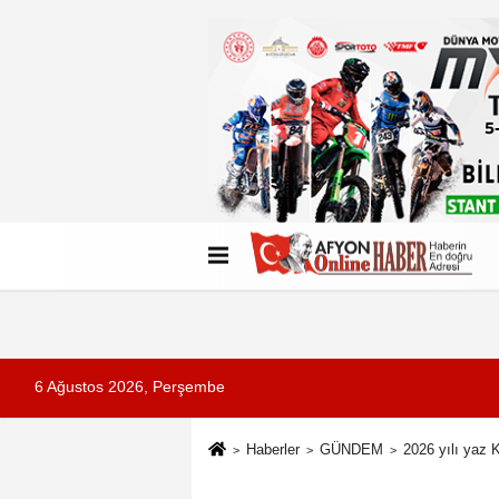
Künye
İletişim
Çerez Politikası
G
6 Ağustos 2026, Perşembe
Haberler
GÜNDEM
2026 yılı yaz Ku