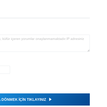
DÖNMEK İÇİN TIKLAYINIZ