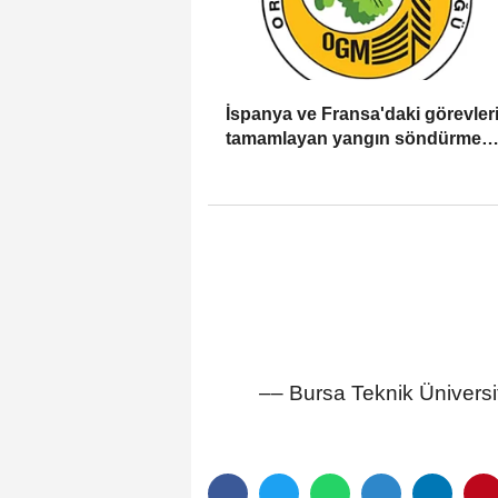
İspanya ve Fransa'daki görevleri
tamamlayan yangın söndürme
uçakları döndü
–– Bursa Teknik Üniversi