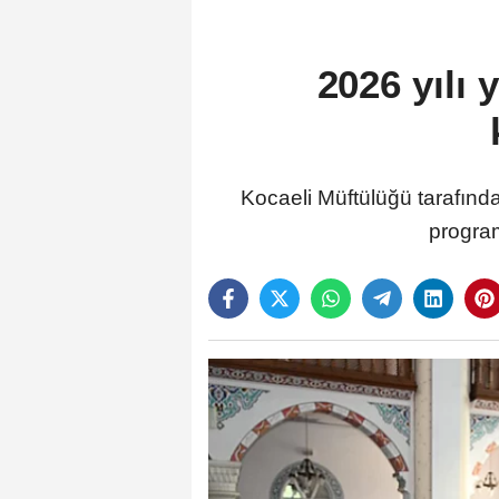
2026 yılı 
Kocaeli Müftülüğü tarafında
programı