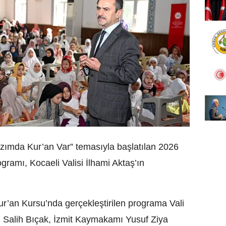
azımda Kur’an Var” temasıyla başlatılan 2026
ogramı, Kocaeli Valisi İlhami Aktaş’ın
’an Kursu’nda gerçekleştirilen programa Vali
sı Salih Bıçak, İzmit Kaymakamı Yusuf Ziya