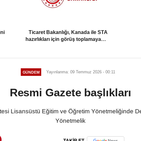
ni
Ticaret Bakanlığı, Kanada ile STA
hazırlıkları için görüş toplamaya
başladı
Yayınlanma: 09 Temmuz 2026 - 00:11
GÜNDEM
Resmi Gazete başlıkları
tesi Lisansüstü Eğitim ve Öğretim Yönetmeliğinde De
Yönetmelik
TAKİP ET