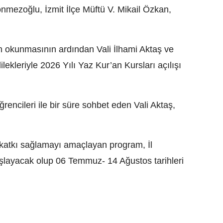
nmezoğlu, İzmit İlçe Müftü V. Mikail Özkan,
rın okunmasının ardından Vali İlhami Aktaş ve
ilekleriyle 2026 Yılı Yaz Kur’an Kursları açılışı
rencileri ile bir süre sohbet eden Vali Aktaş,
 katkı sağlamayı amaçlayan program, İl
layacak olup 06 Temmuz- 14 Ağustos tarihleri