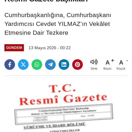
Cumhurbaşkanlığına, Cumhurbaşkanı
Yardımcısı Cevdet YILMAZ’ın Vekâlet
Etmesine Dair Tezkere
13 Mayıs 2026 - 00:22
GÜNDEM
A
A
Büyüt
Küçült
Dinle