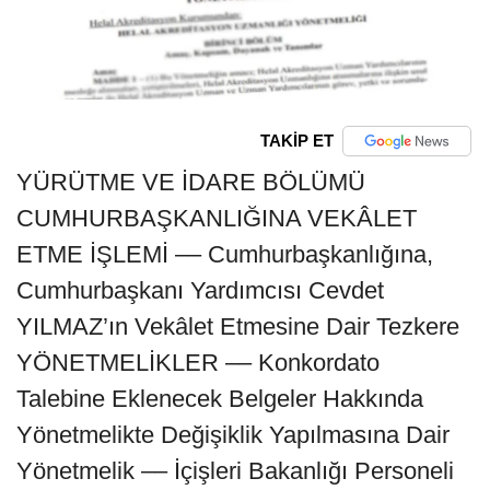
TAKİP ET
YÜRÜTME VE İDARE BÖLÜMÜ
CUMHURBAŞKANLIĞINA VEKÂLET
ETME İŞLEMİ –– Cumhurbaşkanlığına,
Cumhurbaşkanı Yardımcısı Cevdet
YILMAZ’ın Vekâlet Etmesine Dair Tezkere
YÖNETMELİKLER –– Konkordato
Talebine Eklenecek Belgeler Hakkında
Yönetmelikte Değişiklik Yapılmasına Dair
Yönetmelik –– İçişleri Bakanlığı Personeli