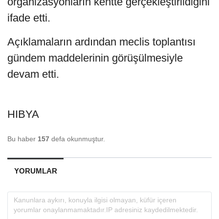
organizasyonların kentte gerçekleştirildiğini
ifade etti.
Açıklamaların ardından meclis toplantısı
gündem maddelerinin görüşülmesiyle
devam etti.
HIBYA
Bu haber
157
defa okunmuştur.
YORUMLAR