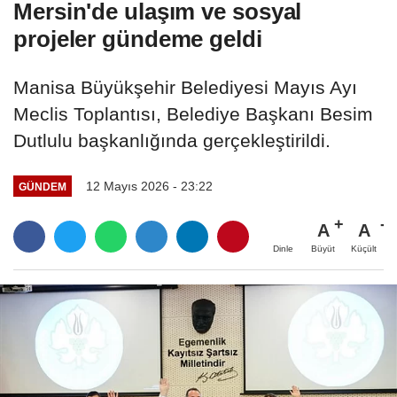
Mersin'de ulaşım ve sosyal
projeler gündeme geldi
Manisa Büyükşehir Belediyesi Mayıs Ayı
Meclis Toplantısı, Belediye Başkanı Besim
Dutlulu başkanlığında gerçekleştirildi.
12 Mayıs 2026 - 23:22
GÜNDEM
A
A
Büyüt
Küçült
Dinle