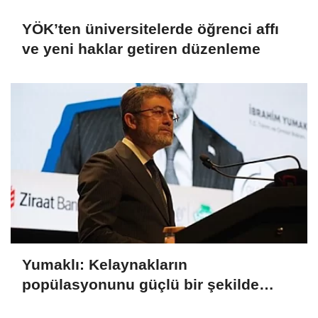
YÖK’ten üniversitelerde öğrenci affı
ve yeni haklar getiren düzenleme
Yumaklı: Kelaynakların
popülasyonunu güçlü bir şekilde
güvence altına alıyoruz