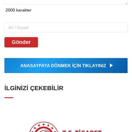
Gönder
ANASAYFAYA DÖNMEK İÇİN TIKLAYINIZ
İLGINIZI ÇEKEBILIR