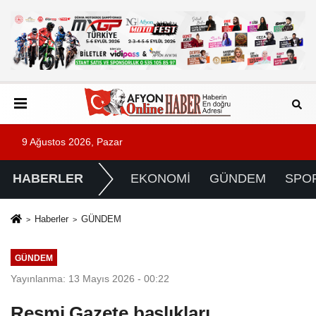
9 Ağustos 2026, Pazar
HABERLER
EKONOMİ
GÜNDEM
SPO
Haberler
GÜNDEM
GÜNDEM
Yayınlanma: 13 Mayıs 2026 - 00:22
Resmi Gazete başlıkları