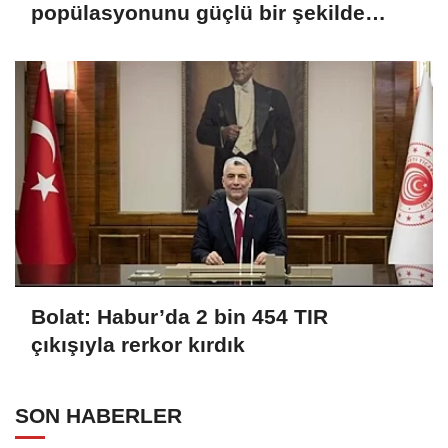
popülasyonunu güçlü bir şekilde
güvence altına alıyoruz
Bolat: Habur’da 2 bin 454 TIR
çıkışıyla rerkor kırdık
SON HABERLER