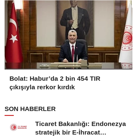
Bolat: Habur’da 2 bin 454 TIR
çıkışıyla rerkor kırdık
SON HABERLER
Ticaret Bakanlığı: Endonezya
stratejik bir E-İhracat