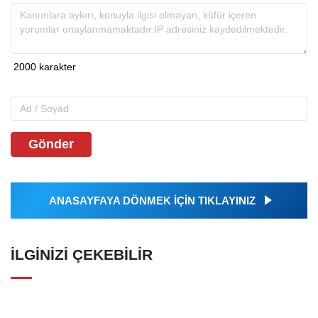
Gönder
ANASAYFAYA DÖNMEK İÇİN TIKLAYINIZ
İLGINIZI ÇEKEBILIR