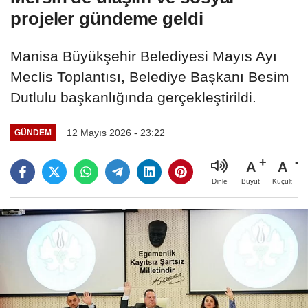
projeler gündeme geldi
Manisa Büyükşehir Belediyesi Mayıs Ayı
Meclis Toplantısı, Belediye Başkanı Besim
Dutlulu başkanlığında gerçekleştirildi.
12 Mayıs 2026 - 23:22
GÜNDEM
A
A
Büyüt
Küçült
Dinle