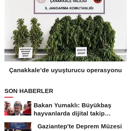
Çanakkale’de uyuşturucu operasyonu
SON HABERLER
Bakan Yumaklı: Büyükbaş
hayvanlarda dijital takip
dönemi başlıyor
Gaziantep'te Deprem Müzesi