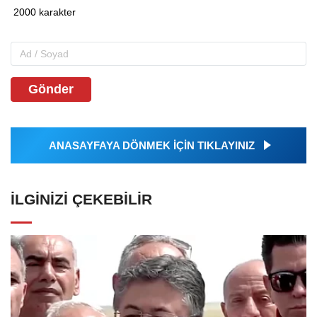
Gönder
ANASAYFAYA DÖNMEK İÇİN TIKLAYINIZ
İLGINIZI ÇEKEBILIR