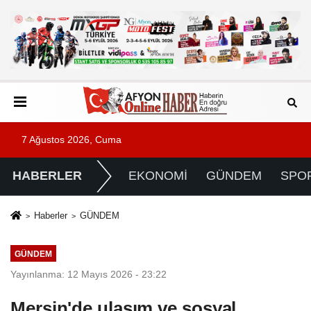
7 Ağustos 2026, Cuma
HABERLER
EKONOMİ
GÜNDEM
SPO
Haberler
GÜNDEM
GÜNDEM
Yayınlanma: 12 Mayıs 2026 - 23:22
Mersin'de ulaşım ve sosyal