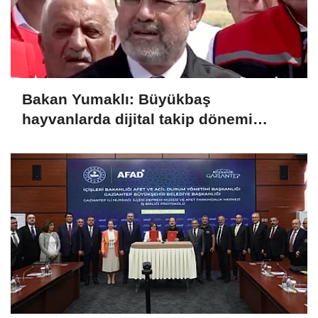
Bakan Yumaklı: Büyükbaş
hayvanlarda dijital takip dönemi
başlıyor