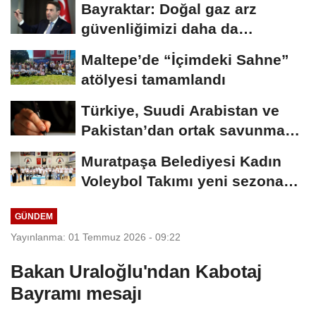
Bayraktar: Doğal gaz arz
güvenliğimizi daha da
güçlendirmeye devam...
Maltepe’de “İçimdeki Sahne”
atölyesi tamamlandı
Türkiye, Suudi Arabistan ve
Pakistan’dan ortak savunma
anlaşması
Muratpaşa Belediyesi Kadın
Voleybol Takımı yeni sezona
hazırlanıyor
GÜNDEM
Yayınlanma: 01 Temmuz 2026 - 09:22
Bakan Uraloğlu'ndan Kabotaj
Bayramı mesajı