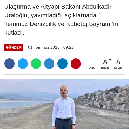
Ulaştırma ve Altyapı Bakanı Abdulkadir
Uraloğlu, yayımladığı açıklamada 1
Temmuz Denizcilik ve Kabotaj Bayramı'nı
kutladı.
01 Temmuz 2026 - 09:22
GÜNDEM
A
A
Büyüt
Küçült
Dinle