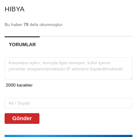
HIBYA
Bu haber
79
defa okunmuştur.
YORUMLAR
Gönder