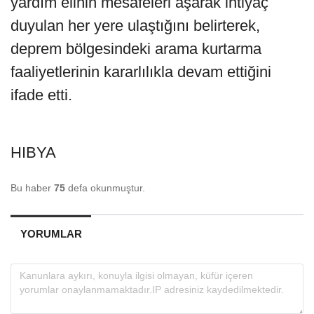
yardım elinin mesafeleri aşarak ihtiyaç
duyulan her yere ulaştığını belirterek,
deprem bölgesindeki arama kurtarma
faaliyetlerinin kararlılıkla devam ettiğini
ifade etti.
HIBYA
Bu haber
75
defa okunmuştur.
YORUMLAR