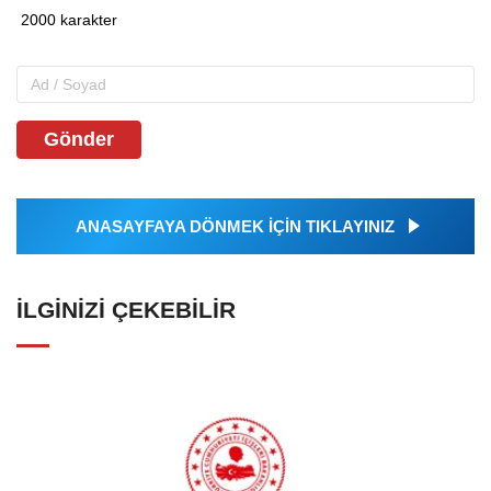
Gönder
ANASAYFAYA DÖNMEK İÇİN TIKLAYINIZ
İLGINIZI ÇEKEBILIR