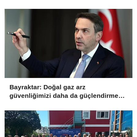
Bayraktar: Doğal gaz arz
güvenliğimizi daha da güçlendirmeye
devam edeceğiz