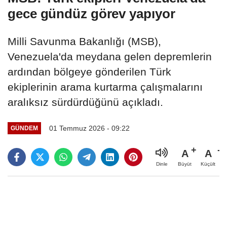
gece gündüz görev yapıyor
Milli Savunma Bakanlığı (MSB),
Venezuela'da meydana gelen depremlerin
ardından bölgeye gönderilen Türk
ekiplerinin arama kurtarma çalışmalarını
aralıksız sürdürdüğünü açıkladı.
01 Temmuz 2026 - 09:22
GÜNDEM
A
A
Büyüt
Küçült
Dinle