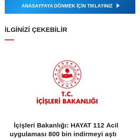
ANASAYFAYA DÖNMEK İÇİN TIKLAYINIZ
İLGINIZI ÇEKEBILIR
İçişleri Bakanlığı: HAYAT 112 Acil
uygulaması 800 bin indirmeyi aştı