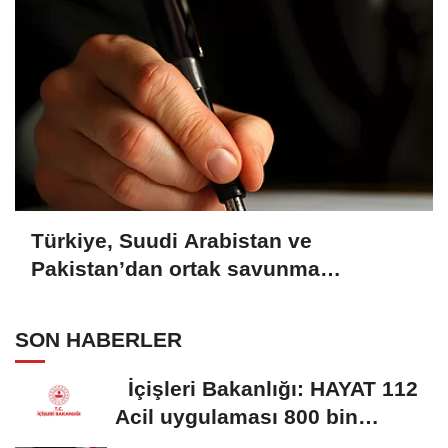
Türkiye, Suudi Arabistan ve
Pakistan’dan ortak savunma
anlaşması
SON HABERLER
İçişleri Bakanlığı: HAYAT 112
Acil uygulaması 800 bin
indirmeyi...