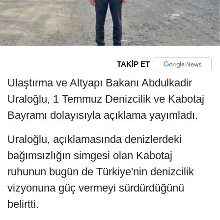
TAKİP ET
Ulaştırma ve Altyapı Bakanı Abdulkadir
Uraloğlu, 1 Temmuz Denizcilik ve Kabotaj
Bayramı dolayısıyla açıklama yayımladı.
Uraloğlu, açıklamasında denizlerdeki
bağımsızlığın simgesi olan Kabotaj
ruhunun bugün de Türkiye'nin denizcilik
vizyonuna güç vermeyi sürdürdüğünü
belirtti.