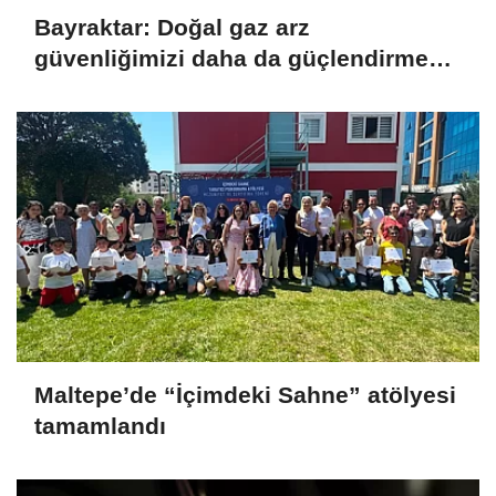
Bayraktar: Doğal gaz arz
güvenliğimizi daha da güçlendirmeye
devam edeceğiz
Maltepe’de “İçimdeki Sahne” atölyesi
tamamlandı