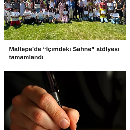
Maltepe’de “İçimdeki Sahne” atölyesi
tamamlandı