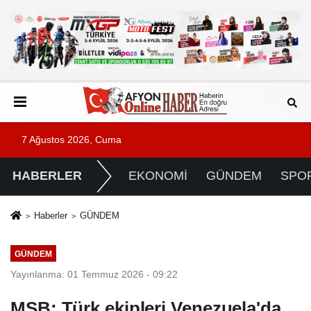
7 Ağustos 2026, Cuma
HABERLER
EKONOMİ
GÜNDEM
SPO
Haberler
GÜNDEM
GÜNDEM
Yayınlanma: 01 Temmuz 2026 - 09:22
MSB: Türk ekipleri Venezuela'da