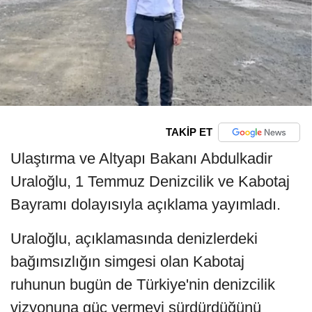
TAKİP ET
Ulaştırma ve Altyapı Bakanı Abdulkadir
Uraloğlu, 1 Temmuz Denizcilik ve Kabotaj
Bayramı dolayısıyla açıklama yayımladı.
Uraloğlu, açıklamasında denizlerdeki
bağımsızlığın simgesi olan Kabotaj
ruhunun bugün de Türkiye'nin denizcilik
vizyonuna güç vermeyi sürdürdüğünü