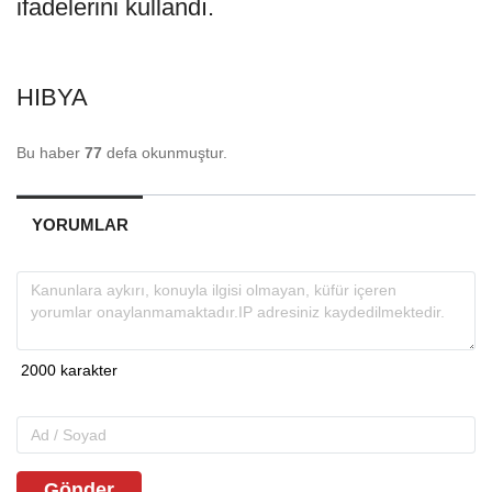
ifadelerini kullandı.
HIBYA
Bu haber
77
defa okunmuştur.
YORUMLAR
Gönder