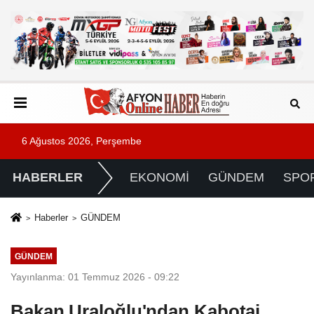
6 Ağustos 2026, Perşembe
HABERLER
EKONOMİ
GÜNDEM
SPO
Haberler
GÜNDEM
GÜNDEM
Yayınlanma: 01 Temmuz 2026 - 09:22
Bakan Uraloğlu'ndan Kabotaj