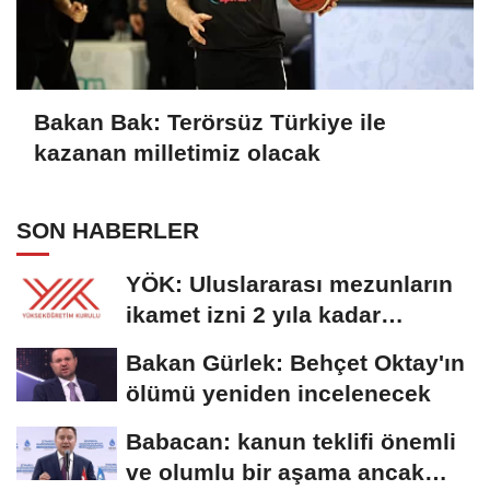
Bakan Bak: Terörsüz Türkiye ile
kazanan milletimiz olacak
SON HABERLER
YÖK: Uluslararası mezunların
ikamet izni 2 yıla kadar
uzatılabilecek
Bakan Gürlek: Behçet Oktay'ın
ölümü yeniden incelenecek
Babacan: kanun teklifi önemli
ve olumlu bir aşama ancak