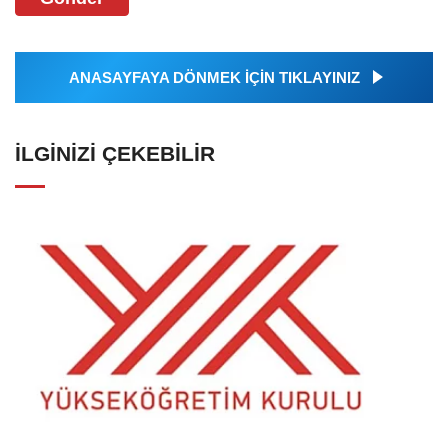
ANASAYFAYA DÖNMEK İÇİN TIKLAYINIZ
İLGINIZI ÇEKEBILIR