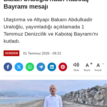
Bayramı mesajı
Ulaştırma ve Altyapı Bakanı Abdulkadir
Uraloğlu, yayımladığı açıklamada 1
Temmuz Denizcilik ve Kabotaj Bayramı'nı
kutladı.
01 Temmuz 2026 - 09:22
GÜNDEM
A
A
Büyüt
Küçült
Dinle