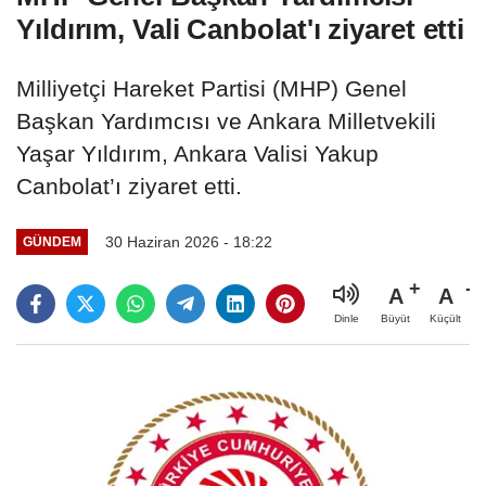
Yıldırım, Vali Canbolat'ı ziyaret etti
Milliyetçi Hareket Partisi (MHP) Genel
Başkan Yardımcısı ve Ankara Milletvekili
Yaşar Yıldırım, Ankara Valisi Yakup
Canbolat’ı ziyaret etti.
30 Haziran 2026 - 18:22
GÜNDEM
A
A
Büyüt
Küçült
Dinle