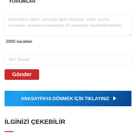
YORUMLAR
Gönder
ANASAYFAYA DÖNMEK İÇİN TIKLAYINIZ
İLGINIZI ÇEKEBILIR