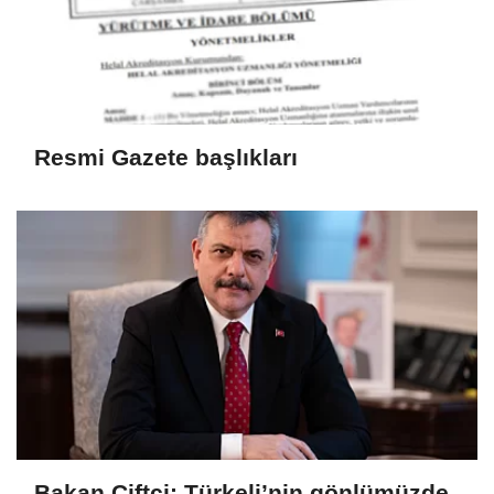
Resmi Gazete başlıkları
Bakan Çiftçi: Türkeli’nin gönlümüzde