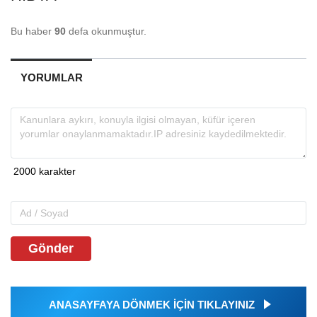
Bu haber
90
defa okunmuştur.
YORUMLAR
Gönder
ANASAYFAYA DÖNMEK İÇİN TIKLAYINIZ