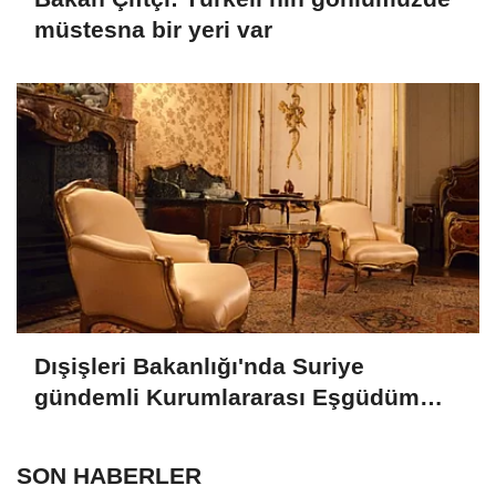
müstesna bir yeri var
Dışişleri Bakanlığı'nda Suriye
gündemli Kurumlararası Eşgüdüm
Toplantısı
SON HABERLER