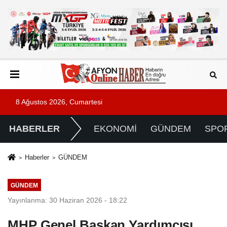
8 Ağustos 2026, Cumartesi
HABERLER
EKONOMİ
GÜNDEM
SPO
Haberler
GÜNDEM
GÜNDEM
Yayınlanma: 30 Haziran 2026 - 18:22
MHP Genel Başkan Yardımcısı