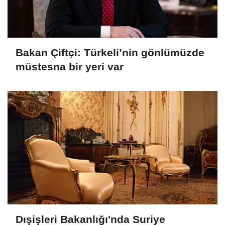
Bakan Çiftçi: Türkeli’nin gönlümüzde
müstesna bir yeri var
Dışişleri Bakanlığı'nda Suriye