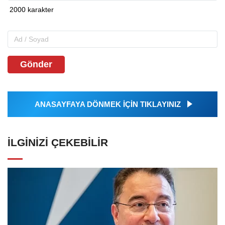
Gönder
ANASAYFAYA DÖNMEK İÇİN TIKLAYINIZ
İLGINIZI ÇEKEBILIR