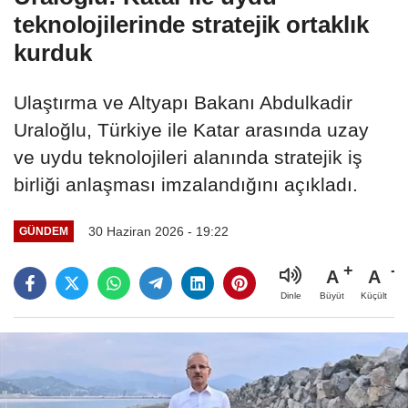
teknolojilerinde stratejik ortaklık
kurduk
Ulaştırma ve Altyapı Bakanı Abdulkadir
Uraloğlu, Türkiye ile Katar arasında uzay
ve uydu teknolojileri alanında stratejik iş
birliği anlaşması imzalandığını açıkladı.
30 Haziran 2026 - 19:22
GÜNDEM
A
A
Büyüt
Küçült
Dinle