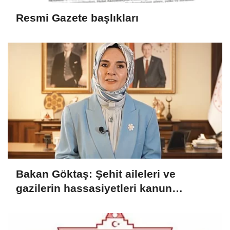
Resmi Gazete başlıkları
Bakan Göktaş: Şehit aileleri ve
gazilerin hassasiyetleri kanun
teklifinde gözetildi