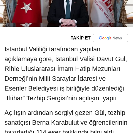
TAKİP ET
İstanbul Valiliği tarafından yapılan
açıklamaya göre, İstanbul Valisi Davut Gül,
Rihle Uluslararası İmam Hatip Mezunları
Derneği’nin Milli Saraylar İdaresi ve
Esenler Belediyesi iş birliğiyle düzenlediği
“İftihar” Tezhip Sergisi’nin açılışını yaptı.
Açılışın ardından sergiyi gezen Gül, tezhip
sanatçısı Berna Karabulut ve öğrencilerinin
hazırladığı 114 eser hakkında bilgi aldı.