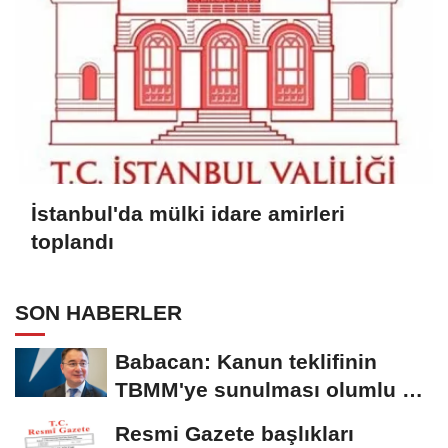
İstanbul'da mülki idare amirleri
toplandı
SON HABERLER
Babacan: Kanun teklifinin
TBMM'ye sunulması olumlu bir
aşama
Resmi Gazete başlıkları