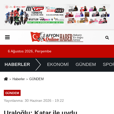
6 Ağustos 2026, Perşembe
HABERLER
EKONOMİ
GÜNDEM
SPO
Haberler
GÜNDEM
GÜNDEM
Yayınlanma: 30 Haziran 2026 - 19:22
Uraloğlu: Katar ile uydu