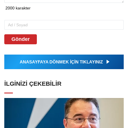
Gönder
ANASAYFAYA DÖNMEK İÇİN TIKLAYINIZ
İLGINIZI ÇEKEBILIR