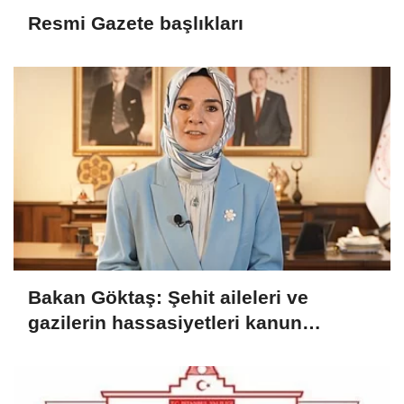
Resmi Gazete başlıkları
Bakan Göktaş: Şehit aileleri ve
gazilerin hassasiyetleri kanun
teklifinde gözetildi