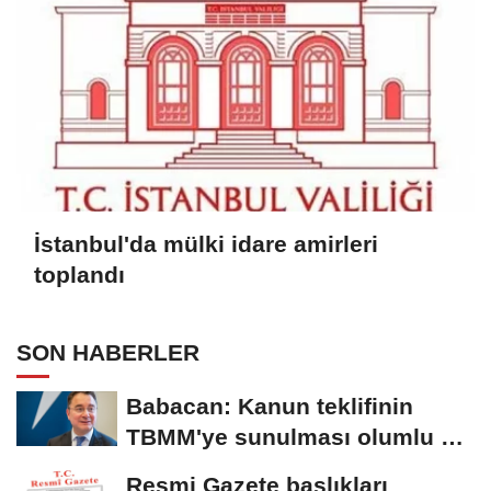
İstanbul'da mülki idare amirleri
toplandı
SON HABERLER
Babacan: Kanun teklifinin
TBMM'ye sunulması olumlu bir
aşama
Resmi Gazete başlıkları