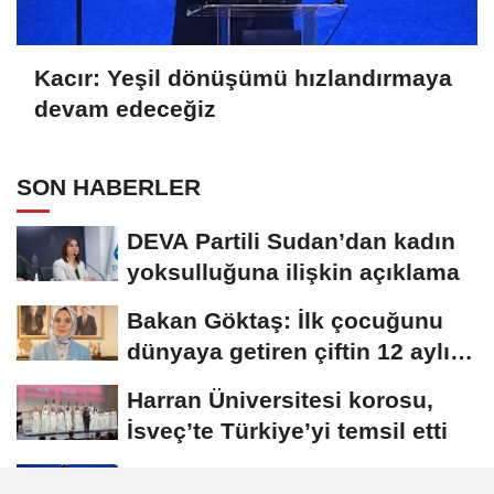
Kacır: Yeşil dönüşümü hızlandırmaya
devam edeceğiz
SON HABERLER
DEVA Partili Sudan’dan kadın
yoksulluğuna ilişkin açıklama
Bakan Göktaş: İlk çocuğunu
dünyaya getiren çiftin 12 aylık
taksitlerini...
Harran Üniversitesi korosu,
İsveç’te Türkiye’yi temsil etti
Kacır: Yeşil dönüşümü