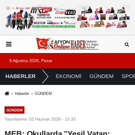
9 Ağustos 2026, Pazar
HABERLER
EKONOMİ
GÜNDEM
SPO
Haberler
GÜNDEM
GÜNDEM
Yayınlanma: 02 Haziran 2026 - 15:33
MEB: Okullarda "Yeşil Vatan: