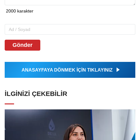
Gönder
ANASAYFAYA DÖNMEK İÇİN TIKLAYINIZ
İLGINIZI ÇEKEBILIR