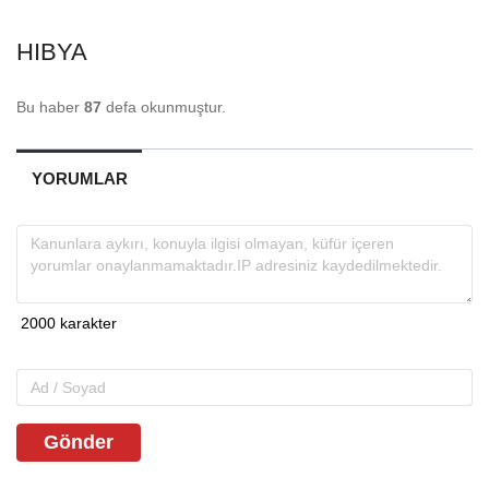
HIBYA
Bu haber
87
defa okunmuştur.
YORUMLAR
Gönder