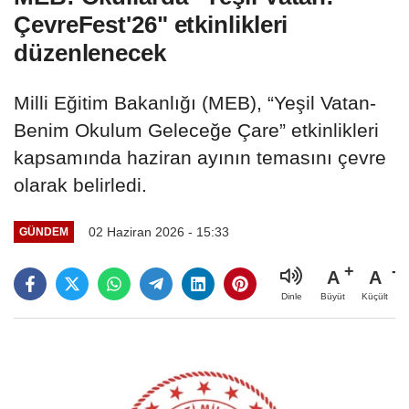
ÇevreFest'26" etkinlikleri
düzenlenecek
Milli Eğitim Bakanlığı (MEB), “Yeşil Vatan-
Benim Okulum Geleceğe Çare” etkinlikleri
kapsamında haziran ayının temasını çevre
olarak belirledi.
02 Haziran 2026 - 15:33
GÜNDEM
A
A
Büyüt
Küçült
Dinle