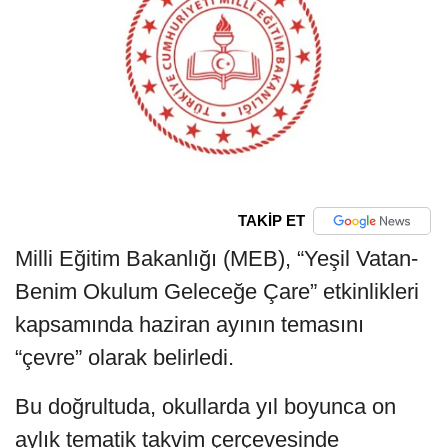
TAKİP ET
Milli Eğitim Bakanlığı (MEB), “Yeşil Vatan-
Benim Okulum Geleceğe Çare” etkinlikleri
kapsamında haziran ayının temasını
“çevre” olarak belirledi.
Bu doğrultuda, okullarda yıl boyunca on
aylık tematik takvim çerçevesinde