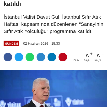
katıldı
İstanbul Valisi Davut Gül, İstanbul Sıfır Atık
Haftası kapsamında düzenlenen “Sanayinin
Sıfır Atık Yolculuğu” programına katıldı.
02 Haziran 2026 - 15:33
GÜNDEM
A
A
Büyüt
Küçült
Dinle