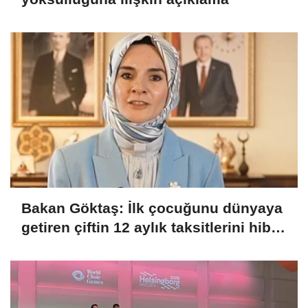
Bakan Göktaş: İlk çocuğunu dünyaya
getiren çiftin 12 aylık taksitlerini hibe
ettik