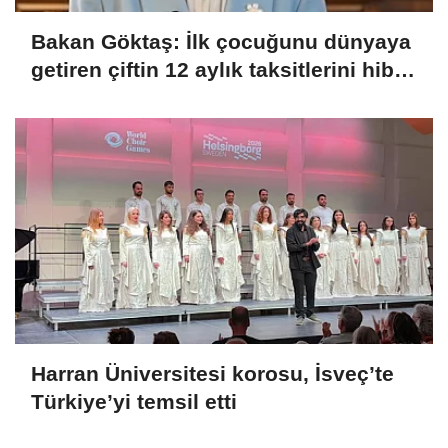
Bakan Göktaş: İlk çocuğunu dünyaya
getiren çiftin 12 aylık taksitlerini hibe
ettik
Harran Üniversitesi korosu, İsveç’te
Türkiye’yi temsil etti