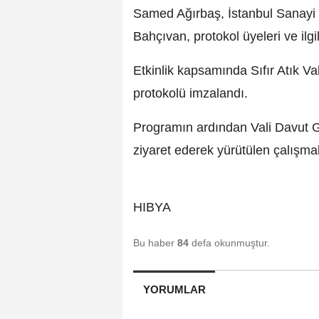
Samed Ağırbaş, İstanbul Sanayi
Bahçıvan, protokol üyeleri ve ilgil
Etkinlik kapsamında Sıfır Atık Vak
protokolü imzalandı.
Programın ardından Vali Davut Gül
ziyaret ederek yürütülen çalışmal
HIBYA
Bu haber
84
defa okunmuştur.
YORUMLAR