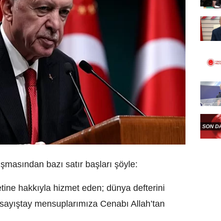
masından bazı satır başları şöyle:
letine hakkıyla hizmet eden; dünya defterini
 sayıştay mensuplarımıza Cenabı Allah’tan