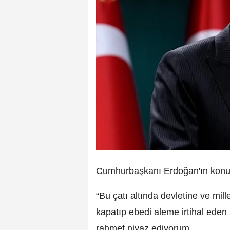
Cumhurbaşkanı Erdoğan'ın konuş
“Bu çatı altında devletine ve mil
kapatıp ebedi aleme irtihal eden
rahmet niyaz ediyorum.