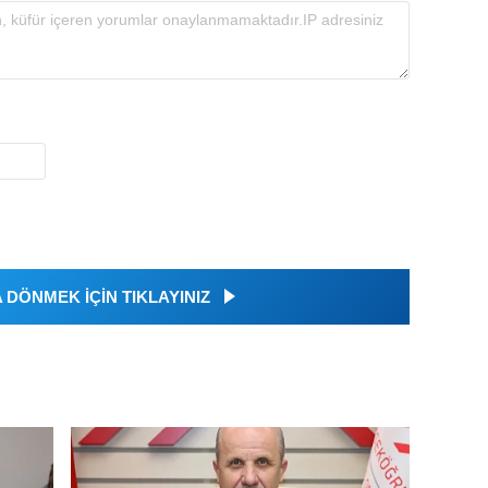
DÖNMEK İÇİN TIKLAYINIZ