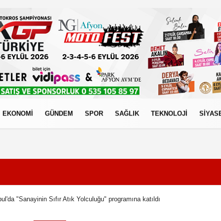
EKONOMİ
GÜNDEM
SPOR
SAĞLIK
TEKNOLOJİ
SİYAS
izlilik İlkeleri
bul'da "Sanayinin Sıfır Atık Yolculuğu" programına katıldı