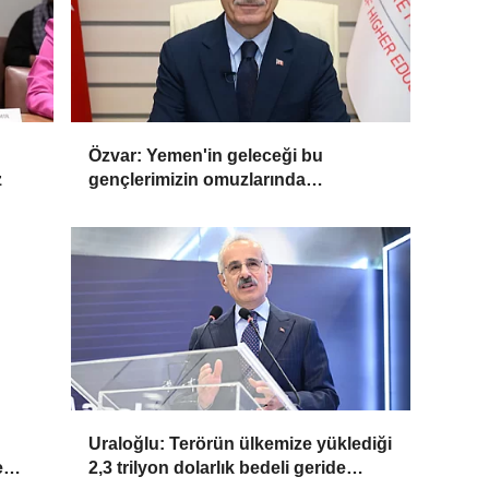
Özvar: Yemen'in geleceği bu
z
gençlerimizin omuzlarında
yükselecek
Uraloğlu: Terörün ülkemize yüklediği
e
2,3 trilyon dolarlık bedeli geride