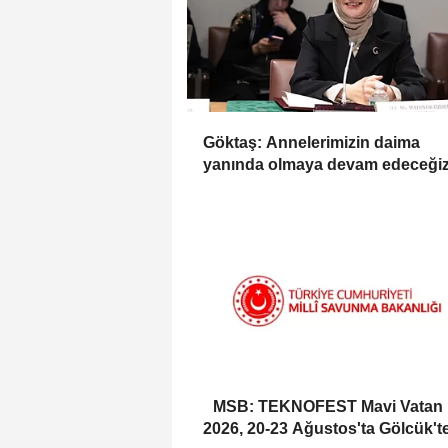
Göktaş: Annelerimizin daima
yanında olmaya devam edeceği
MSB: TEKNOFEST Mavi Vatan
2026, 20-23 Ağustos'ta Gölcük't