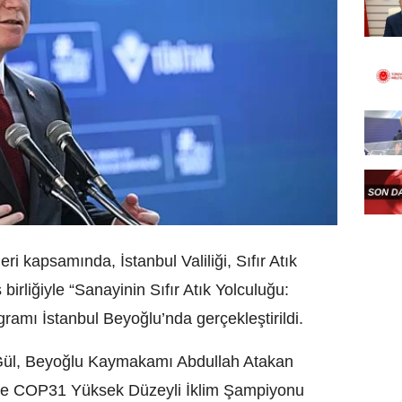
leri kapsamında, İstanbul Valiliği, Sıfır Atık
birliğiyle “Sanayinin Sıfır Atık Yolculuğu:
gramı İstanbul Beyoğlu’nda gerçekleştirildi.
 Gül, Beyoğlu Kaymakamı Abdullah Atakan
ı ve COP31 Yüksek Düzeyli İklim Şampiyonu