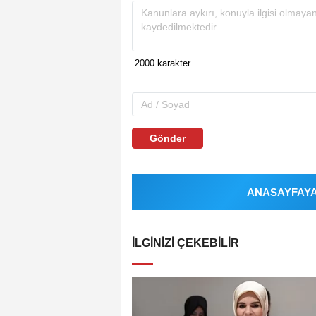
Gönder
ANASAYFAYA 
İLGINIZI ÇEKEBILIR