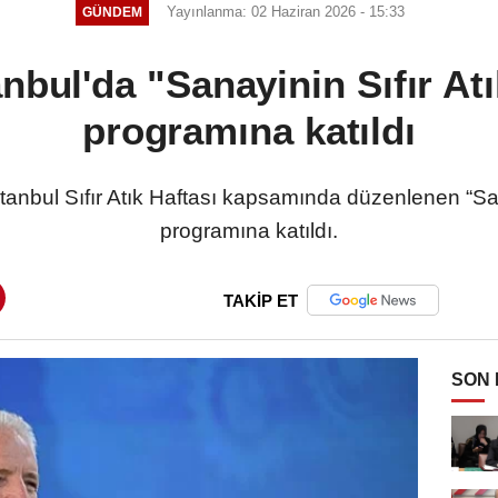
Yayınlanma: 02 Haziran 2026 - 15:33
GÜNDEM
tanbul'da "Sanayinin Sıfır At
programına katıldı
İstanbul Sıfır Atık Haftası kapsamında düzenlenen “San
programına katıldı.
TAKİP ET
SON