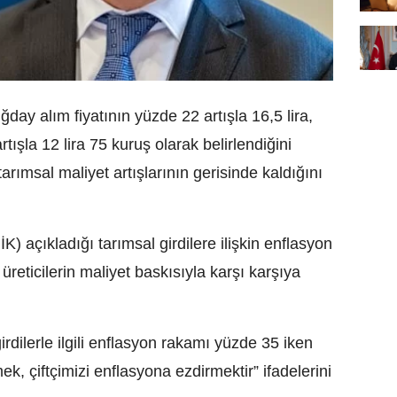
ay alım fiyatının yüzde 22 artışla 16,5 lira,
rtışla 12 lira 75 kuruş olarak belirlendiğini
tarımsal maliyet artışlarının gerisinde kaldığını
) açıkladığı tarımsal girdilere ilişkin enflasyon
üreticilerin maliyet baskısıyla karşı karşıya
rdilerle ilgili enflasyon rakamı yüzde 35 iken
k, çiftçimizi enflasyona ezdirmektir” ifadelerini