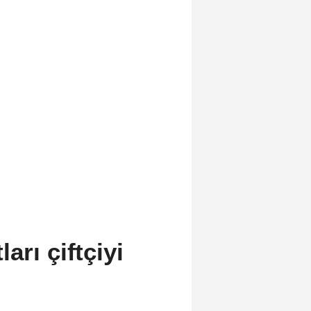
arı çiftçiyi