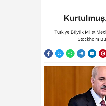
Kurtulmuş,
Türkiye Büyük Millet Mec
Stockholm Büyü