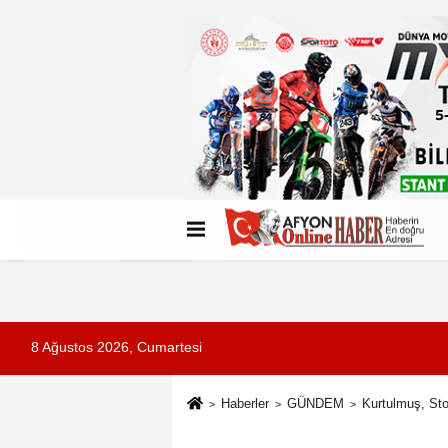
Künye
İletişim
Çerez Politikası
G
8 Ağustos 2026, Cumartesi
Haberler
GÜNDEM
Kurtulmuş, Stoc