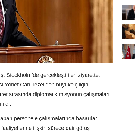
Stockholm’de gerçekleştirilen ziyarette,
i Yönet Can Tezel’den büyükelçiliğin
Ziyaret sırasında diplomatik misyonun çalışmaları
ildi.
yapan personele çalışmalarında başarılar
 faaliyetlerine ilişkin sürece dair görüş