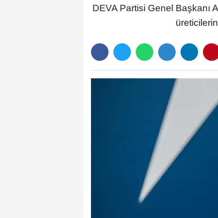
DEVA Partisi Genel Başkanı Ali
üreticiler