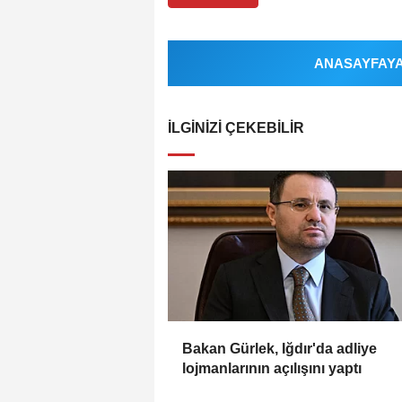
ANASAYFAYA 
İLGINIZI ÇEKEBILIR
Bakan Gürlek, Iğdır'da adliye
lojmanlarının açılışını yaptı