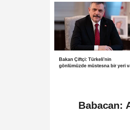
Bakan Çiftçi: Türkeli’nin
gönlümüzde müstesna bir yeri v
Babacan: Aç