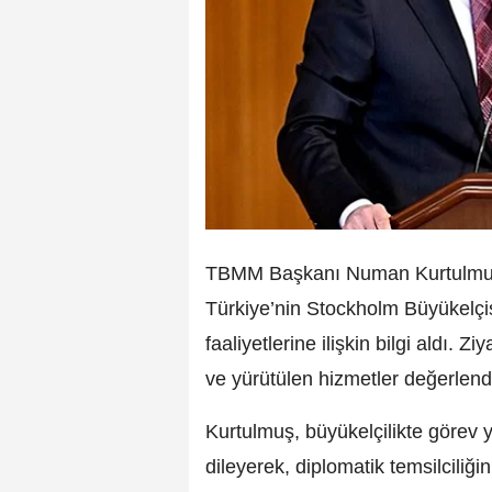
TBMM Başkanı Numan Kurtulmuş, 
Türkiye’nin Stockholm Büyükelçis
faaliyetlerine ilişkin bilgi aldı. 
ve yürütülen hizmetler değerlendir
Kurtulmuş, büyükelçilikte görev 
dileyerek, diplomatik temsilciliğin