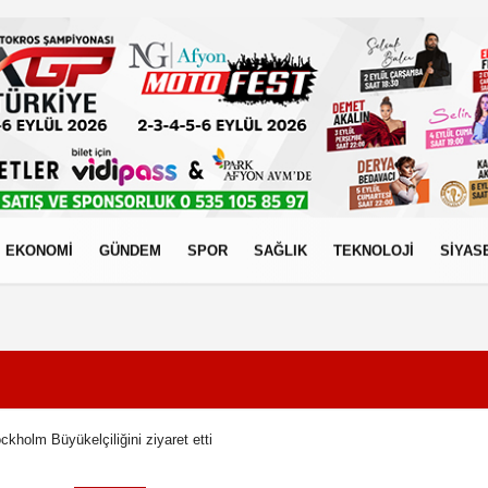
EKONOMİ
GÜNDEM
SPOR
SAĞLIK
TEKNOLOJİ
SİYAS
izlilik İlkeleri
kholm Büyükelçiliğini ziyaret etti