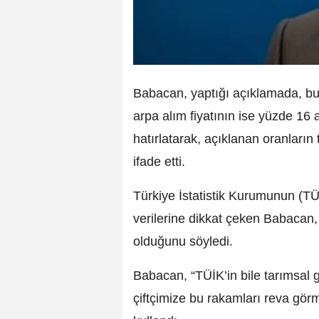
Babacan, yaptığı açıklamada, buğd
arpa alım fiyatının ise yüzde 16 a
hatırlatarak, açıklanan oranların 
ifade etti.
Türkiye İstatistik Kurumunun (TÜİK
verilerine dikkat çeken Babacan, 
olduğunu söyledi.
Babacan, “TÜİK’in bile tarımsal gi
çiftçimize bu rakamları reva görme