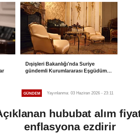
Dışişleri Bakanlığı'nda Suriye
ar
gündemli Kurumlararası Eşgüdüm
Toplantısı
Yayınlanma: 03 Haziran 2026 - 23:11
GÜNDEM
ıklanan hububat alım fiyatl
enflasyona ezdirir