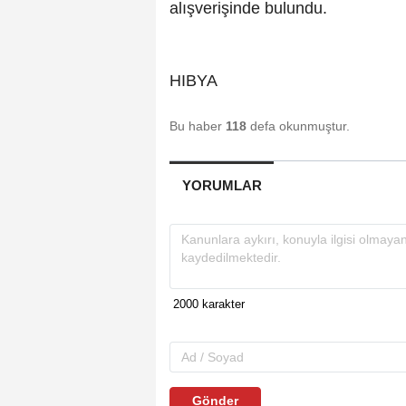
alışverişinde bulundu.
HIBYA
Bu haber
118
defa okunmuştur.
YORUMLAR
Gönder