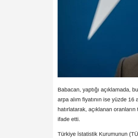
Babacan, yaptığı açıklamada, buğd
arpa alım fiyatının ise yüzde 16 a
hatırlatarak, açıklanan oranların 
ifade etti.
Türkiye İstatistik Kurumunun (TÜİK