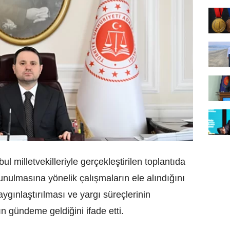
l milletvekilleriyle gerçekleştirilen toplantıda
unulmasına yönelik çalışmaların ele alındığını
yaygınlaştırılması ve yargı süreçlerinin
rın gündeme geldiğini ifade etti.