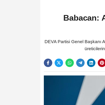
Babacan: Aç
DEVA Partisi Genel Başkanı Ali
üreticiler