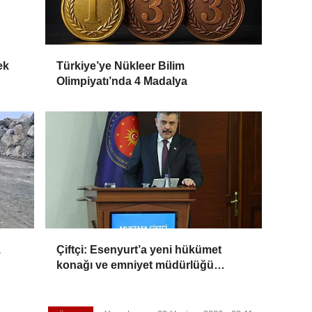
ek
Türkiye’ye Nükleer Bilim
Olimpiyatı’nda 4 Madalya
1
Çiftçi: Esenyurt’a yeni hükümet
konağı ve emniyet müdürlüğü
geliyor