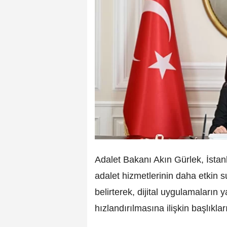
Adalet Bakanı Akın Gürlek, İstanbu
adalet hizmetlerinin daha etkin s
belirterek, dijital uygulamaların 
hızlandırılmasına ilişkin başlıkla