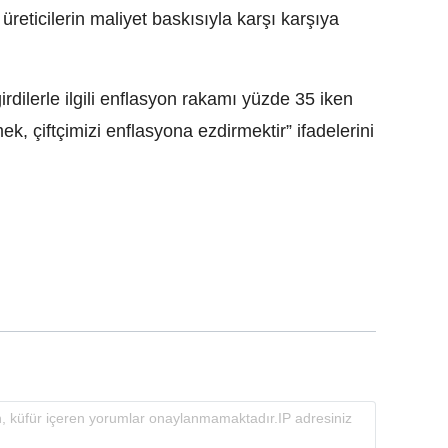
üreticilerin maliyet baskısıyla karşı karşıya
rdilerle ilgili enflasyon rakamı yüzde 35 iken
k, çiftçimizi enflasyona ezdirmektir” ifadelerini