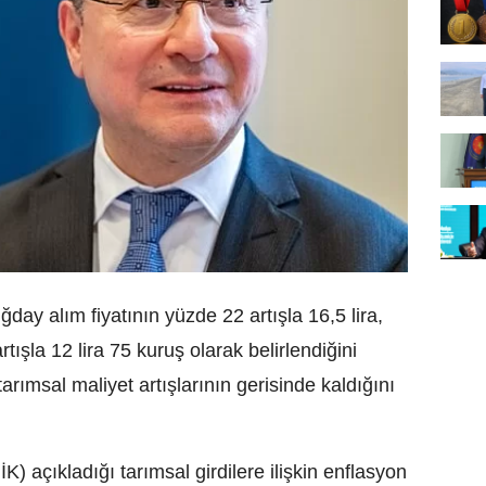
ay alım fiyatının yüzde 22 artışla 16,5 lira,
rtışla 12 lira 75 kuruş olarak belirlendiğini
tarımsal maliyet artışlarının gerisinde kaldığını
) açıkladığı tarımsal girdilere ilişkin enflasyon