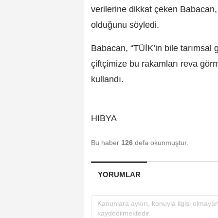
verilerine dikkat çeken Babacan, 
olduğunu söyledi.
Babacan, “TÜİK’in bile tarımsal gi
çiftçimize bu rakamları reva görme
kullandı.
HIBYA
Bu haber
126
defa okunmuştur.
YORUMLAR