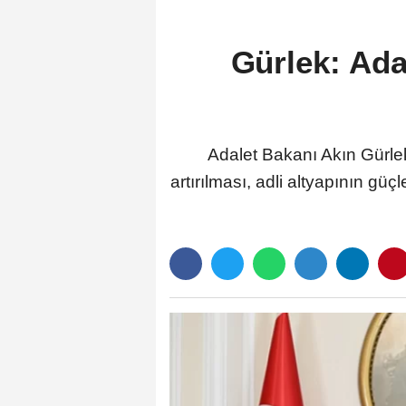
Gürlek: Adal
Adalet Bakanı Akın Gürlek, 
artırılması, adli altyapının gü