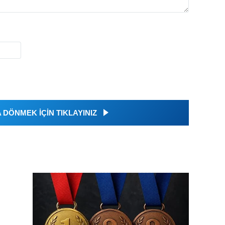
DÖNMEK İÇİN TIKLAYINIZ