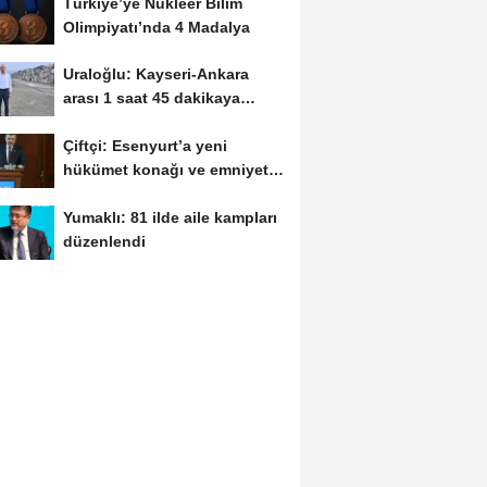
Türkiye’ye Nükleer Bilim
Olimpiyatı’nda 4 Madalya
Uraloğlu: Kayseri-Ankara
arası 1 saat 45 dakikaya
inecek
Çiftçi: Esenyurt’a yeni
hükümet konağı ve emniyet
müdürlüğü...
Yumaklı: 81 ilde aile kampları
düzenlendi