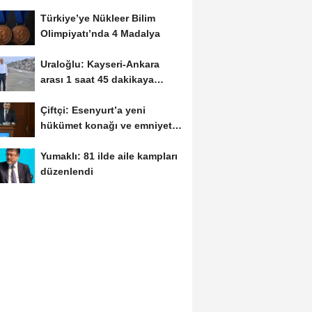
Türkiye’ye Nükleer Bilim
Olimpiyatı’nda 4 Madalya
Uraloğlu: Kayseri-Ankara
arası 1 saat 45 dakikaya
inecek
Çiftçi: Esenyurt’a yeni
hükümet konağı ve emniyet
müdürlüğü...
Yumaklı: 81 ilde aile kampları
düzenlendi