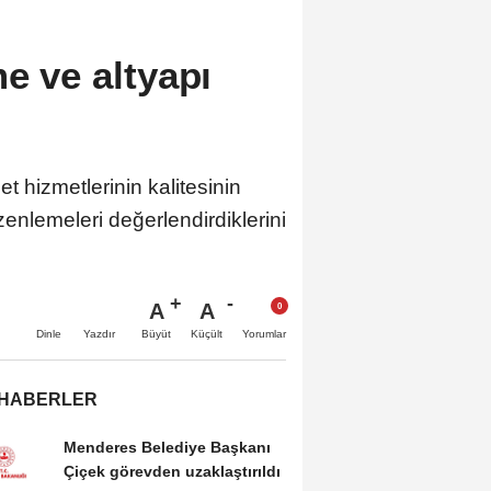
me ve altyapı
et hizmetlerinin kalitesinin
zenlemeleri değerlendirdiklerini
A
A
Büyüt
Küçült
Dinle
Yazdır
Yorumlar
 HABERLER
Menderes Belediye Başkanı
Çiçek görevden uzaklaştırıldı