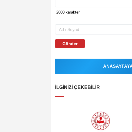
Gönder
ANASAYFAYA 
İLGINIZI ÇEKEBILIR