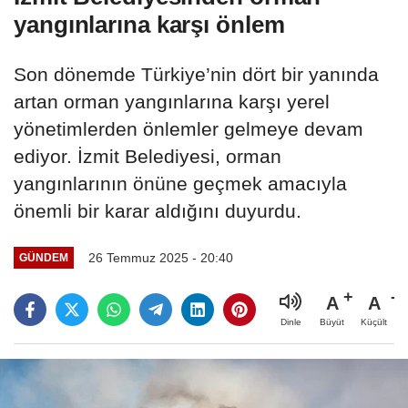
yangınlarına karşı önlem
Son dönemde Türkiye’nin dört bir yanında
artan orman yangınlarına karşı yerel
yönetimlerden önlemler gelmeye devam
ediyor. İzmit Belediyesi, orman
yangınlarının önüne geçmek amacıyla
önemli bir karar aldığını duyurdu.
26 Temmuz 2025 - 20:40
GÜNDEM
A
A
Büyüt
Küçült
Dinle