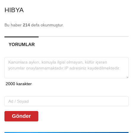
HIBYA
Bu haber
214
defa okunmuştur.
YORUMLAR
Gönder