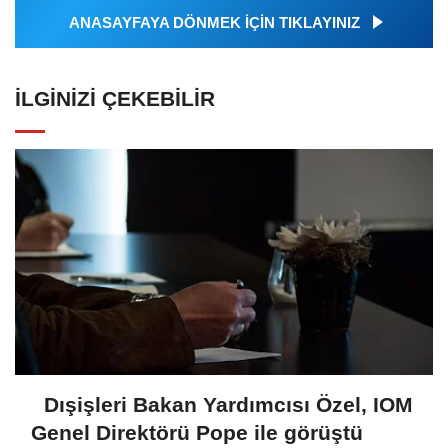
ANASAYFAYA DÖNMEK İÇİN TIKLAYINIZ
İLGINIZI ÇEKEBILIR
Dışişleri Bakan Yardımcısı Özel, IOM
Genel Direktörü Pope ile görüştü