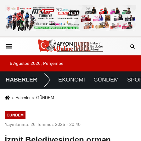
6 Ağustos 2026, Perşembe
HABERLER
EKONOMİ
GÜNDEM
SPO
Haberler
GÜNDEM
GÜNDEM
Yayınlanma: 26 Temmuz 2025 - 20:40
İzmit Belediyesinden orman