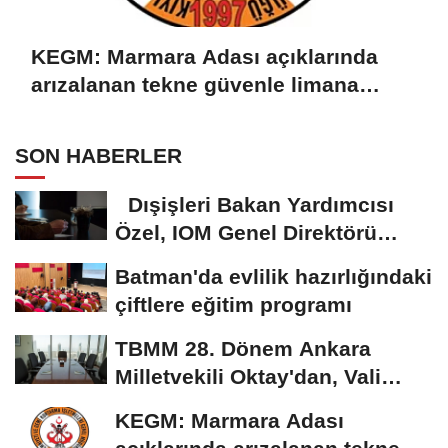
KEGM: Marmara Adası açıklarında
arızalanan tekne güvenle limana
çekildi
SON HABERLER
Dışişleri Bakan Yardımcısı
Özel, IOM Genel Direktörü
Pope...
Batman'da evlilik hazırlığındaki
çiftlere eğitim programı
TBMM 28. Dönem Ankara
Milletvekili Oktay'dan, Vali
Canbolat'a ziyaret
KEGM: Marmara Adası