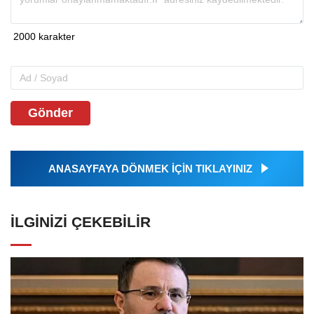
Gönder
ANASAYFAYA DÖNMEK İÇİN TIKLAYINIZ
İLGINIZI ÇEKEBILIR