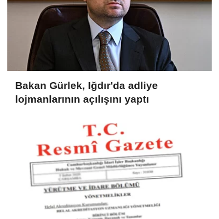
Bakan Gürlek, Iğdır'da adliye
lojmanlarının açılışını yaptı