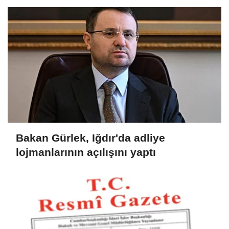
Bakan Gürlek, Iğdır'da adliye
lojmanlarının açılışını yaptı