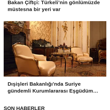
Bakan Çiftçi: Türkeli’nin gönlümüzde
müstesna bir yeri var
Dışişleri Bakanlığı'nda Suriye
gündemli Kurumlararası Eşgüdüm
Toplantısı
SON HABERLER