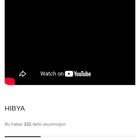
HIBYA
Bu haber
211
defa okunmuştur.