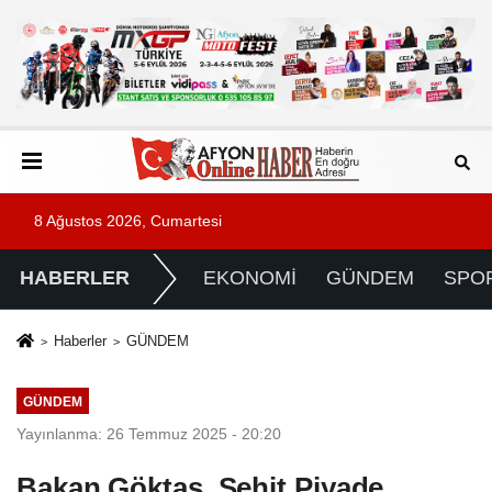
8 Ağustos 2026, Cumartesi
HABERLER
EKONOMİ
GÜNDEM
SPO
Haberler
GÜNDEM
GÜNDEM
Yayınlanma: 26 Temmuz 2025 - 20:20
Bakan Göktaş, Şehit Piyade