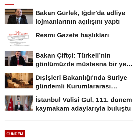
Bakan Gürlek, Iğdır'da adliye
lojmanlarının açılışını yaptı
Resmi Gazete başlıkları
Bakan Çiftçi: Türkeli’nin
gönlümüzde müstesna bir yeri
var
Dışişleri Bakanlığı'nda Suriye
gündemli Kurumlararası
Eşgüdüm...
İstanbul Valisi Gül, 111. dönem
kaymakam adaylarıyla buluştu
GÜNDEM