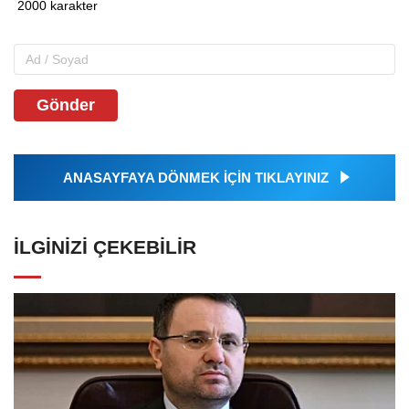
Gönder
ANASAYFAYA DÖNMEK İÇİN TIKLAYINIZ
İLGINIZI ÇEKEBILIR