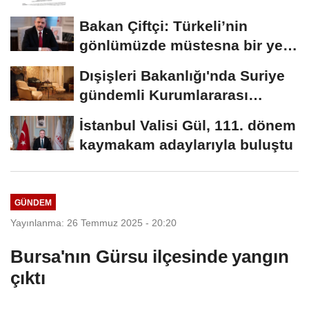
Bakan Çiftçi: Türkeli’nin
gönlümüzde müstesna bir yeri
var
Dışişleri Bakanlığı'nda Suriye
gündemli Kurumlararası
Eşgüdüm...
İstanbul Valisi Gül, 111. dönem
kaymakam adaylarıyla buluştu
GÜNDEM
Yayınlanma: 26 Temmuz 2025 - 20:20
Bursa'nın Gürsu ilçesinde yangın
çıktı