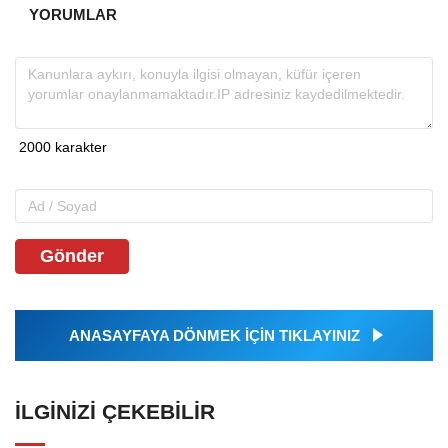
YORUMLAR
Gönder
ANASAYFAYA DÖNMEK İÇİN TIKLAYINIZ
İLGINIZI ÇEKEBILIR