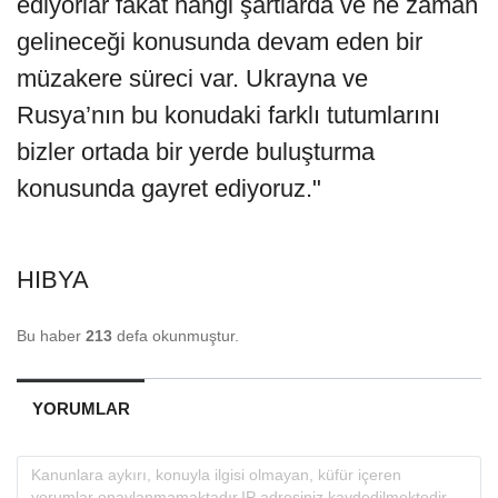
ediyorlar fakat hangi şartlarda ve ne zaman
gelineceği konusunda devam eden bir
müzakere süreci var. Ukrayna ve
Rusya’nın bu konudaki farklı tutumlarını
bizler ortada bir yerde buluşturma
konusunda gayret ediyoruz."
HIBYA
Bu haber
213
defa okunmuştur.
YORUMLAR