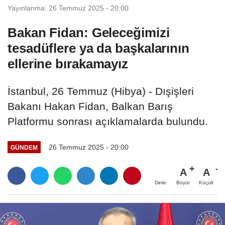
Yayınlanma: 26 Temmuz 2025 - 20:00
Bakan Fidan: Geleceğimizi
tesadüflere ya da başkalarının
ellerine bırakamayız
İstanbul, 26 Temmuz (Hibya) - Dışişleri
Bakanı Hakan Fidan, Balkan Barış
Platformu sonrası açıklamalarda bulundu.
26 Temmuz 2025 - 20:00
GÜNDEM
A
A
Büyüt
Küçült
Dinle