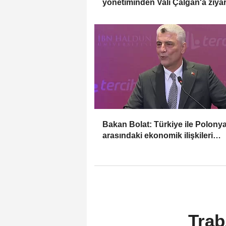
yönetiminden Vali Çalgan'a ziyar
Bakan Bolat: Türkiye ile Polony
arasındaki ekonomik ilişkileri
değerlendirdik
Trab