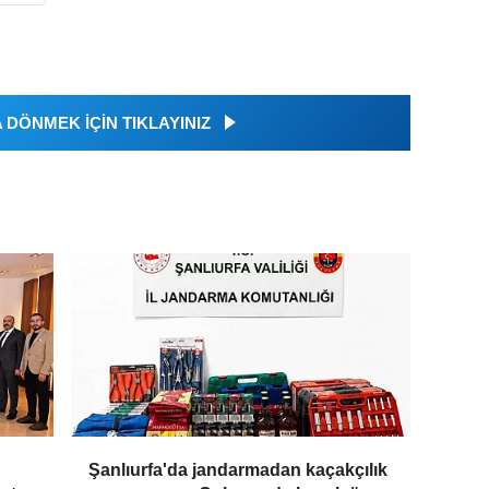
DÖNMEK İÇİN TIKLAYINIZ
Şanlıurfa'da jandarmadan kaçakçılık