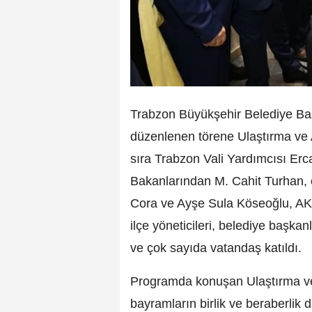
Trabzon Büyükşehir Belediye Ba
düzenlenen törene Ulaştırma ve 
sıra Trabzon Vali Yardımcısı Er
Bakanlarından M. Cahit Turhan, ö
Cora ve Ayşe Sula Köseoğlu, AK 
ilçe yöneticileri, belediye başkan
ve çok sayıda vatandaş katıldı.
Programda konuşan Ulaştırma ve 
bayramların birlik ve beraberlik 