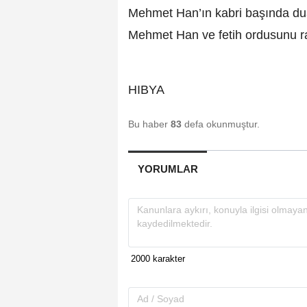
Mehmet Han’ın kabri başında dua et
Mehmet Han ve fetih ordusunu r
HIBYA
Bu haber
83
defa okunmuştur.
YORUMLAR