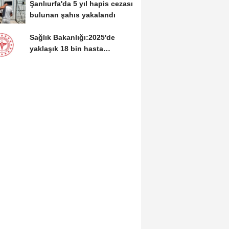
Şanlıurfa'da 5 yıl hapis cezası
bulunan şahıs yakalandı
Sağlık Bakanlığı:2025'de
yaklaşık 18 bin hasta
Hiperbarik Oksijen...