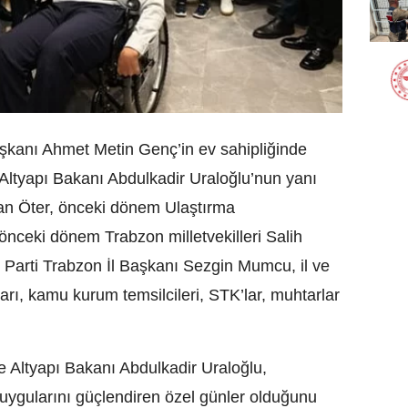
şkanı Ahmet Metin Genç’in ev sahipliğinde
Altyapı Bakanı Abdulkadir Uraloğlu’nun yanı
can Öter, önceki dönem Ulaştırma
nceki dönem Trabzon milletvekilleri Salih
Parti Trabzon İl Başkanı Sezgin Mumcu, il ve
ları, kamu kurum temsilcileri, STK’lar, muhtarlar
Altyapı Bakanı Abdulkadir Uraloğlu,
duygularını güçlendiren özel günler olduğunu