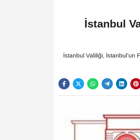
İstanbul V
İstanbul Valiliği, İstanbul’u