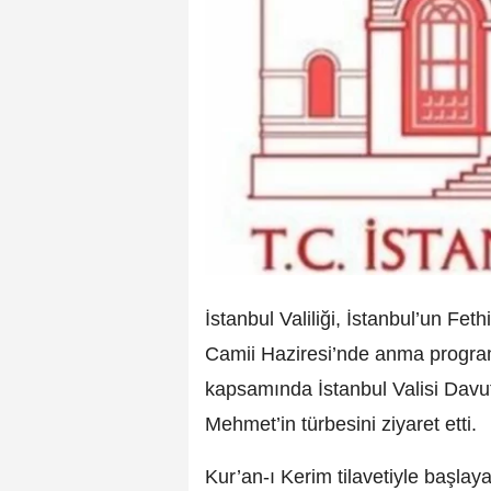
İstanbul Valiliği, İstanbul’un Fet
Camii Haziresi’nde anma program
kapsamında İstanbul Valisi Davut
Mehmet’in türbesini ziyaret etti.
Kur’an-ı Kerim tilavetiyle başlay