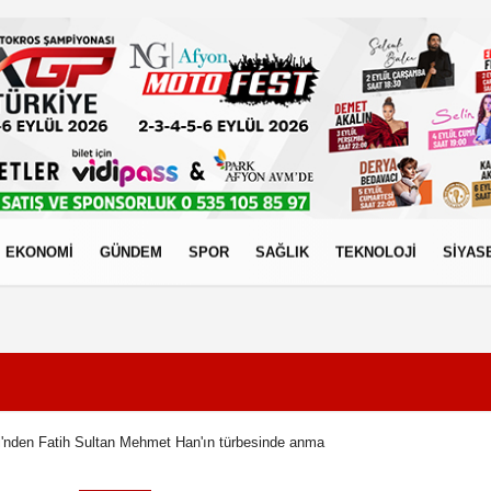
EKONOMİ
GÜNDEM
SPOR
SAĞLIK
TEKNOLOJİ
SİYAS
izlilik İlkeleri
iği'nden Fatih Sultan Mehmet Han'ın türbesinde anma