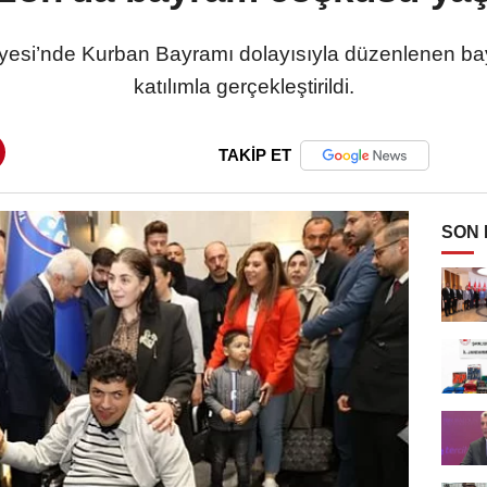
yesi’nde Kurban Bayramı dolayısıyla düzenlenen 
katılımla gerçekleştirildi.
TAKİP ET
SON