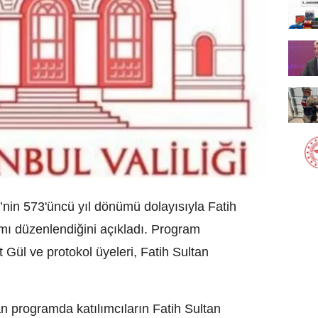
hi’nin 573'üncü yıl dönümü dolayısıyla Fatih
ı düzenlendiğini açıkladı. Program
 Gül ve protokol üyeleri, Fatih Sultan
an programda katılımcıların Fatih Sultan