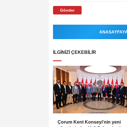
Gönder
ANASAYFAYA 
İLGINIZI ÇEKEBILIR
Çorum Kent Konseyi'nin yeni