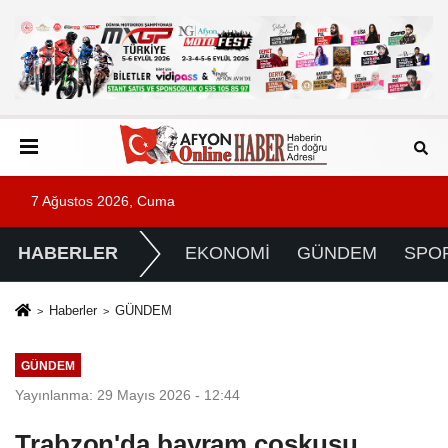
7 Ağustos 2026, Cuma
HABERLER
EKONOMİ
GÜNDEM
SPO
Haberler
GÜNDEM
GÜNDEM
Yayınlanma: 29 Mayıs 2026 - 12:44
Trabzon'da bayram coşkusu