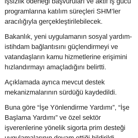
işsizlik ödeneği başvuruları ve aktif iş gücü
programlarına katılım süreçleri SHM’ler
aracılığıyla gerçekleştirilebilecek.
Bakanlık, yeni uygulamanın sosyal yardım-
istihdam bağlantısını güçlendirmeyi ve
vatandaşların kamu hizmetlerine erişimini
hızlandırmayı amaçladığını belirtti.
Açıklamada ayrıca mevcut destek
mekanizmalarının sürdüğü kaydedildi.
Buna göre “İşe Yönlendirme Yardımı”, “İşe
Başlama Yardımı” ve özel sektör
işverenlerine yönelik sigorta prim desteği
uygulamalarının devam ettiği bildirildi.