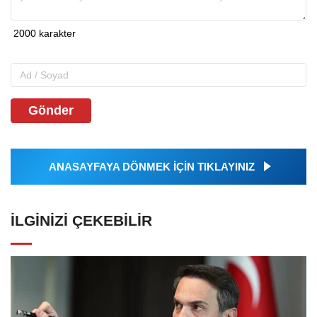
Gönder
ANASAYFAYA DÖNMEK İÇİN TIKLAYINIZ
İLGINIZI ÇEKEBILIR