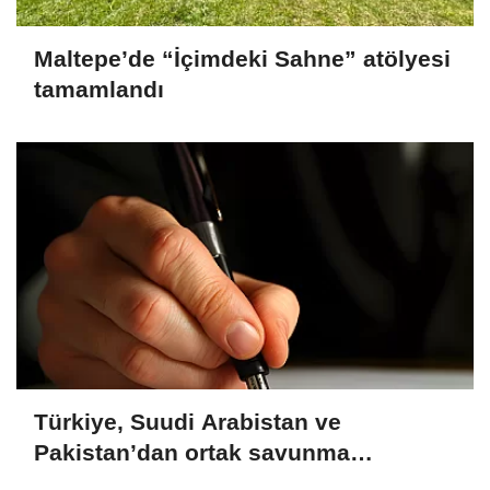
Maltepe’de “İçimdeki Sahne” atölyesi
tamamlandı
Türkiye, Suudi Arabistan ve
Pakistan’dan ortak savunma
anlaşması