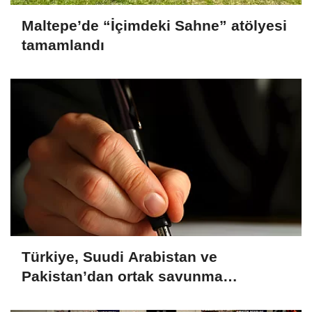
Maltepe’de “İçimdeki Sahne” atölyesi
tamamlandı
Türkiye, Suudi Arabistan ve
Pakistan’dan ortak savunma
anlaşması