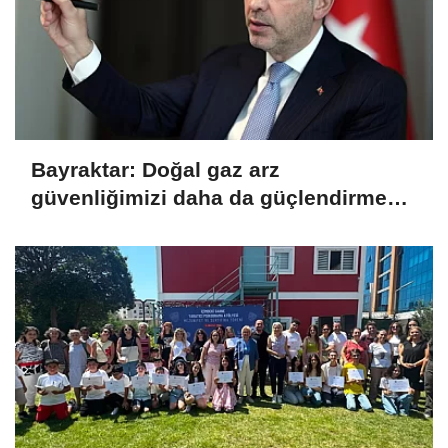
Bayraktar: Doğal gaz arz
güvenliğimizi daha da güçlendirmeye
devam edeceğiz