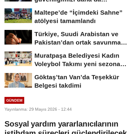
güçlendirmeye devam...
Maltepe’de “İçimdeki Sahne”
atölyesi tamamlandı
Türkiye, Suudi Arabistan ve
Pakistan’dan ortak savunma
anlaşması
Muratpaşa Belediyesi Kadın
Voleybol Takımı yeni sezona
hazırlanıyor
Göktaş’tan Van’da Teşekkür
Belgesi takdimi
GÜNDEM
Yayınlanma: 29 Mayıs 2026 - 12:44
Sosyal yardım yararlanıcılarının
istihdam süreçleri güçlendirilecek