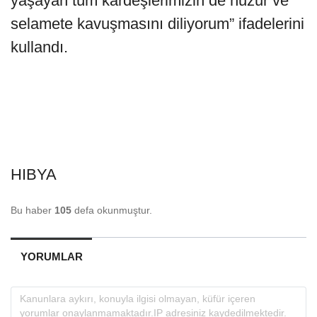
yaşayan tüm kardeşlerimizin de huzur ve
selamete kavuşmasını diliyorum” ifadelerini
kullandı.
HIBYA
Bu haber
105
defa okunmuştur.
YORUMLAR