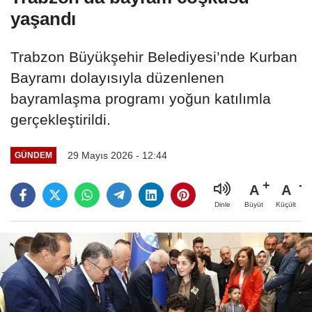
yaşandı
Trabzon Büyükşehir Belediyesi’nde Kurban
Bayramı dolayısıyla düzenlenen
bayramlaşma programı yoğun katılımla
gerçekleştirildi.
29 Mayıs 2026 - 12:44
GÜNDEM
A
A
Büyüt
Küçült
Dinle