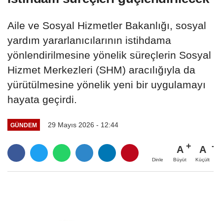
Aile ve Sosyal Hizmetler Bakanlığı, sosyal
yardım yararlanıcılarının istihdama
yönlendirilmesine yönelik süreçlerin Sosyal
Hizmet Merkezleri (SHM) aracılığıyla da
yürütülmesine yönelik yeni bir uygulamayı
hayata geçirdi.
29 Mayıs 2026 - 12:44
GÜNDEM
A
A
Büyüt
Küçült
Dinle