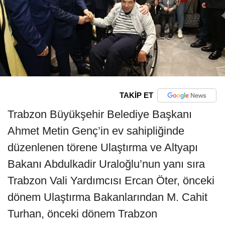
TAKİP ET
Trabzon Büyükşehir Belediye Başkanı
Ahmet Metin Genç’in ev sahipliğinde
düzenlenen törene Ulaştırma ve Altyapı
Bakanı Abdulkadir Uraloğlu’nun yanı sıra
Trabzon Vali Yardımcısı Ercan Öter, önceki
dönem Ulaştırma Bakanlarından M. Cahit
Turhan, önceki dönem Trabzon