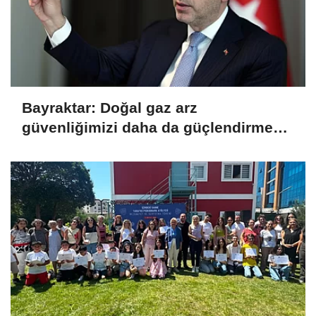
Bayraktar: Doğal gaz arz
güvenliğimizi daha da güçlendirmeye
devam edeceğiz