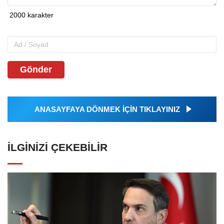
Gönder
ANASAYFAYA DÖNMEK İÇİN TIKLAYINIZ
İLGINIZI ÇEKEBILIR