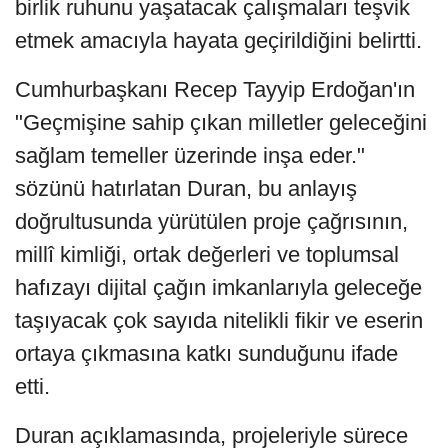
birlik ruhunu yaşatacak çalışmaları teşvik
etmek amacıyla hayata geçirildiğini belirtti.
Cumhurbaşkanı Recep Tayyip Erdoğan'ın
"Geçmişine sahip çıkan milletler geleceğini
sağlam temeller üzerinde inşa eder."
sözünü hatırlatan Duran, bu anlayış
doğrultusunda yürütülen proje çağrısının,
millî kimliği, ortak değerleri ve toplumsal
hafızayı dijital çağın imkanlarıyla geleceğe
taşıyacak çok sayıda nitelikli fikir ve eserin
ortaya çıkmasına katkı sunduğunu ifade
etti.
Duran açıklamasında, projeleriyle sürece