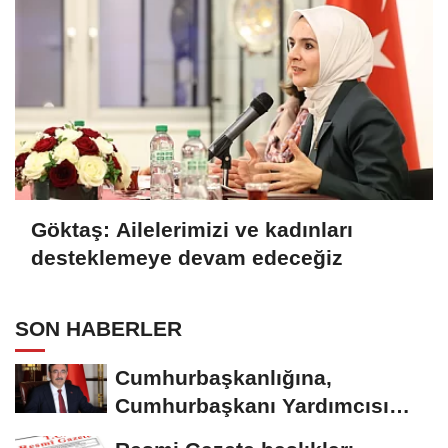
Göktaş: Ailelerimizi ve kadınları
desteklemeye devam edeceğiz
SON HABERLER
Cumhurbaşkanlığına,
Cumhurbaşkanı Yardımcısı
Yılmaz vekalet...