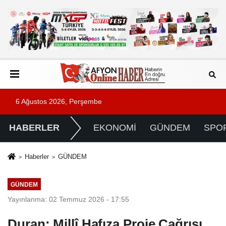
6 Ağustos 2026, Perşembe
HABERLER
EKONOMİ
GÜNDEM
SPO
Haberler
GÜNDEM
GÜNDEM
Yayınlanma: 02 Temmuz 2026 - 17:55
Duran: Millî Hafıza Proje Çağrısı