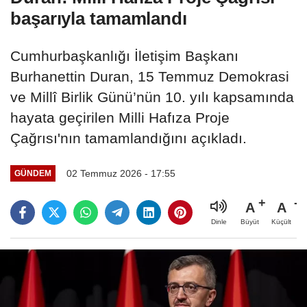
başarıyla tamamlandı
Cumhurbaşkanlığı İletişim Başkanı
Burhanettin Duran, 15 Temmuz Demokrasi
ve Millî Birlik Günü’nün 10. yılı kapsamında
hayata geçirilen Milli Hafıza Proje
Çağrısı'nın tamamlandığını açıkladı.
02 Temmuz 2026 - 17:55
GÜNDEM
A
A
Büyüt
Küçült
Dinle