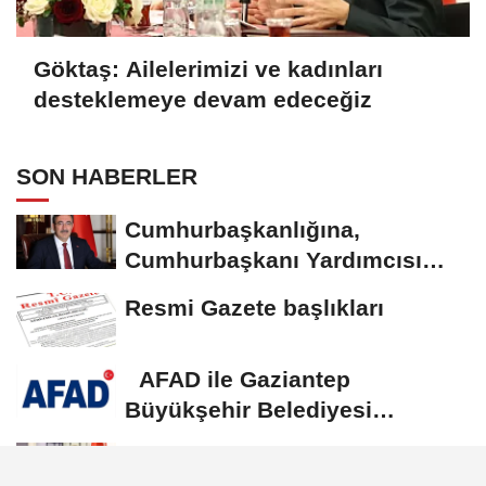
Göktaş: Ailelerimizi ve kadınları
desteklemeye devam edeceğiz
SON HABERLER
Cumhurbaşkanlığına,
Cumhurbaşkanı Yardımcısı
Yılmaz vekalet...
Resmi Gazete başlıkları
AFAD ile Gaziantep
Büyükşehir Belediyesi
arasında Deprem Müzesi...
Göktaş: Ailelerimizi ve