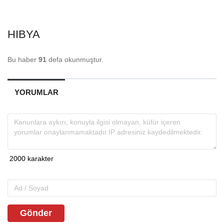
HIBYA
Bu haber
91
defa okunmuştur.
YORUMLAR
Gönder