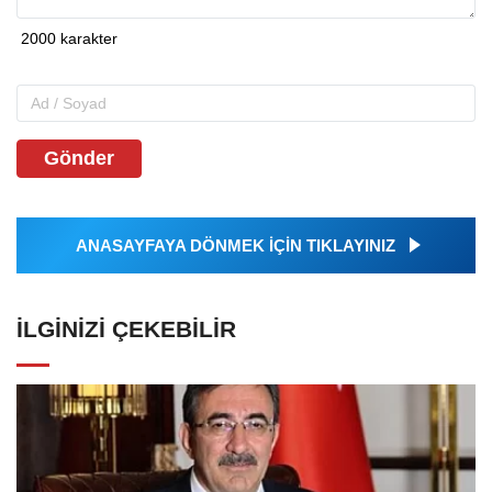
Gönder
ANASAYFAYA DÖNMEK İÇİN TIKLAYINIZ
İLGINIZI ÇEKEBILIR