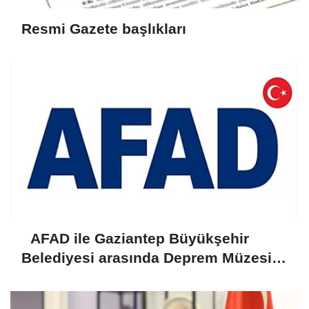
Resmi Gazete başlıkları
AFAD ile Gaziantep Büyükşehir
Belediyesi arasında Deprem Müzesi
protokolü imzalandı