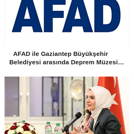
AFAD ile Gaziantep Büyükşehir
Belediyesi arasında Deprem Müzesi
protokolü imzalandı