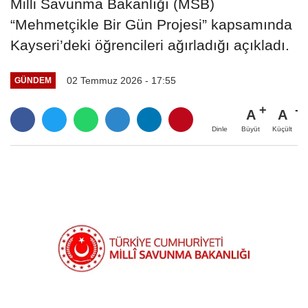
Milli Savunma Bakanlığı (MSB)
“Mehmetçikle Bir Gün Projesi” kapsamında
Kayseri’deki öğrencileri ağırladığı açıkladı.
02 Temmuz 2026 - 17:55
GÜNDEM
A
A
Büyüt
Küçült
Dinle