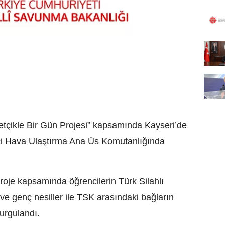
tçikle Bir Gün Projesi” kapsamında Kayseri’de
ci Hava Ulaştırma Ana Üs Komutanlığında
roje kapsamında öğrencilerin Türk Silahlı
ve genç nesiller ile TSK arasındaki bağların
urgulandı.