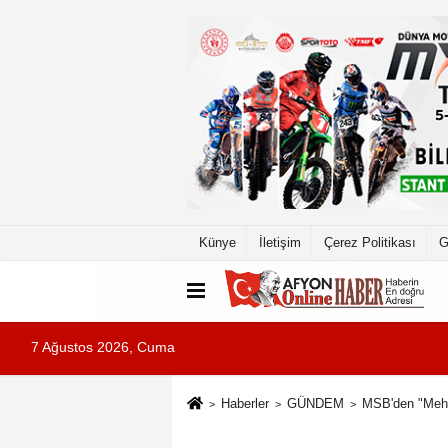
Künye
İletişim
Çerez Politikası
G
7 Ağustos 2026, Cuma
Haberler
GÜNDEM
MSB'den "Mehme