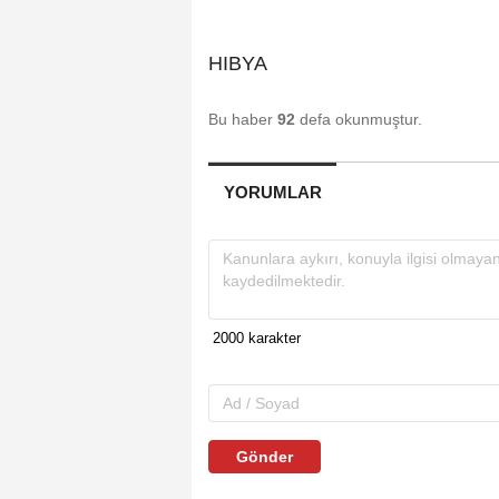
HIBYA
Bu haber
92
defa okunmuştur.
YORUMLAR
Gönder