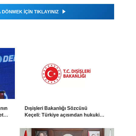
DÖNMEK İÇİN TIKLAYINIZ
'nın
Dışişleri Bakanlığı Sözcüsü
ete
Keçeli: Türkiye açısından hukuki
sonuç doğurmaz