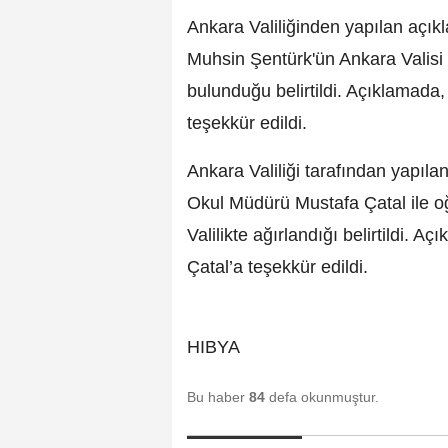
Ankara Valiliğinden yapılan açı
Muhsin Şentürk'ün Ankara Valisi 
bulunduğu belirtildi. Açıklamada,
teşekkür edildi.
Ankara Valiliği tarafından yapıla
Okul Müdürü Mustafa Çatal ile oğ
Valilikte ağırlandığı belirtildi. Aç
Çatal’a teşekkür edildi.
HIBYA
Bu haber
84
defa okunmuştur.