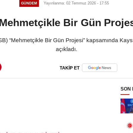
Yayınlanma: 02 Temmuz 2026 - 17:55
GÜNDEM
ehmetçikle Bir Gün Projesi
B) “Mehmetçikle Bir Gün Projesi” kapsamında Kayseri
açıkladı.
TAKİP ET
SON