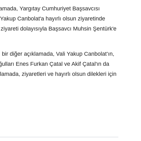
klamada, Yargıtay Cumhuriyet Başsavcısı
Yakup Canbolat'a hayırlı olsun ziyaretinde
 ziyareti dolayısıyla Başsavcı Muhsin Şentürk'e
n bir diğer açıklamada, Vali Yakup Canbolat’ın,
ulları Enes Furkan Çatal ve Akif Çatal'ın da
ıklamada, ziyaretleri ve hayırlı olsun dilekleri için