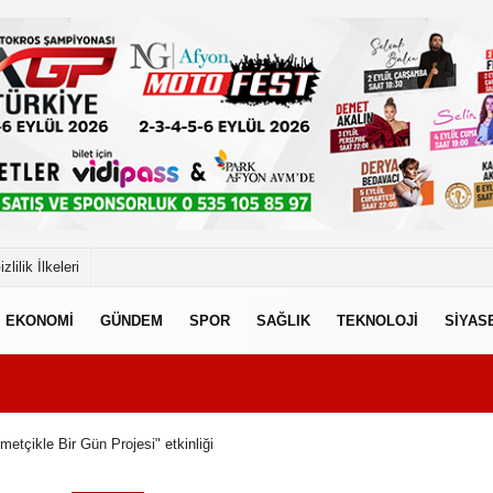
izlilik İlkeleri
EKONOMİ
GÜNDEM
SPOR
SAĞLIK
TEKNOLOJİ
SİYAS
tçikle Bir Gün Projesi" etkinliği