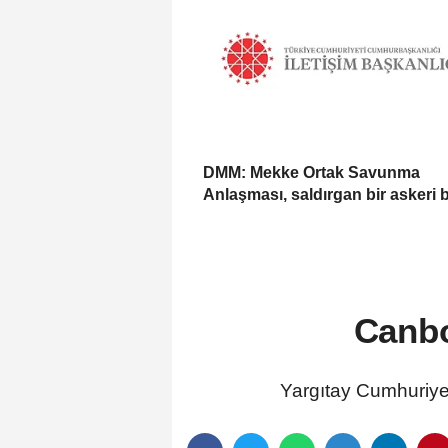
DMM: Mekke Ortak Savunma
Anlaşması, saldırgan bir askeri 
değil
Canbol
Yargıtay Cumhuriyet