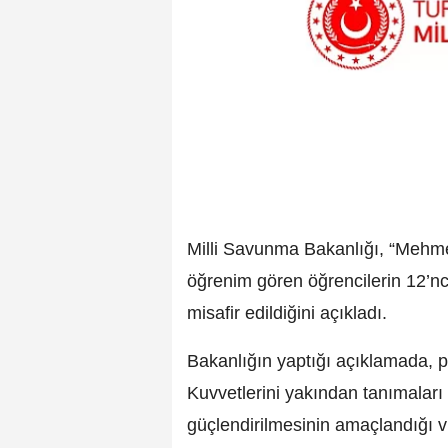
Milli Savunma Bakanlığı, “Mehme
öğrenim gören öğrencilerin 12’n
misafir edildiğini açıkladı.
Bakanlığın yaptığı açıklamada, p
Kuvvetlerini yakından tanımaları 
güçlendirilmesinin amaçlandığı v