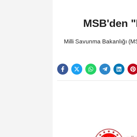
MSB'den "M
Milli Savunma Bakanlığı (MS