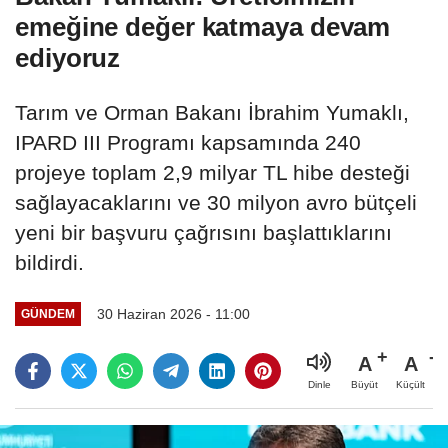
emeğine değer katmaya devam
ediyoruz
Tarım ve Orman Bakanı İbrahim Yumaklı,
IPARD III Programı kapsamında 240
projeye toplam 2,9 milyar TL hibe desteği
sağlayacaklarını ve 30 milyon avro bütçeli
yeni bir başvuru çağrısını başlattıklarını
bildirdi.
30 Haziran 2026 - 11:00
GÜNDEM
A
A
Büyüt
Küçült
Dinle