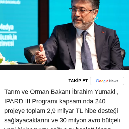
TAKİP ET
Tarım ve Orman Bakanı İbrahim Yumaklı,
IPARD III Programı kapsamında 240
projeye toplam 2,9 milyar TL hibe desteği
sağlayacaklarını ve 30 milyon avro bütçeli