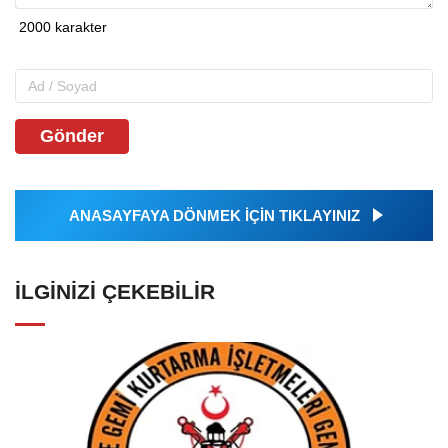
Gönder
ANASAYFAYA DÖNMEK İÇİN TIKLAYINIZ
İLGINIZI ÇEKEBILIR