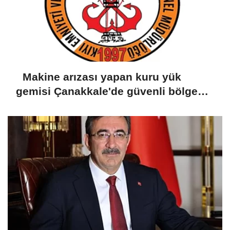
Makine arızası yapan kuru yük
gemisi Çanakkale'de güvenli bölgeye
demirletildi