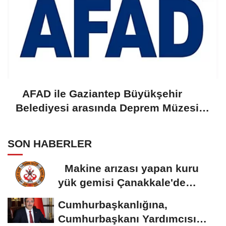
AFAD ile Gaziantep Büyükşehir
Belediyesi arasında Deprem Müzesi
protokolü imzalandı
SON HABERLER
Makine arızası yapan kuru
yük gemisi Çanakkale'de
güvenli bölgeye...
Cumhurbaşkanlığına,
Cumhurbaşkanı Yardımcısı