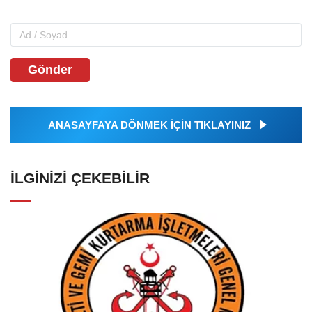
Gönder
ANASAYFAYA DÖNMEK İÇİN TIKLAYINIZ
İLGINIZI ÇEKEBILIR