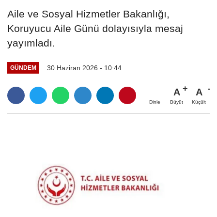
Aile ve Sosyal Hizmetler Bakanlığı,
Koruyucu Aile Günü dolayısıyla mesaj
yayımladı.
30 Haziran 2026 - 10:44
GÜNDEM
A
A
Büyüt
Küçült
Dinle