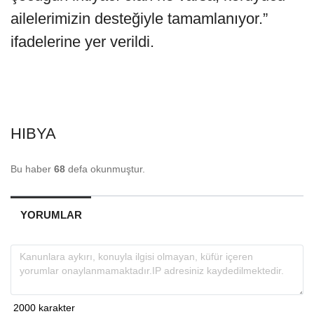
ailelerimizin desteğiyle tamamlanıyor.”
ifadelerine yer verildi.
HIBYA
Bu haber
68
defa okunmuştur.
YORUMLAR