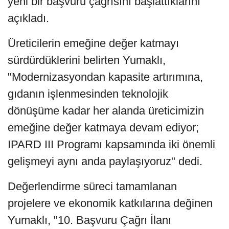
yeni bir başvuru çağrısını başlattıklarını
açıkladı.
Üreticilerin emeğine değer katmayı
sürdürdüklerini belirten Yumaklı,
"Modernizasyondan kapasite artırımına,
gıdanın işlenmesinden teknolojik
dönüşüme kadar her alanda üreticimizin
emeğine değer katmaya devam ediyor;
IPARD III Programı kapsamında iki önemli
gelişmeyi aynı anda paylaşıyoruz" dedi.
Değerlendirme süreci tamamlanan
projelere ve ekonomik katkılarına değinen
Yumaklı, "10. Başvuru Çağrı İlanı