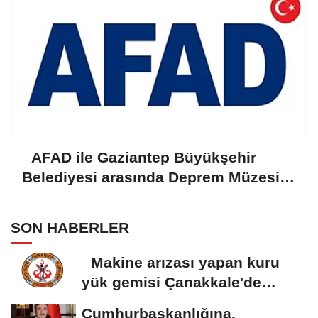
AFAD ile Gaziantep Büyükşehir
Belediyesi arasında Deprem Müzesi
protokolü imzalandı
SON HABERLER
Makine arızası yapan kuru
yük gemisi Çanakkale'de
güvenli bölgeye...
Cumhurbaşkanlığına,