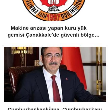
Makine arızası yapan kuru yük
gemisi Çanakkale'de güvenli bölgeye
demirletildi
Cumhurbaşkanlığına, Cumhurbaşkanı