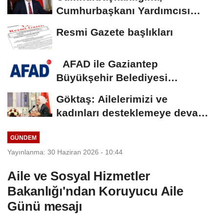
Cumhurbaşkanı Yardımcısı
Yılmaz vekalet...
Resmi Gazete başlıkları
AFAD ile Gaziantep
Büyükşehir Belediyesi
arasında Deprem Müzesi...
Göktaş: Ailelerimizi ve
kadınları desteklemeye devam
edeceğiz
GÜNDEM
Yayınlanma: 30 Haziran 2026 - 10:44
Aile ve Sosyal Hizmetler
Bakanlığı'ndan Koruyucu Aile
Günü mesajı