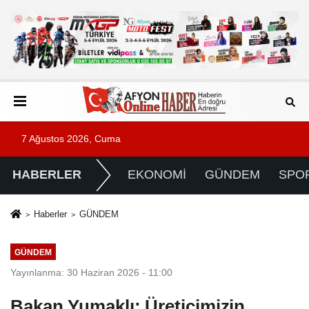
7 Ağustos 2026, Cuma
HABERLER
EKONOMİ
GÜNDEM
SPO
Haberler
GÜNDEM
GÜNDEM
Yayınlanma: 30 Haziran 2026 - 11:00
Bakan Yumaklı: Üreticimizin