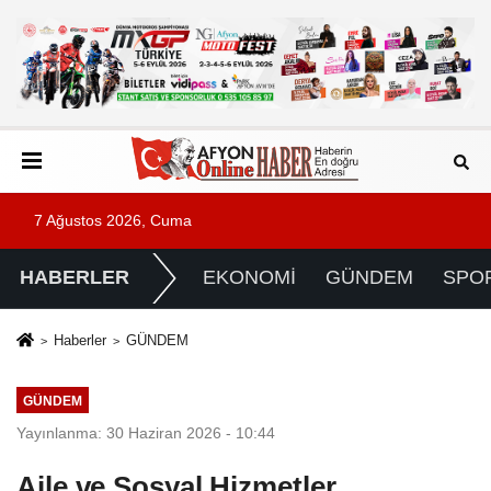
7 Ağustos 2026, Cuma
HABERLER
EKONOMİ
GÜNDEM
SPO
Haberler
GÜNDEM
GÜNDEM
Yayınlanma: 30 Haziran 2026 - 10:44
Aile ve Sosyal Hizmetler