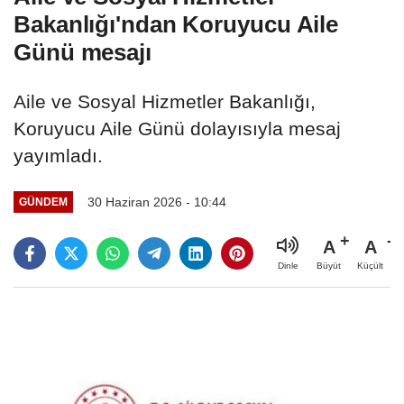
Bakanlığı'ndan Koruyucu Aile
Günü mesajı
Aile ve Sosyal Hizmetler Bakanlığı,
Koruyucu Aile Günü dolayısıyla mesaj
yayımladı.
30 Haziran 2026 - 10:44
GÜNDEM
A
A
Büyüt
Küçült
Dinle