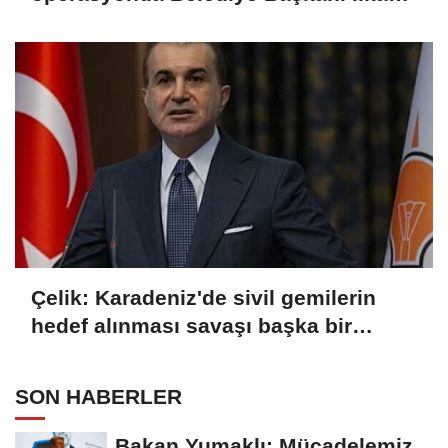
Çiçek tutuklandı
Çelik: Karadeniz'de sivil gemilerin
hedef alınması savaşı başka bir
boyuta taşır
SON HABERLER
Bakan Yumaklı: Mücadelemiz