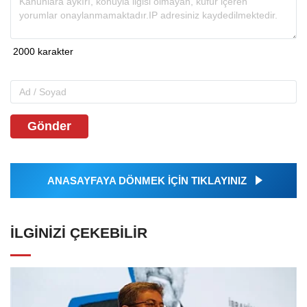
Gönder
ANASAYFAYA DÖNMEK İÇİN TIKLAYINIZ
İLGINIZI ÇEKEBILIR