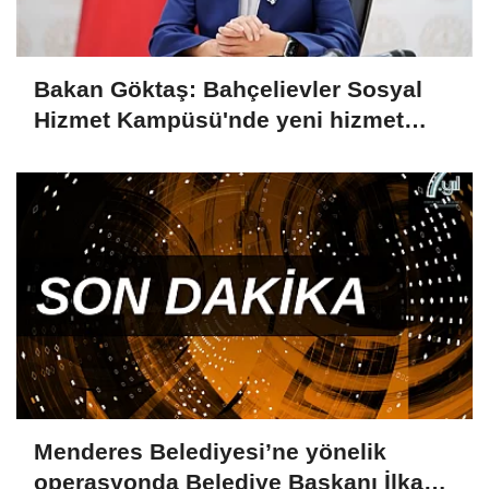
Bakan Göktaş: Bahçelievler Sosyal
Hizmet Kampüsü'nde yeni hizmet
birimleri açıldı
Menderes Belediyesi’ne yönelik
operasyonda Belediye Başkanı İlkay