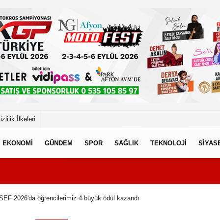
izlilik İlkeleri
EKONOMİ
GÜNDEM
SPOR
SAĞLIK
TEKNOLOJİ
SİYAS
SEF 2026'da öğrencilerimiz 4 büyük ödül kazandı