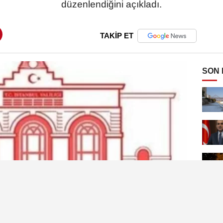
düzenlendiğini açıkladı.
TAKİP ET
SON