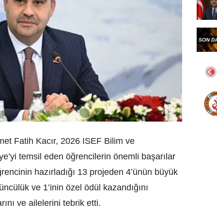
et Fatih Kacır, 2026 ISEF Bilim ve
e’yi temsil eden öğrencilerin önemli başarılar
 öğrencinin hazırladığı 13 projeden 4’ünün büyük
ördüncülük ve 1’inin özel ödül kazandığını
nı ve ailelerini tebrik etti.