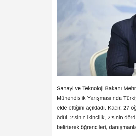
Sanayi ve Teknoloji Bakanı Mehm
Mühendislik Yarışması’nda Türkiy
elde ettiğini açıkladı. Kacır, 27
ödül, 2’sinin ikincilik, 2’sinin d
belirterek öğrencileri, danışmanları