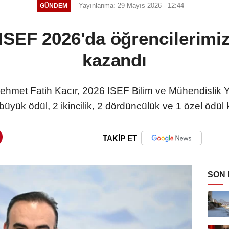
Yayınlanma: 29 Mayıs 2026 - 12:44
GÜNDEM
ISEF 2026'da öğrencilerimi
kazandı
ehmet Fatih Kacır, 2026 ISEF Bilim ve Mühendislik Ya
büyük ödül, 2 ikincilik, 2 dördüncülük ve 1 özel ödül 
TAKİP ET
SON