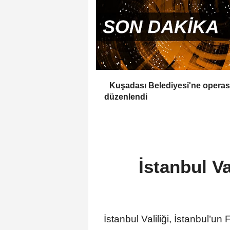
Kuşadası Belediyesi'ne opera
düzenlendi
İstanbul V
İstanbul Valiliği, İstanbul’u