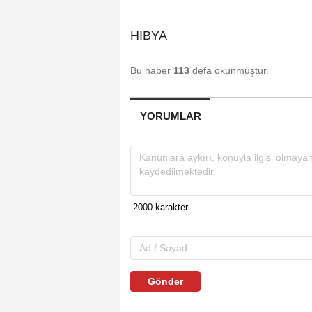
HIBYA
Bu haber
113
defa okunmuştur.
YORUMLAR
Gönder