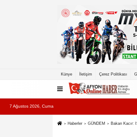
Künye
İletişim
Çerez Politikası
G
7 Ağustos 2026, Cuma
Haberler
GÜNDEM
Bakan Kacır: I