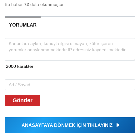
Bu haber
72
defa okunmuştur.
YORUMLAR
Gönder
ANASAYFAYA DÖNMEK İÇİN TIKLAYINIZ