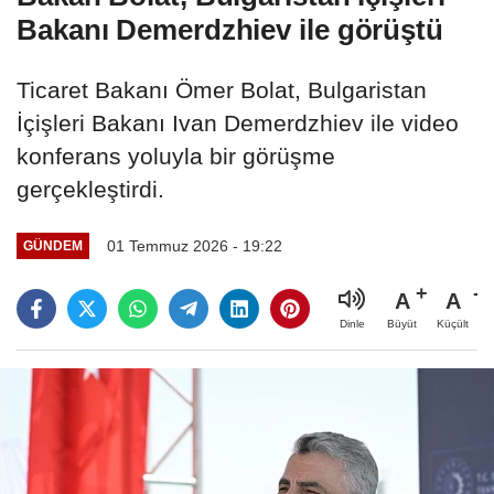
Bakanı Demerdzhiev ile görüştü
Ticaret Bakanı Ömer Bolat, Bulgaristan
İçişleri Bakanı Ivan Demerdzhiev ile video
konferans yoluyla bir görüşme
gerçekleştirdi.
01 Temmuz 2026 - 19:22
GÜNDEM
A
A
Büyüt
Küçült
Dinle