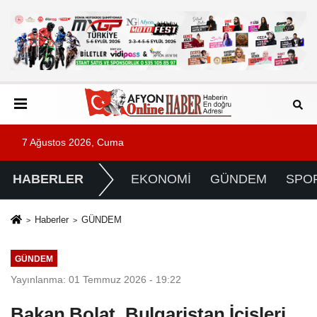
7 Ağustos 2026, Cuma
HABERLER
EKONOMİ
GÜNDEM
SPO
Haberler
GÜNDEM
GÜNDEM
Yayınlanma: 01 Temmuz 2026 - 19:22
Bakan Bolat, Bulgaristan İçişleri