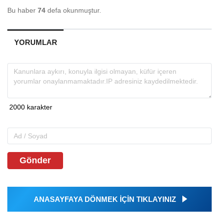
Bu haber
74
defa okunmuştur.
YORUMLAR
Gönder
ANASAYFAYA DÖNMEK İÇİN TIKLAYINIZ