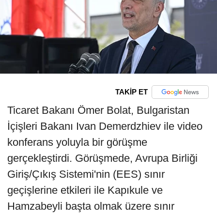
TAKİP ET
Ticaret Bakanı Ömer Bolat, Bulgaristan
İçişleri Bakanı Ivan Demerdzhiev ile video
konferans yoluyla bir görüşme
gerçekleştirdi. Görüşmede, Avrupa Birliği
Giriş/Çıkış Sistemi'nin (EES) sınır
geçişlerine etkileri ile Kapıkule ve
Hamzabeyli başta olmak üzere sınır