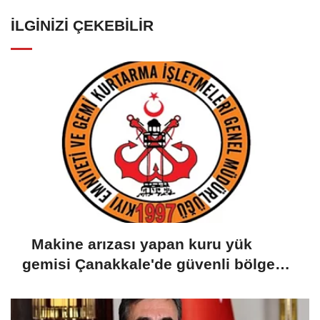
İLGINIZI ÇEKEBILIR
Makine arızası yapan kuru yük
gemisi Çanakkale'de güvenli bölgeye
demirletildi