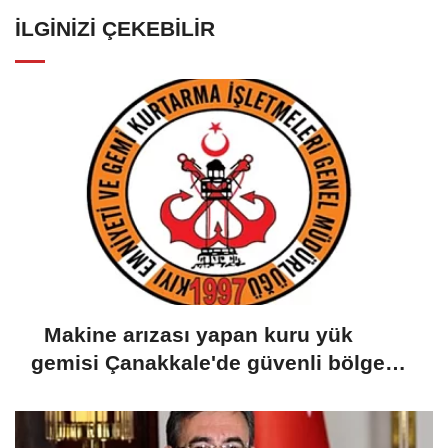
İLGINIZI ÇEKEBILIR
Makine arızası yapan kuru yük
gemisi Çanakkale'de güvenli bölgeye
demirletildi