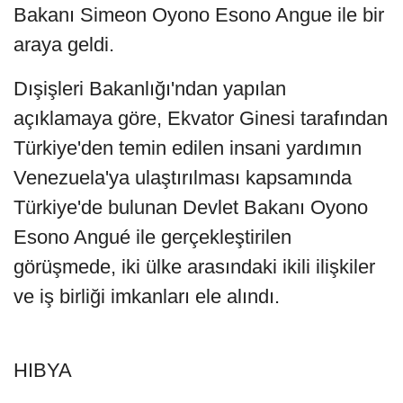
Bakanı Simeon Oyono Esono Angue ile bir
araya geldi.
Dışişleri Bakanlığı'ndan yapılan
açıklamaya göre, Ekvator Ginesi tarafından
Türkiye'den temin edilen insani yardımın
Venezuela'ya ulaştırılması kapsamında
Türkiye'de bulunan Devlet Bakanı Oyono
Esono Angué ile gerçekleştirilen
görüşmede, iki ülke arasındaki ikili ilişkiler
ve iş birliği imkanları ele alındı.
HIBYA