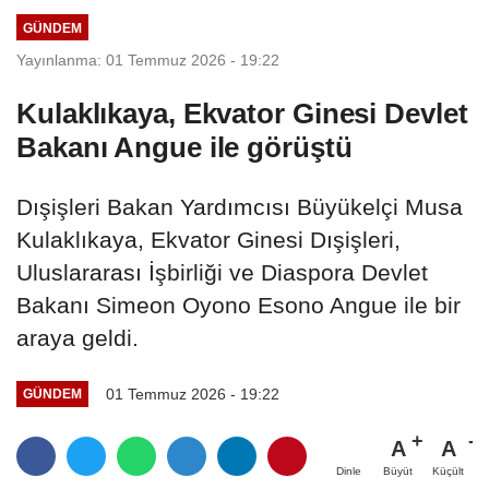
edeceğiz
GÜNDEM
Yayınlanma: 01 Temmuz 2026 - 19:22
Kulaklıkaya, Ekvator Ginesi Devlet
Bakanı Angue ile görüştü
Dışişleri Bakan Yardımcısı Büyükelçi Musa
Kulaklıkaya, Ekvator Ginesi Dışişleri,
Uluslararası İşbirliği ve Diaspora Devlet
Bakanı Simeon Oyono Esono Angue ile bir
araya geldi.
01 Temmuz 2026 - 19:22
GÜNDEM
A
A
Büyüt
Küçült
Dinle