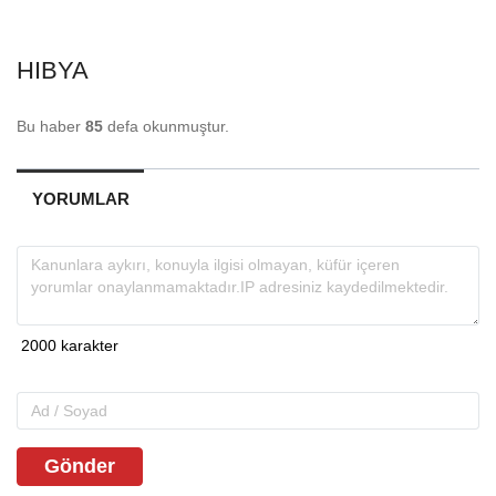
HIBYA
Bu haber
85
defa okunmuştur.
YORUMLAR
Gönder