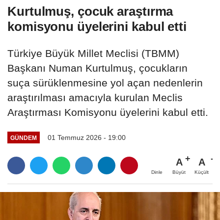
Kurtulmuş, çocuk araştırma
komisyonu üyelerini kabul etti
Türkiye Büyük Millet Meclisi (TBMM)
Başkanı Numan Kurtulmuş, çocukların
suça sürüklenmesine yol açan nedenlerin
araştırılması amacıyla kurulan Meclis
Araştırması Komisyonu üyelerini kabul etti.
01 Temmuz 2026 - 19:00
GÜNDEM
A
A
Büyüt
Küçült
Dinle