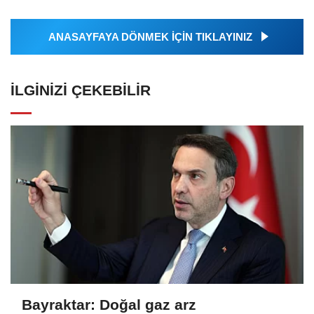
ANASAYFAYA DÖNMEK İÇİN TIKLAYINIZ
İLGINIZI ÇEKEBILIR
Bayraktar: Doğal gaz arz