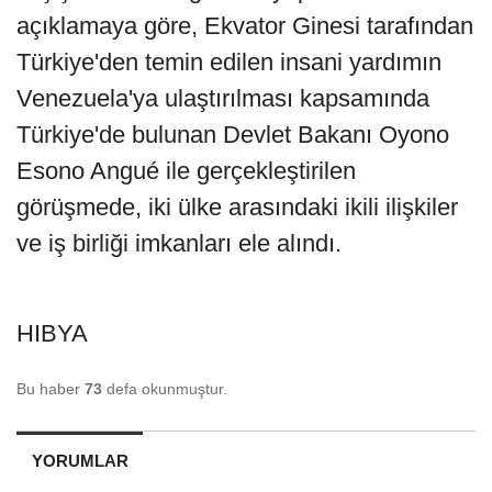
açıklamaya göre, Ekvator Ginesi tarafından
Türkiye'den temin edilen insani yardımın
Venezuela'ya ulaştırılması kapsamında
Türkiye'de bulunan Devlet Bakanı Oyono
Esono Angué ile gerçekleştirilen
görüşmede, iki ülke arasındaki ikili ilişkiler
ve iş birliği imkanları ele alındı.
HIBYA
Bu haber
73
defa okunmuştur.
YORUMLAR