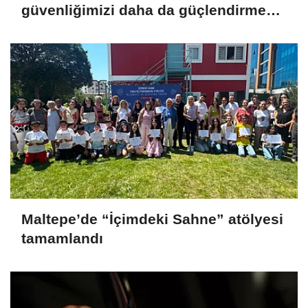
güvenliğimizi daha da güçlendirmeye
devam edeceğiz
Maltepe’de “İçimdeki Sahne” atölyesi
tamamlandı