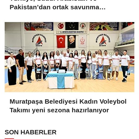
Pakistan’dan ortak savunma
anlaşması
Muratpaşa Belediyesi Kadın Voleybol
Takımı yeni sezona hazırlanıyor
SON HABERLER