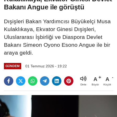
Bakanı Angue ile görüştü
Dışişleri Bakan Yardımcısı Büyükelçi Musa
Kulaklıkaya, Ekvator Ginesi Dışişleri,
Uluslararası İşbirliği ve Diaspora Devlet
Bakanı Simeon Oyono Esono Angue ile bir
araya geldi.
01 Temmuz 2026 - 19:22
GÜNDEM
A
A
Büyüt
Küçült
Dinle