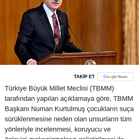
TAKİP ET
Türkiye Büyük Millet Meclisi (TBMM)
tarafından yapılan açıklamaya göre, TBMM
Başkanı Numan Kurtulmuş çocukların suça
sürüklenmesine neden olan unsurların tüm
yönleriyle incelenmesi, koruyucu ve