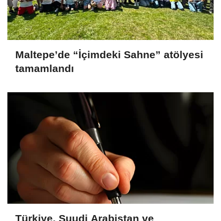
Maltepe’de “İçimdeki Sahne” atölyesi
tamamlandı
Türkiye, Suudi Arabistan ve