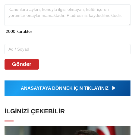
Gönder
ANASAYFAYA DÖNMEK İÇİN TIKLAYINIZ
İLGINIZI ÇEKEBILIR