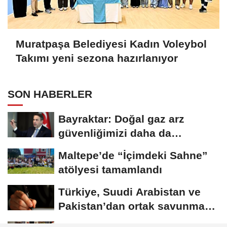
Muratpaşa Belediyesi Kadın Voleybol
Takımı yeni sezona hazırlanıyor
SON HABERLER
Bayraktar: Doğal gaz arz
güvenliğimizi daha da
güçlendirmeye devam...
Maltepe’de “İçimdeki Sahne”
atölyesi tamamlandı
Türkiye, Suudi Arabistan ve
Pakistan’dan ortak savunma
anlaşması