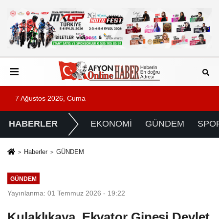
7 Ağustos 2026, Cuma
HABERLER
EKONOMİ
GÜNDEM
SPO
Haberler
GÜNDEM
GÜNDEM
Yayınlanma: 01 Temmuz 2026 - 19:22
Kulaklıkaya, Ekvator Ginesi Devlet