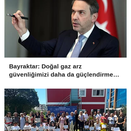
Bayraktar: Doğal gaz arz
güvenliğimizi daha da güçlendirmeye
devam edeceğiz