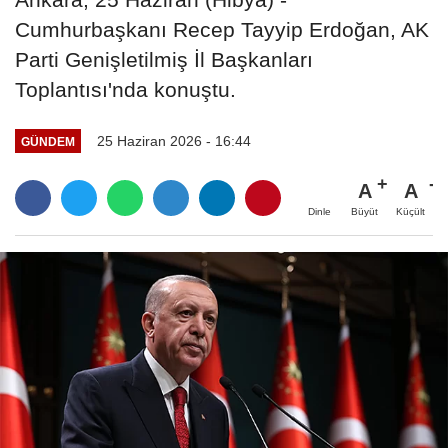
Cumhurbaşkanı Recep Tayyip Erdoğan, AK
Parti Genişletilmiş İl Başkanları
Toplantısı'nda konuştu.
25 Haziran 2026 - 16:44
GÜNDEM
A
A
Büyüt
Küçült
Dinle