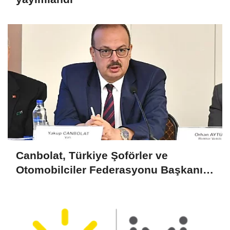
Canbolat, Türkiye Şoförler ve
Otomobilciler Federasyonu Başkanı
Yiğiner ile görüştü