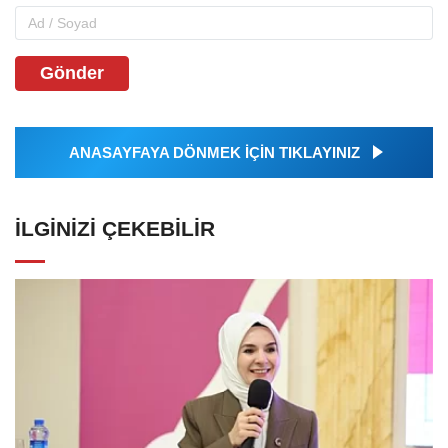
Gönder
ANASAYFAYA DÖNMEK İÇİN TIKLAYINIZ
İLGINIZI ÇEKEBILIR