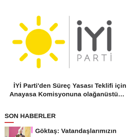
Yiğiner ile görüştü
İYİ Parti'den Süreç Yasası Teklifi için
Anayasa Komisyonuna olağanüstü
toplantı çağrısı
SON HABERLER
Göktaş: Vatandaşlarımızın