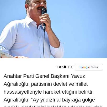
TAKİP ET
Anahtar Parti Genel Başkanı Yavuz
Ağıralioğlu, partisinin devlet ve millet
hassasiyetleriyle hareket ettiğini belirtti.
Ağıralioğlu, “Ay yıldızlı al bayrağa gölge