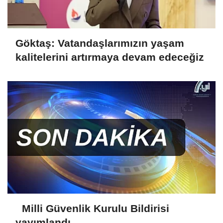
Göktaş: Vatandaşlarımızın yaşam
kalitelerini artırmaya devam edeceğiz
Milli Güvenlik Kurulu Bildirisi
yayımlandı