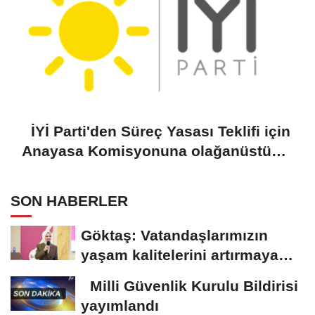
İYİ Parti'den Süreç Yasası Teklifi için
Anayasa Komisyonuna olağanüstü
toplantı çağrısı
SON HABERLER
Göktaş: Vatandaşlarımızın
yaşam kalitelerini artırmaya
devam edeceğiz
Milli Güvenlik Kurulu Bildirisi
yayımlandı