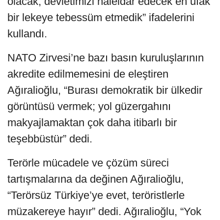
olacak, devletimizi haleldar edecek en ufak
bir lekeye tebessüm etmedik” ifadelerini
kullandı.
NATO Zirvesi’ne bazı basın kuruluşlarının
akredite edilmemesini de eleştiren
Ağıralioğlu, “Burası demokratik bir ülkedir
görüntüsü vermek; yol güzergahını
makyajlamaktan çok daha itibarlı bir
teşebbüstür” dedi.
Terörle mücadele ve çözüm süreci
tartışmalarına da değinen Ağıralioğlu,
“Terörsüz Türkiye’ye evet, teröristlerle
müzakereye hayır” dedi. Ağıralioğlu, “Yok