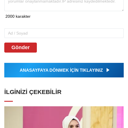
Gönder
ANASAYFAYA DÖNMEK İÇİN TIKLAYINIZ
İLGINIZI ÇEKEBILIR