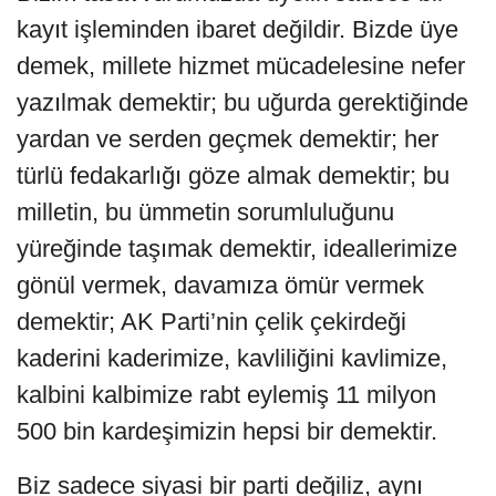
kayıt işleminden ibaret değildir. Bizde üye
demek, millete hizmet mücadelesine nefer
yazılmak demektir; bu uğurda gerektiğinde
yardan ve serden geçmek demektir; her
türlü fedakarlığı göze almak demektir; bu
milletin, bu ümmetin sorumluluğunu
yüreğinde taşımak demektir, ideallerimize
gönül vermek, davamıza ömür vermek
demektir; AK Parti’nin çelik çekirdeği
kaderini kaderimize, kavliliğini kavlimize,
kalbini kalbimize rabt eylemiş 11 milyon
500 bin kardeşimizin hepsi bir demektir.
Biz sadece siyasi bir parti değiliz, aynı