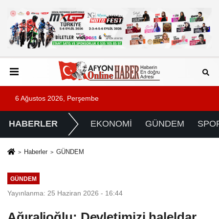
6 Ağustos 2026, Perşembe
HABERLER
EKONOMİ
GÜNDEM
SPO
Haberler
GÜNDEM
GÜNDEM
Yayınlanma: 25 Haziran 2026 - 16:44
Ağıralioğlu: Devletimizi haleldar