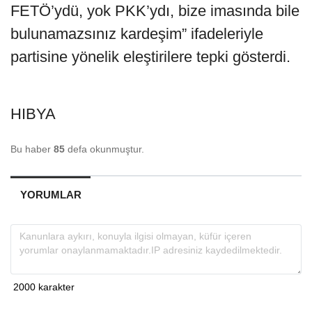
FETÖ’ydü, yok PKK’ydı, bize imasında bile
bulunamazsınız kardeşim” ifadeleriyle
partisine yönelik eleştirilere tepki gösterdi.
HIBYA
Bu haber
85
defa okunmuştur.
YORUMLAR