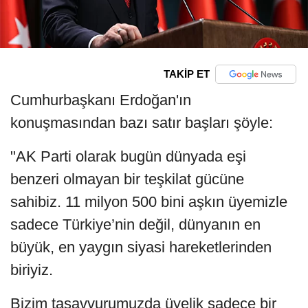
TAKİP ET
Cumhurbaşkanı Erdoğan'ın
konuşmasından bazı satır başları şöyle:
"AK Parti olarak bugün dünyada eşi
benzeri olmayan bir teşkilat gücüne
sahibiz. 11 milyon 500 bini aşkın üyemizle
sadece Türkiye’nin değil, dünyanın en
büyük, en yaygın siyasi hareketlerinden
biriyiz.
Bizim tasavvurumuzda üyelik sadece bir