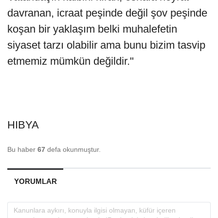
davranan, icraat peşinde değil şov peşinde
koşan bir yaklaşım belki muhalefetin
siyaset tarzı olabilir ama bunu bizim tasvip
etmemiz mümkün değildir."
HIBYA
Bu haber
67
defa okunmuştur.
YORUMLAR