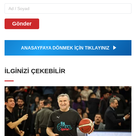
Gönder
ANASAYFAYA DÖNMEK İÇİN TIKLAYINIZ
İLGINIZI ÇEKEBILIR