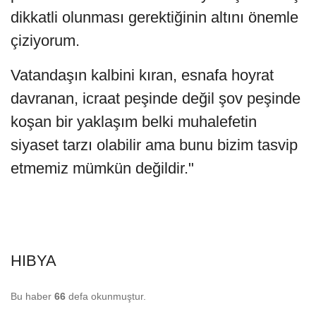
dikkatli olunması gerektiğinin altını önemle
çiziyorum.
Vatandaşın kalbini kıran, esnafa hoyrat
davranan, icraat peşinde değil şov peşinde
koşan bir yaklaşım belki muhalefetin
siyaset tarzı olabilir ama bunu bizim tasvip
etmemiz mümkün değildir."
HIBYA
Bu haber
66
defa okunmuştur.