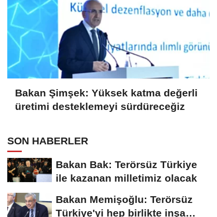
Bakan Şimşek: Yüksek katma değerli
üretimi desteklemeyi sürdüreceğiz
SON HABERLER
Bakan Bak: Terörsüz Türkiye
ile kazanan milletimiz olacak
Bakan Memişoğlu: Terörsüz
Türkiye'yi hep birlikte inşa