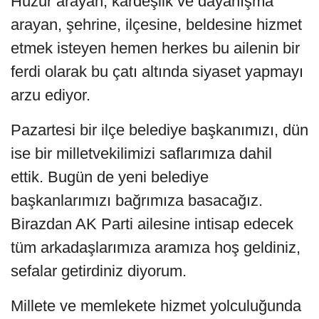
Huzur arayan, kardeşlik ve dayanışma
arayan, şehrine, ilçesine, beldesine hizmet
etmek isteyen hemen herkes bu ailenin bir
ferdi olarak bu çatı altında siyaset yapmayı
arzu ediyor.
Pazartesi bir ilçe belediye başkanımızı, dün
ise bir milletvekilimizi saflarımıza dahil
ettik. Bugün de yeni belediye
başkanlarımızı bağrımıza basacağız.
Birazdan AK Parti ailesine intisap edecek
tüm arkadaşlarımıza aramıza hoş geldiniz,
sefalar getirdiniz diyorum.
Millete ve memlekete hizmet yolculuğunda