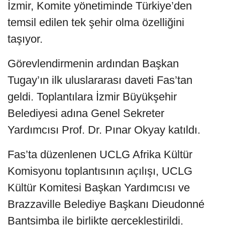
İzmir, Komite yönetiminde Türkiye’den
temsil edilen tek şehir olma özelliğini
taşıyor.
Görevlendirmenin ardından Başkan
Tugay’ın ilk uluslararası daveti Fas’tan
geldi. Toplantılara İzmir Büyükşehir
Belediyesi adına Genel Sekreter
Yardımcısı Prof. Dr. Pınar Okyay katıldı.
Fas’ta düzenlenen UCLG Afrika Kültür
Komisyonu toplantısının açılışı, UCLG
Kültür Komitesi Başkan Yardımcısı ve
Brazzaville Belediye Başkanı Dieudonné
Bantsimba ile birlikte gerçekleştirildi.