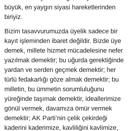
büyük, en yaygın siyasi hareketlerinden
biriyiz.
Bizim tasavvurumuzda üyelik sadece bir
kayıt işleminden ibaret değildir. Bizde üye
demek, millete hizmet mücadelesine nefer
yazılmak demektir; bu uğurda gerektiğinde
yardan ve serden geçmek demektir; her
türlü fedakarlığı göze almak demektir; bu
milletin, bu ümmetin sorumluluğunu
yüreğinde taşımak demektir, ideallerimize
gönül vermek, davamıza ömür vermek
demektir; AK Parti’nin çelik çekirdeği
kaderini kaderimize, kavliliğini kavlimize,