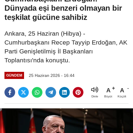
Dünyada eşi benzeri olmayan bir
teşkilat gücüne sahibiz
Ankara, 25 Haziran (Hibya) -
Cumhurbaşkanı Recep Tayyip Erdoğan, AK
Parti Genişletilmiş İl Başkanları
Toplantısı'nda konuştu.
25 Haziran 2026 - 16:44
GÜNDEM
A
A
Büyüt
Küçült
Dinle