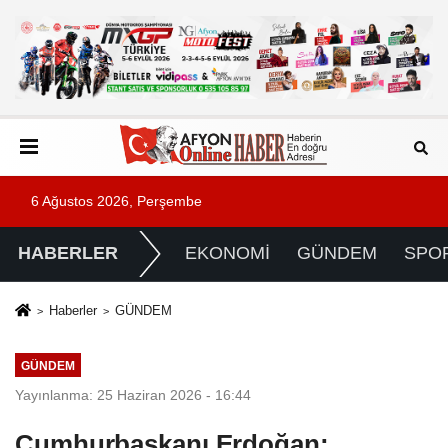
6 Ağustos 2026, Perşembe
HABERLER
EKONOMİ
GÜNDEM
SPO
Haberler
GÜNDEM
GÜNDEM
Yayınlanma: 25 Haziran 2026 - 16:44
Cumhurbaşkanı Erdoğan: