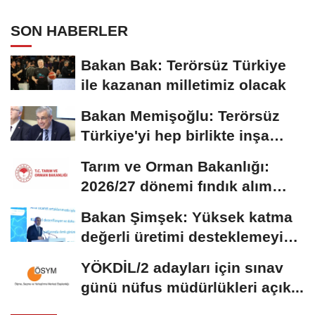
SON HABERLER
Bakan Bak: Terörsüz Türkiye
ile kazanan milletimiz olacak
Bakan Memişoğlu: Terörsüz
Türkiye'yi hep birlikte inşa
edeceğiz
Tarım ve Orman Bakanlığı:
2026/27 dönemi fındık alım
fiyatları...
Bakan Şimşek: Yüksek katma
değerli üretimi desteklemeyi
sürdüreceğiz
YÖKDİL/2 adayları için sınav
günü nüfus müdürlükleri açık...