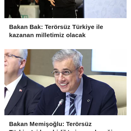
Bakan Bak: Terörsüz Türkiye ile
kazanan milletimiz olacak
Bakan Memişoğlu: Terörsüz