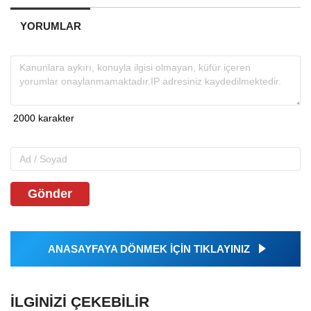
YORUMLAR
Gönder
ANASAYFAYA DÖNMEK İÇİN TIKLAYINIZ
İLGINIZI ÇEKEBILIR