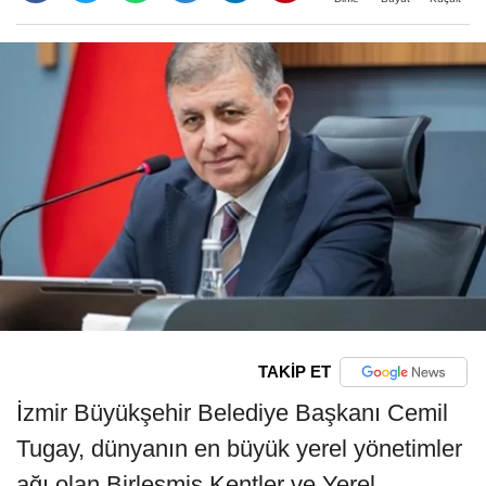
TAKİP ET
İzmir Büyükşehir Belediye Başkanı Cemil
Tugay, dünyanın en büyük yerel yönetimler
ağı olan Birleşmiş Kentler ve Yerel