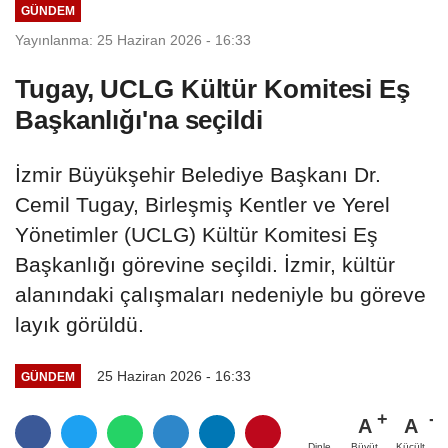
GÜNDEM
Yayınlanma: 25 Haziran 2026 - 16:33
Tugay, UCLG Kültür Komitesi Eş
Başkanlığı'na seçildi
İzmir Büyükşehir Belediye Başkanı Dr.
Cemil Tugay, Birleşmiş Kentler ve Yerel
Yönetimler (UCLG) Kültür Komitesi Eş
Başkanlığı görevine seçildi. İzmir, kültür
alanındaki çalışmaları nedeniyle bu göreve
layık görüldü.
25 Haziran 2026 - 16:33
GÜNDEM
A
A
Büyüt
Küçült
Dinle