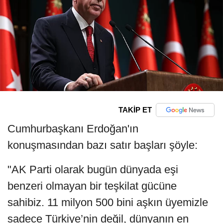
TAKİP ET
Cumhurbaşkanı Erdoğan'ın
konuşmasından bazı satır başları şöyle:
"AK Parti olarak bugün dünyada eşi
benzeri olmayan bir teşkilat gücüne
sahibiz. 11 milyon 500 bini aşkın üyemizle
sadece Türkiye’nin değil, dünyanın en