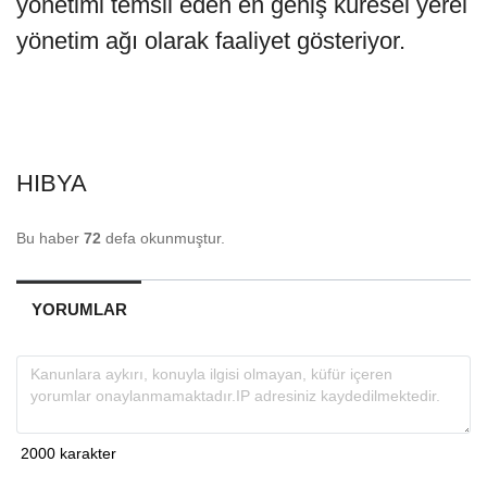
yönetimi temsil eden en geniş küresel yerel
yönetim ağı olarak faaliyet gösteriyor.
HIBYA
Bu haber
72
defa okunmuştur.
YORUMLAR