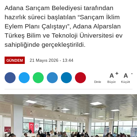
Adana Sarıçam Belediyesi tarafından
hazırlık süreci başlatılan “Sarıçam İklim
Eylem Planı Çalıştayı”, Adana Alparslan
Türkeş Bilim ve Teknoloji Üniversitesi ev
sahipliğinde gerçekleştirildi.
21 Mayıs 2026 - 13:44
GÜNDEM
A
A
Büyüt
Küçült
Dinle