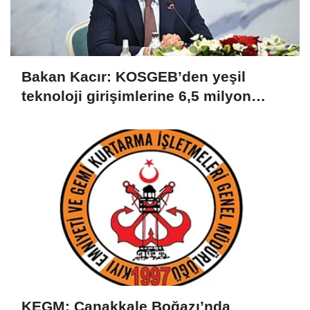
Bakan Kacır: KOSGEB’den yeşil
teknoloji girişimlerine 6,5 milyon
TL’ye kadar destek
KEGM: Çanakkale Boğazı’nda