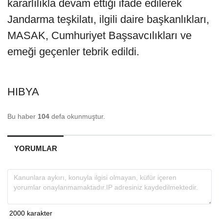
kararlılıkla devam ettiği ifade edilerek
Jandarma teşkilatı, ilgili daire başkanlıkları,
MASAK, Cumhuriyet Başsavcılıkları ve
emeği geçenler tebrik edildi.
HIBYA
Bu haber
104
defa okunmuştur.
YORUMLAR