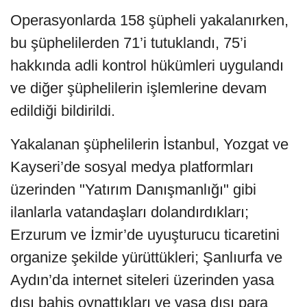
Operasyonlarda 158 şüpheli yakalanırken,
bu şüphelilerden 71’i tutuklandı, 75’i
hakkında adli kontrol hükümleri uygulandı
ve diğer şüphelilerin işlemlerine devam
edildiği bildirildi.
Yakalanan şüphelilerin İstanbul, Yozgat ve
Kayseri’de sosyal medya platformları
üzerinden "Yatırım Danışmanlığı" gibi
ilanlarla vatandaşları dolandırdıkları;
Erzurum ve İzmir’de uyuşturucu ticaretini
organize şekilde yürüttükleri; Şanlıurfa ve
Aydın’da internet siteleri üzerinden yasa
dışı bahis oynattıkları ve yasa dışı para