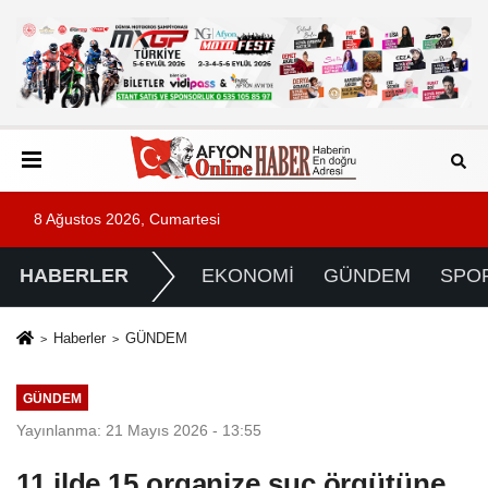
8 Ağustos 2026, Cumartesi
HABERLER
EKONOMİ
GÜNDEM
SPO
Haberler
GÜNDEM
GÜNDEM
Yayınlanma: 21 Mayıs 2026 - 13:55
11 ilde 15 organize suç örgütüne