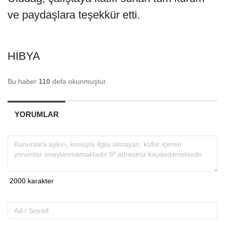
ve paydaşlara teşekkür etti.
HIBYA
Bu haber
110
defa okunmuştur.
YORUMLAR