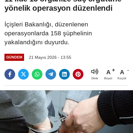
yönelik operasyon düzenlendi
İçişleri Bakanlığı, düzenlenen
operasyonlarda 158 şüphelinin
yakalandığını duyurdu.
21 Mayıs 2026 - 13:55
GÜNDEM
A
A
Büyüt
Küçült
Dinle