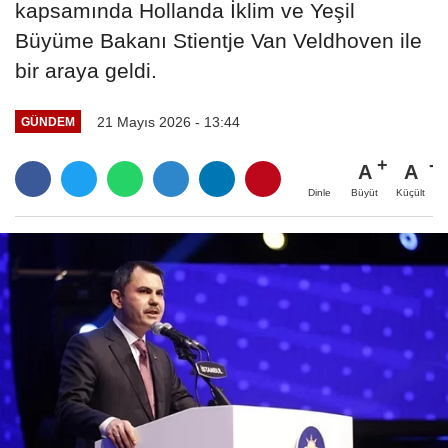
kapsamında Hollanda İklim ve Yeşil
Büyüme Bakanı Stientje Van Veldhoven ile
bir araya geldi.
21 Mayıs 2026 - 13:44
GÜNDEM
A
A
Büyüt
Küçült
Dinle