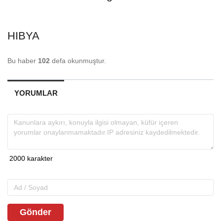
HIBYA
Bu haber
102
defa okunmuştur.
YORUMLAR
Gönder