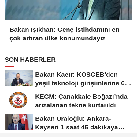
Bakan Işıkhan: Genç istihdamını en
çok artıran ülke konumundayız
SON HABERLER
Bakan Kacır: KOSGEB’den
yeşil teknoloji girişimlerine 6,5
milyon...
KEGM: Çanakkale Boğazı’nda
arızalanan tekne kurtarıldı
Bakan Uraloğlu: Ankara-
Kayseri 1 saat 45 dakikaya
inecek