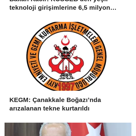
teknoloji girişimlerine 6,5 milyon
TL’ye kadar destek
KEGM: Çanakkale Boğazı’nda
arızalanan tekne kurtarıldı