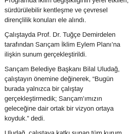
Programda iklim değişikliğinin yerel etkileri,
sürdürülebilir kentleşme ve çevresel
dirençlilik konuları ele alındı.
Çalıştayda Prof. Dr. Tuğçe Demirdelen
tarafından Sarıçam İklim Eylem Planı’na
ilişkin sunum gerçekleştirildi.
Sarıçam Belediye Başkanı Bilal Uludağ,
çalıştayın önemine değinerek, “Bugün
burada yalnızca bir çalıştay
gerçekleştirmedik; Sarıçam’ımızın
geleceğine dair ortak bir vizyon ortaya
koyduk.” dedi.
Uludağ, çalıştaya katkı sunan tüm kurum