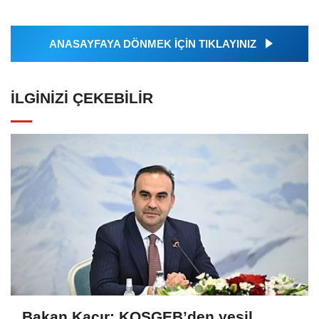
ANASAYFAYA DÖNMEK İÇİN TIKLAYINIZ
İLGINIZI ÇEKEBILIR
Bakan Kacır: KOSGEB’den yeşil