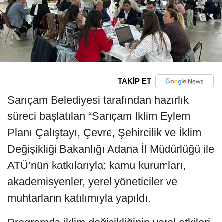
TAKİP ET
Sarıçam Belediyesi tarafından hazırlık
süreci başlatılan “Sarıçam İklim Eylem
Planı Çalıştayı, Çevre, Şehircilik ve İklim
Değişikliği Bakanlığı Adana İl Müdürlüğü ile
ATÜ’nün katkılarıyla; kamu kurumları,
akademisyenler, yerel yöneticiler ve
muhtarların katılımıyla yapıldı.