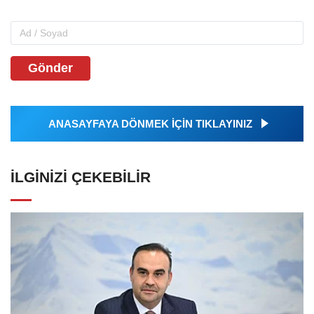
Gönder
ANASAYFAYA DÖNMEK İÇİN TIKLAYINIZ
İLGINIZI ÇEKEBILIR