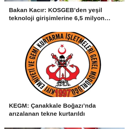
Bakan Kacır: KOSGEB’den yeşil
teknoloji girişimlerine 6,5 milyon
TL’ye kadar destek
KEGM: Çanakkale Boğazı’nda
arızalanan tekne kurtarıldı