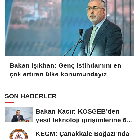
Bakan Işıkhan: Genç istihdamını en
çok artıran ülke konumundayız
SON HABERLER
Bakan Kacır: KOSGEB’den
yeşil teknoloji girişimlerine 6,5
milyon...
KEGM: Çanakkale Boğazı’nda