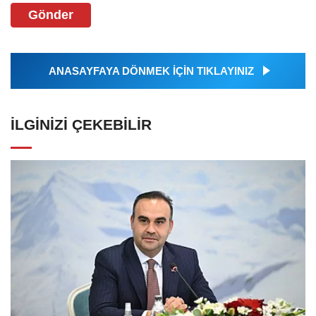
Gönder
ANASAYFAYA DÖNMEK İÇİN TIKLAYINIZ
İLGINIZI ÇEKEBILIR