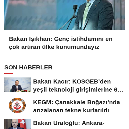
Bakan Işıkhan: Genç istihdamını en
çok artıran ülke konumundayız
SON HABERLER
Bakan Kacır: KOSGEB’den
yeşil teknoloji girişimlerine 6,5
milyon...
KEGM: Çanakkale Boğazı’nda
arızalanan tekne kurtarıldı
Bakan Uraloğlu: Ankara-