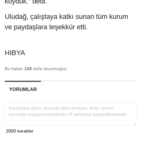
koyduk.” dedi.
Uludağ, çalıştaya katkı sunan tüm kurum
ve paydaşlara teşekkür etti.
HIBYA
Bu haber
108
defa okunmuştur.
YORUMLAR