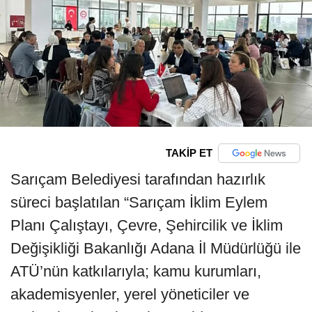
TAKİP ET
Sarıçam Belediyesi tarafından hazırlık
süreci başlatılan “Sarıçam İklim Eylem
Planı Çalıştayı, Çevre, Şehircilik ve İklim
Değişikliği Bakanlığı Adana İl Müdürlüğü ile
ATÜ’nün katkılarıyla; kamu kurumları,
akademisyenler, yerel yöneticiler ve