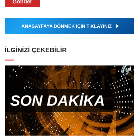
Gönder
ANASAYFAYA DÖNMEK İÇİN TIKLAYINIZ
İLGINIZI ÇEKEBILIR