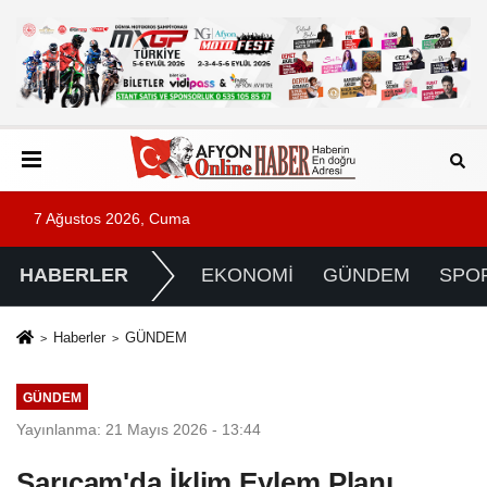
7 Ağustos 2026, Cuma
HABERLER
EKONOMİ
GÜNDEM
SPO
Haberler
GÜNDEM
GÜNDEM
Yayınlanma: 21 Mayıs 2026 - 13:44
Sarıçam'da İklim Eylem Planı