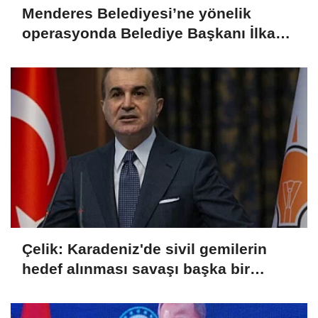
Menderes Belediyesi’ne yönelik
operasyonda Belediye Başkanı İlkay
Çiçek tutuklandı
Çelik: Karadeniz'de sivil gemilerin
hedef alınması savaşı başka bir
boyuta taşır