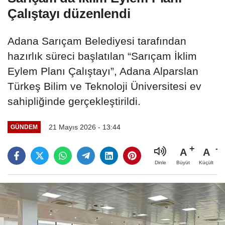
Çalıştayı düzenlendi
Adana Sarıçam Belediyesi tarafından
hazırlık süreci başlatılan “Sarıçam İklim
Eylem Planı Çalıştayı”, Adana Alparslan
Türkeş Bilim ve Teknoloji Üniversitesi ev
sahipliğinde gerçekleştirildi.
21 Mayıs 2026 - 13:44
GÜNDEM
A
A
Büyüt
Küçült
Dinle