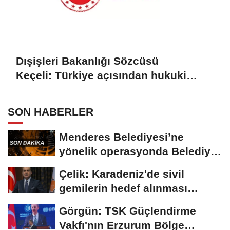
Dışişleri Bakanlığı Sözcüsü
Keçeli: Türkiye açısından hukuki
sonuç doğurmaz
SON HABERLER
Menderes Belediyesi’ne
yönelik operasyonda Belediye
Başkanı İlkay...
Çelik: Karadeniz'de sivil
gemilerin hedef alınması
savaşı başka...
Görgün: TSK Güçlendirme
Vakfı'nın Erzurum Bölge