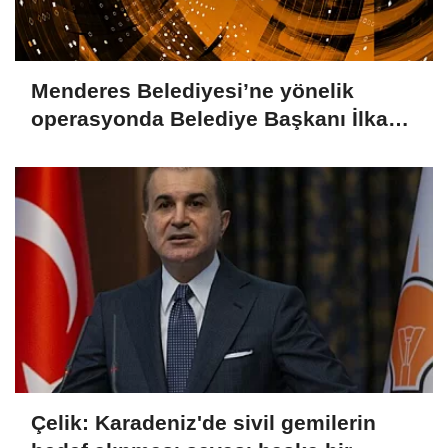
Menderes Belediyesi’ne yönelik
operasyonda Belediye Başkanı İlkay
Çiçek tutuklandı
Çelik: Karadeniz'de sivil gemilerin