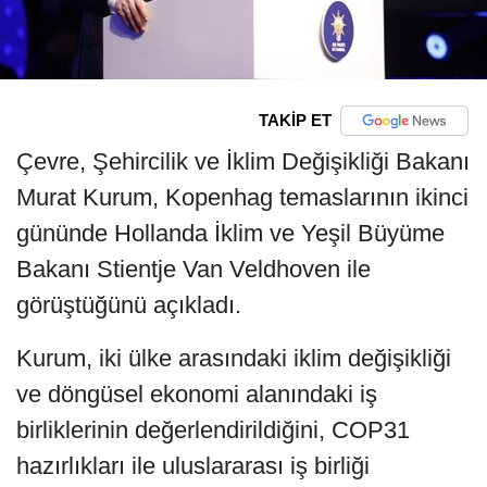
TAKİP ET
Çevre, Şehircilik ve İklim Değişikliği Bakanı
Murat Kurum, Kopenhag temaslarının ikinci
gününde Hollanda İklim ve Yeşil Büyüme
Bakanı Stientje Van Veldhoven ile
görüştüğünü açıkladı.
Kurum, iki ülke arasındaki iklim değişikliği
ve döngüsel ekonomi alanındaki iş
birliklerinin değerlendirildiğini, COP31
hazırlıkları ile uluslararası iş birliği