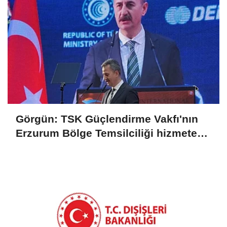
Görgün: TSK Güçlendirme Vakfı'nın
Erzurum Bölge Temsilciliği hizmete
açıldı