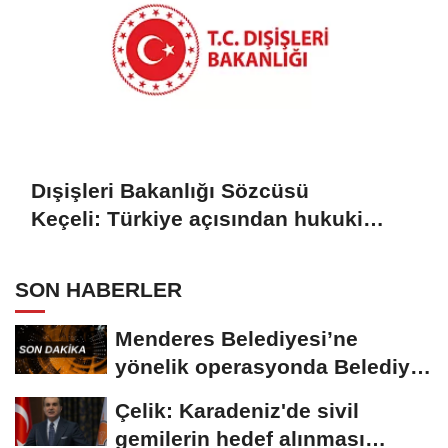
Dışişleri Bakanlığı Sözcüsü
Keçeli: Türkiye açısından hukuki
sonuç doğurmaz
SON HABERLER
Menderes Belediyesi’ne
yönelik operasyonda Belediye
Başkanı İlkay...
Çelik: Karadeniz'de sivil
gemilerin hedef alınması