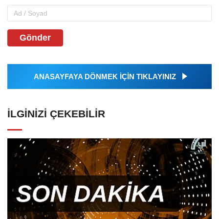
Gönder
ANASAYFAYA DÖNMEK İÇİN TIKLAYINIZ
İLGINIZI ÇEKEBILIR