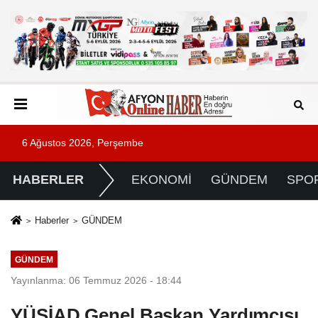
6 Ağustos 2026, Perşembe
HABERLER
EKONOMİ
GÜNDEM
SPO
Haberler
GÜNDEM
GÜNDEM
Yayınlanma: 06 Temmuz 2026 - 18:44
YÜSİAD Genel Başkan Yardımcısı