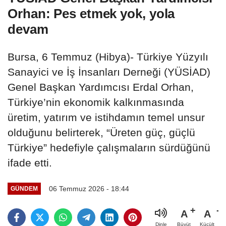
Orhan: Pes etmek yok, yola
devam
Bursa, 6 Temmuz (Hibya)- Türkiye Yüzyılı
Sanayici ve İş İnsanları Derneği (YÜSİAD)
Genel Başkan Yardımcısı Erdal Orhan,
Türkiye’nin ekonomik kalkınmasında
üretim, yatırım ve istihdamın temel unsur
olduğunu belirterek, “Üreten güç, güçlü
Türkiye” hedefiyle çalışmaların sürdüğünü
ifade etti.
06 Temmuz 2026 - 18:44
GÜNDEM
A
A
Büyüt
Küçült
Dinle