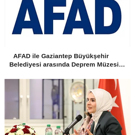
AFAD ile Gaziantep Büyükşehir
Belediyesi arasında Deprem Müzesi
protokolü imzalandı