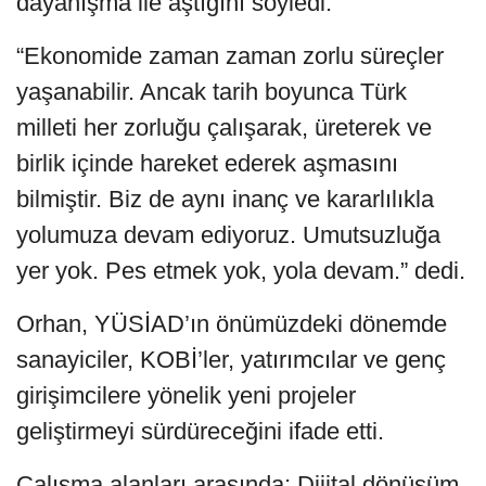
dayanışma ile aştığını söyledi.
“Ekonomide zaman zaman zorlu süreçler
yaşanabilir. Ancak tarih boyunca Türk
milleti her zorluğu çalışarak, üreterek ve
birlik içinde hareket ederek aşmasını
bilmiştir. Biz de aynı inanç ve kararlılıkla
yolumuza devam ediyoruz. Umutsuzluğa
yer yok. Pes etmek yok, yola devam.” dedi.
Orhan, YÜSİAD’ın önümüzdeki dönemde
sanayiciler, KOBİ’ler, yatırımcılar ve genç
girişimcilere yönelik yeni projeler
geliştirmeyi sürdüreceğini ifade etti.
Çalışma alanları arasında; Dijital dönüşüm,