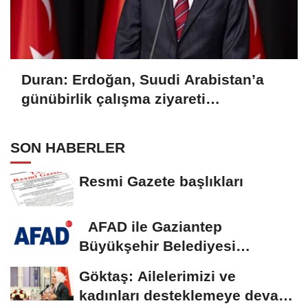
Duran: Erdoğan, Suudi Arabistan’a
günübirlik çalışma ziyareti
gerçekleştirecek
SON HABERLER
Resmi Gazete başlıkları
AFAD ile Gaziantep
Büyükşehir Belediyesi
arasında Deprem Müzesi...
Göktaş: Ailelerimizi ve
kadınları desteklemeye devam