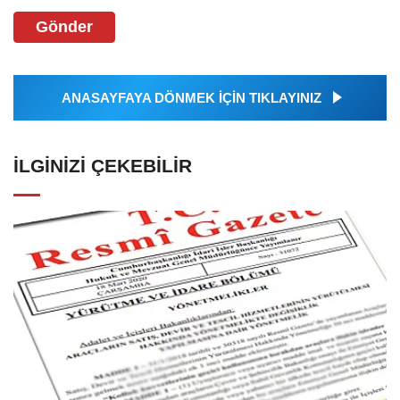
Gönder
ANASAYFAYA DÖNMEK İÇİN TIKLAYINIZ
İLGINIZI ÇEKEBILIR