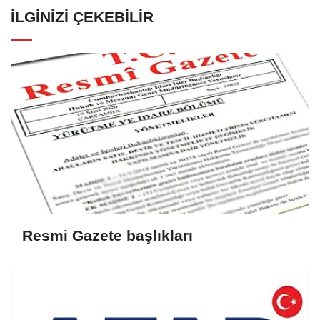
İLGINIZI ÇEKEBILIR
Resmi Gazete başlıkları