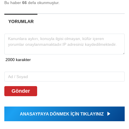
Bu haber
66
defa okunmuştur.
YORUMLAR
Gönder
ANASAYFAYA DÖNMEK İÇİN TIKLAYINIZ