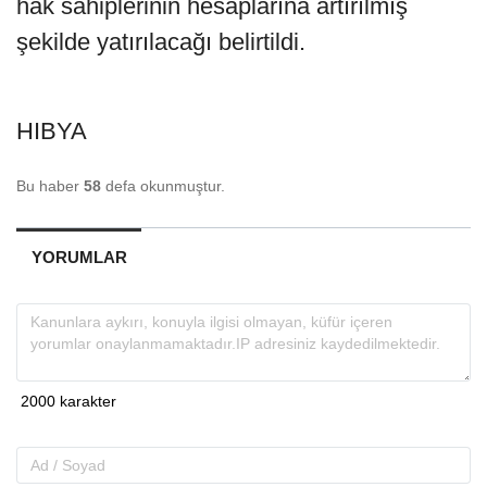
hak sahiplerinin hesaplarına artırılmış
şekilde yatırılacağı belirtildi.
HIBYA
Bu haber
58
defa okunmuştur.
YORUMLAR