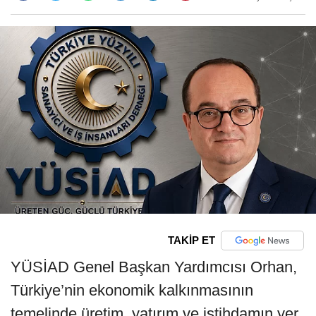
TAKİP ET
YÜSİAD Genel Başkan Yardımcısı Orhan,
Türkiye’nin ekonomik kalkınmasının
temelinde üretim, yatırım ve istihdamın yer