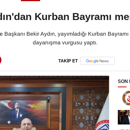
ın'dan Kurban Bayramı me
e Başkanı Bekir Aydın, yayımladığı Kurban Bayramı me
dayanışma vurgusu yaptı.
TAKİP ET
SON