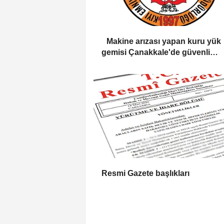
Makine arızası yapan kuru yük
gemisi Çanakkale'de güvenli
bölgeye demirletildi
Resmi Gazete başlıkları