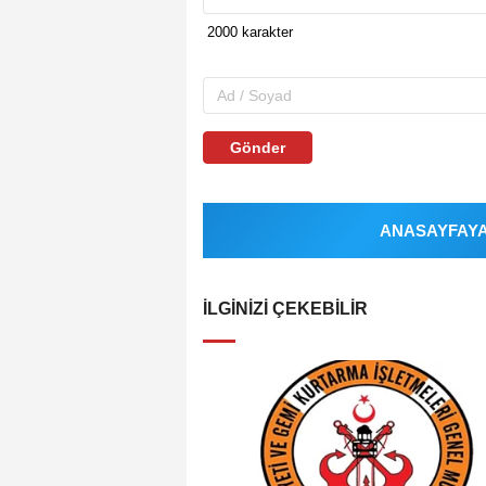
Gönder
ANASAYFAYA 
İLGINIZI ÇEKEBILIR