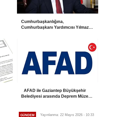
Cumhurbaşkanlığına,
Cumhurbaşkanı Yardımcısı Yılmaz
vekalet edecek
AFAD ile Gaziantep Büyükşehir
Belediyesi arasında Deprem Müzesi
protokolü imzalandı
Yayınlanma: 22 Mayıs 2026 - 10:33
GÜNDEM