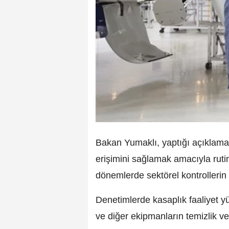
Bakan Yumaklı, yaptığı açıklamad
erişimini sağlamak amacıyla rutin
dönemlerde sektörel kontrollerin de
Denetimlerde kasaplık faaliyet y
ve diğer ekipmanların temizlik v