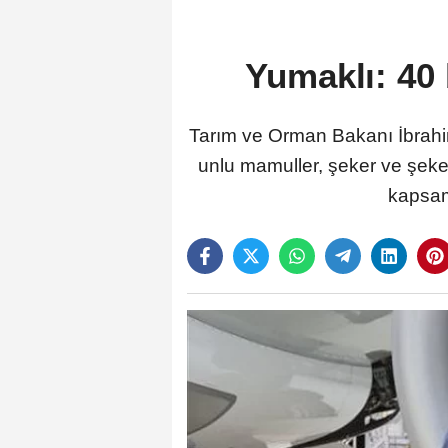
Yumaklı: 40 
Tarım ve Orman Bakanı İbrahim 
unlu mamuller, şeker ve şeker
kapsamd