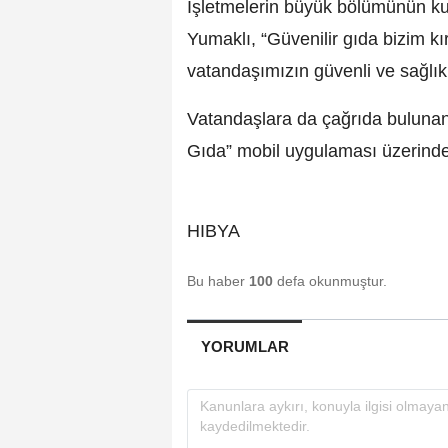
İşletmelerin büyük bölümünün ku
Yumaklı, “Güvenilir gıda bizim k
vatandaşımızın güvenli ve sağlıkl
Vatandaşlara da çağrıda bulunan
Gıda” mobil uygulaması üzerinden 
HIBYA
Bu haber
100
defa okunmuştur.
YORUMLAR