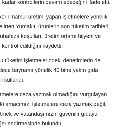
adar kontrollerin devam edeceğini ifade etti.
kerli mamul üretimi yapan işletmelere yönelik
elirten Yumaklı, ürünlerin son tüketim tarihleri,
 muhafaza koşulları, üretim ortamı hijyeni ve
 kontrol edildiğini kaydetti.
u tüketim işletmelerindeki denetimlerin de
Sadece bayrama yönelik 40 bine yakın gıda
i kullandı.
etmelere ceza yazmak olmadığını vurgulayan
ki amacımız, işletmelere ceza yazmak değil,
etmek ve vatandaşımızın güvenilir gıdaya
değerlendirmesinde bulundu.