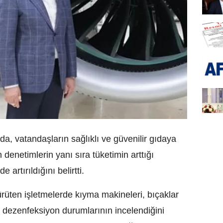
a, vatandaşların sağlıklı ve güvenilir gıdaya
 denetimlerin yanı sıra tüketimin arttığı
 artırıldığını belirtti.
ürüten işletmelerde kıyma makineleri, bıçaklar
e dezenfeksiyon durumlarının incelendiğini