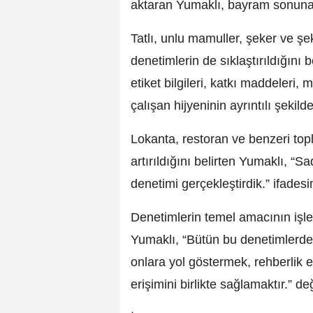
aktaran Yumaklı, bayram sonuna k
Tatlı, unlu mamuller, şeker ve şe
denetimlerin de sıklaştırıldığını b
etiket bilgileri, katkı maddeleri,
çalışan hijyeninin ayrıntılı şekilde
Lokanta, restoran ve benzeri topl
artırıldığını belirten Yumaklı, “
denetimi gerçekleştirdik.” ifadesin
Denetimlerin temel amacının işl
Yumaklı, “Bütün bu denetimlerde
onlara yol göstermek, rehberlik 
erişimini birlikte sağlamaktır.” 