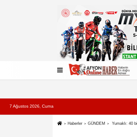
Künye
İletişim
Çerez Politikası
G
7 Ağustos 2026, Cuma
Haberler
GÜNDEM
Yumaklı: 40 bi