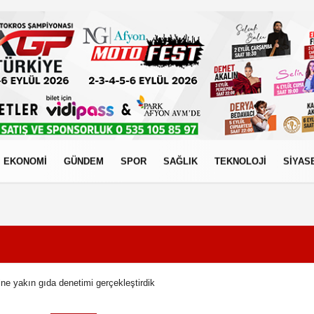
EKONOMİ
GÜNDEM
SPOR
SAĞLIK
TEKNOLOJİ
SİYAS
izlilik İlkeleri
ne yakın gıda denetimi gerçekleştirdik