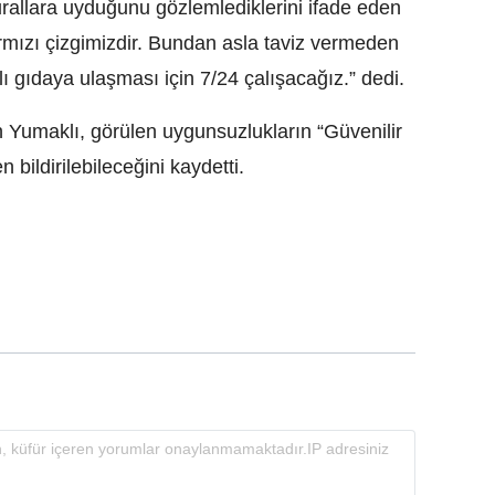
rallara uyduğunu gözlemlediklerini ifade eden
ırmızı çizgimizdir. Bundan asla taviz vermeden
ı gıdaya ulaşması için 7/24 çalışacağız.” dedi.
 Yumaklı, görülen uygunsuzlukların “Güvenilir
bildirilebileceğini kaydetti.