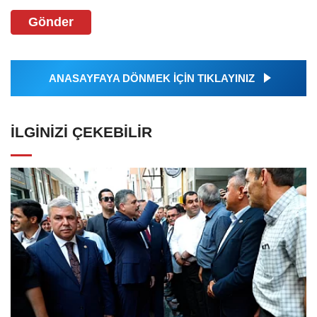
Gönder
ANASAYFAYA DÖNMEK İÇİN TIKLAYINIZ
İLGINIZI ÇEKEBILIR