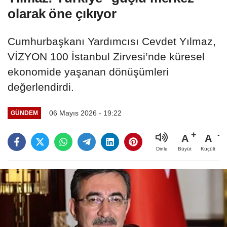
olarak öne çıkıyor
Cumhurbaşkanı Yardımcısı Cevdet Yılmaz,
VİZYON 100 İstanbul Zirvesi’nde küresel
ekonomide yaşanan dönüşümleri
değerlendirdi.
06 Mayıs 2026 - 19:22
GÜNDEM
A
A
Büyüt
Küçült
Dinle