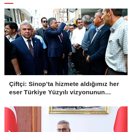
Çiftçi: Sinop’ta hizmete aldığımız her
eser Türkiye Yüzyılı vizyonunun
sahadaki karşılığı