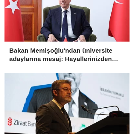
Bakan Memişoğlu'ndan üniversite
adaylarına mesaj: Hayallerinizden
asla vazgeçmeyin