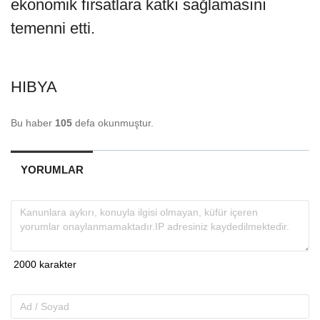
ekonomik fırsatlara katkı sağlamasını
temenni etti.
HIBYA
Bu haber
105
defa okunmuştur.
YORUMLAR