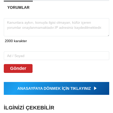
YORUMLAR
Gönder
ANASAYFAYA DÖNMEK İÇİN TIKLAYINIZ
İLGINIZI ÇEKEBILIR