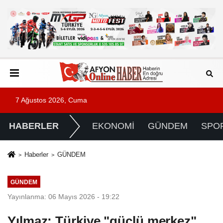
7 Ağustos 2026, Cuma
HABERLER
EKONOMİ
GÜNDEM
SPO
Haberler
GÜNDEM
GÜNDEM
Yayınlanma: 06 Mayıs 2026 - 19:22
Yılmaz: Türkiye "güçlü merkez"