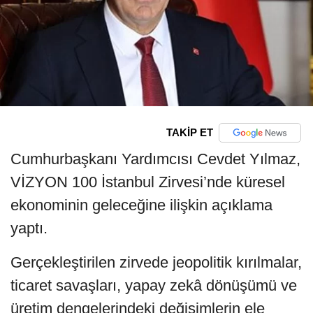
TAKİP ET
Cumhurbaşkanı Yardımcısı Cevdet Yılmaz,
VİZYON 100 İstanbul Zirvesi’nde küresel
ekonominin geleceğine ilişkin açıklama
yaptı.
Gerçekleştirilen zirvede jeopolitik kırılmalar,
ticaret savaşları, yapay zekâ dönüşümü ve
üretim dengelerindeki değişimlerin ele