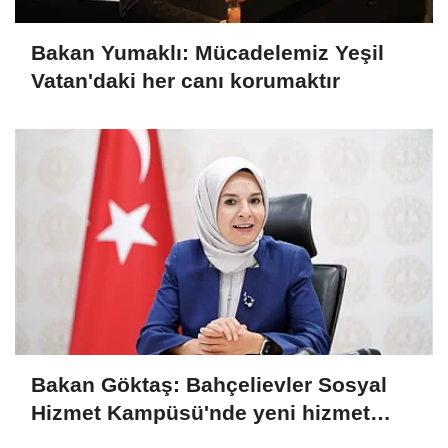
Bakan Yumaklı: Mücadelemiz Yeşil
Vatan'daki her canı korumaktır
Bakan Göktaş: Bahçelievler Sosyal
Hizmet Kampüsü'nde yeni hizmet
birimleri açıldı