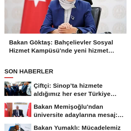
Bakan Göktaş: Bahçelievler Sosyal
Hizmet Kampüsü'nde yeni hizmet
birimleri açıldı
SON HABERLER
Çiftçi: Sinop’ta hizmete
aldığımız her eser Türkiye
Yüzyılı...
Bakan Memişoğlu'ndan
üniversite adaylarına mesaj:
Hayallerinizden...
Bakan Yumaklı: Mücadelemiz