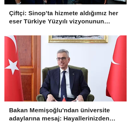
Çiftçi: Sinop’ta hizmete aldığımız her
eser Türkiye Yüzyılı vizyonunun
sahadaki karşılığı
Bakan Memişoğlu'ndan üniversite
adaylarına mesaj: Hayallerinizden
asla vazgeçmeyin