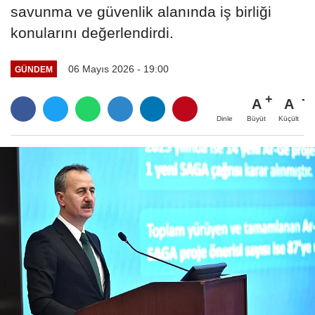
savunma ve güvenlik alanında iş birliği
konularını değerlendirdi.
06 Mayıs 2026 - 19:00
GÜNDEM
A
A
Büyüt
Küçült
Dinle