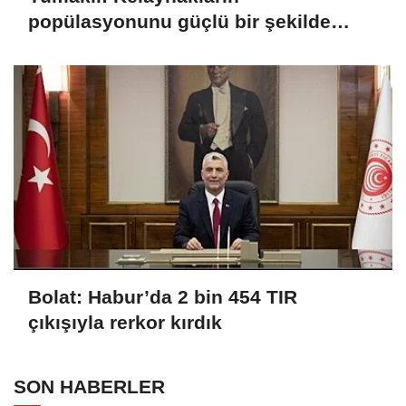
popülasyonunu güçlü bir şekilde
güvence altına alıyoruz
Bolat: Habur’da 2 bin 454 TIR
çıkışıyla rerkor kırdık
SON HABERLER