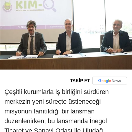
TAKİP ET
Çeşitli kurumlarla iş birliğini sürdüren
merkezin yeni süreçte üstleneceği
misyonun tanıtıldığı bir lansman
düzenlenirken, bu lansmanda İnegöl
Ticaret ve Sanayi Odası ile Uludağ