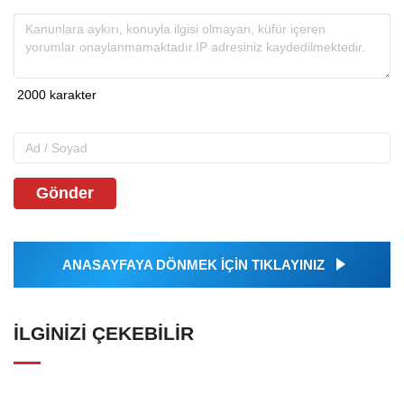
Gönder
ANASAYFAYA DÖNMEK İÇİN TIKLAYINIZ
İLGINIZI ÇEKEBILIR