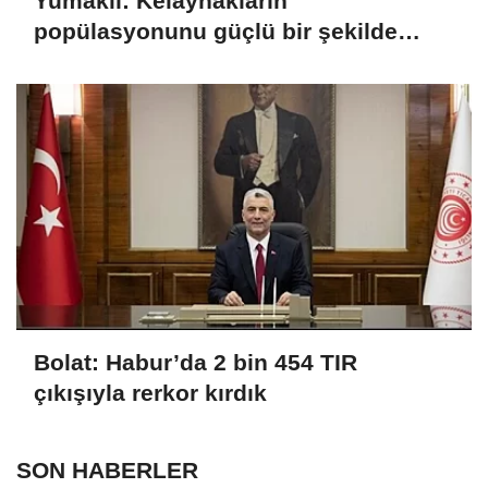
Yumaklı: Kelaynakların
popülasyonunu güçlü bir şekilde
güvence altına alıyoruz
Bolat: Habur’da 2 bin 454 TIR
çıkışıyla rerkor kırdık
SON HABERLER