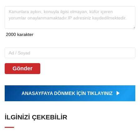
Gönder
ANASAYFAYA DÖNMEK İÇİN TIKLAYINIZ
İLGINIZI ÇEKEBILIR