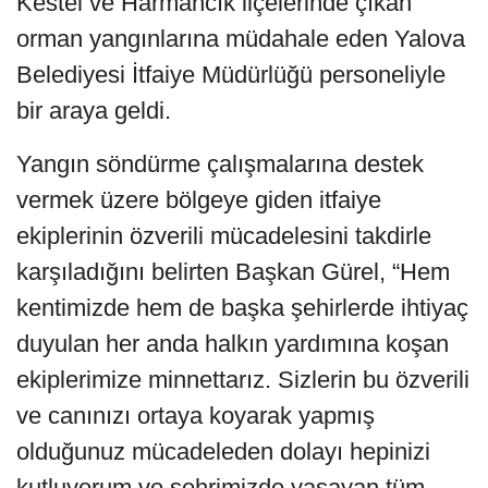
Kestel ve Harmancık ilçelerinde çıkan
orman yangınlarına müdahale eden Yalova
Belediyesi İtfaiye Müdürlüğü personeliyle
bir araya geldi.
Yangın söndürme çalışmalarına destek
vermek üzere bölgeye giden itfaiye
ekiplerinin özverili mücadelesini takdirle
karşıladığını belirten Başkan Gürel, “Hem
kentimizde hem de başka şehirlerde ihtiyaç
duyulan her anda halkın yardımına koşan
ekiplerimize minnettarız. Sizlerin bu özverili
ve canınızı ortaya koyarak yapmış
olduğunuz mücadeleden dolayı hepinizi
kutluyorum ve şehrimizde yaşayan tüm