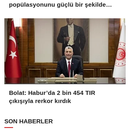
popülasyonunu güçlü bir şekilde
güvence altına alıyoruz
Bolat: Habur’da 2 bin 454 TIR
çıkışıyla rerkor kırdık
SON HABERLER