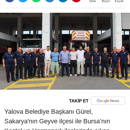
Büyüt
Küçült
Dinle
TAKİP ET
Yalova Belediye Başkanı Gürel,
Sakarya'nın Geyve ilçesi ile Bursa’nın