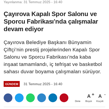
Yayınlanma: 31 Temmuz 2025 - 16:40
Çayırova Kapalı Spor Salonu ve
Sporcu Fabrikası'nda çalışmalar
devam ediyor
Çayırova Belediye Başkanı Bünyamin
Çiftçi’nin prestij projelerinden Kapalı Spor
Salonu ve Sporcu Fabrikası’nda kaba
inşaat tamamlandı, iç tefrişat ve basketbol
sahası duvar boyama çalışmaları sürüyor.
31 Temmuz 2025 - 16:40
GÜNDEM
A
A
Büyüt
Küçült
Dinle