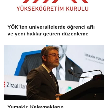
YÖK’ten üniversitelerde öğrenci affı
ve yeni haklar getiren düzenleme
Yumaklı: Kelaynakların