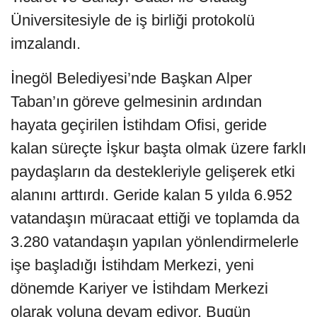
Üniversitesiyle de iş birliği protokolü
imzalandı.
İnegöl Belediyesi’nde Başkan Alper
Taban’ın göreve gelmesinin ardından
hayata geçirilen İstihdam Ofisi, geride
kalan süreçte İşkur başta olmak üzere farklı
paydaşların da destekleriyle gelişerek etki
alanını arttırdı. Geride kalan 5 yılda 6.952
vatandaşın müracaat ettiği ve toplamda da
3.280 vatandaşın yapılan yönlendirmelerle
işe başladığı İstihdam Merkezi, yeni
dönemde Kariyer ve İstihdam Merkezi
olarak yoluna devam ediyor. Bugün