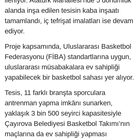
ilerliyor. Atatürk Mahallesi’nde 5 dönümlük
alanda inşa edilen tesisin kaba inşaatı
tamamlandı, iç tefrişat imalatları ise devam
ediyor.
Proje kapsamında, Uluslararası Basketbol
Federasyonu (FİBA) standartlarına uygun,
uluslararası müsabakalara ev sahipliği
yapabilecek bir basketbol sahası yer alıyor.
Tesis, 11 farklı branşta sporculara
antrenman yapma imkânı sunarken,
yaklaşık 3 bin 500 seyirci kapasitesiyle
Çayırova Belediyesi Basketbol Takımı’nın
maçlarına da ev sahipliği yapması