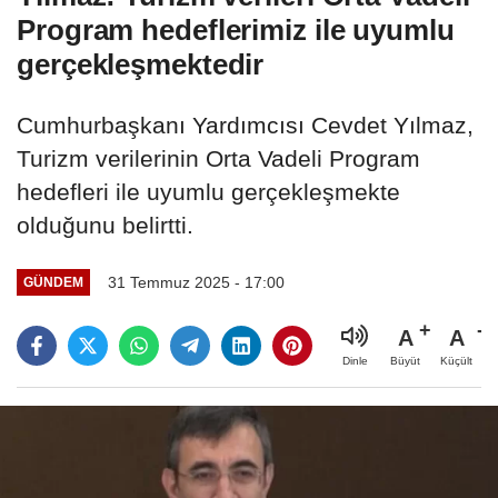
Program hedeflerimiz ile uyumlu
gerçekleşmektedir
Cumhurbaşkanı Yardımcısı Cevdet Yılmaz,
Turizm verilerinin Orta Vadeli Program
hedefleri ile uyumlu gerçekleşmekte
olduğunu belirtti.
31 Temmuz 2025 - 17:00
GÜNDEM
A
A
Büyüt
Küçült
Dinle