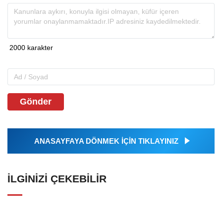
Gönder
ANASAYFAYA DÖNMEK İÇİN TIKLAYINIZ
İLGINIZI ÇEKEBILIR