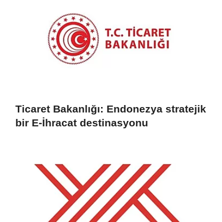
Ticaret Bakanlığı: Endonezya stratejik
bir E-İhracat destinasyonu