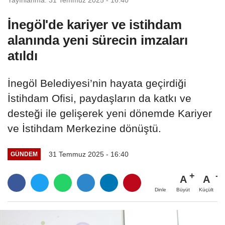
İnegöl'de kariyer ve istihdam
alanında yeni sürecin imzaları
atıldı
İnegöl Belediyesi’nin hayata geçirdiği
İstihdam Ofisi, paydaşların da katkı ve
desteği ile gelişerek yeni dönemde Kariyer
ve İstihdam Merkezine dönüştü.
31 Temmuz 2025 - 16:40
GÜNDEM
A
A
Büyüt
Küçült
Dinle