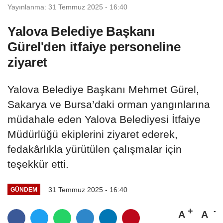
Yayınlanma: 31 Temmuz 2025 - 16:40
Yalova Belediye Başkanı
Gürel'den itfaiye personeline
ziyaret
Yalova Belediye Başkanı Mehmet Gürel,
Sakarya ve Bursa’daki orman yangınlarına
müdahale eden Yalova Belediyesi İtfaiye
Müdürlüğü ekiplerini ziyaret ederek,
fedakârlıkla yürütülen çalışmalar için
teşekkür etti.
31 Temmuz 2025 - 16:40
GÜNDEM
A
A