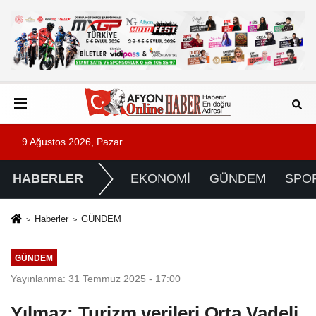
9 Ağustos 2026, Pazar
HABERLER
EKONOMİ
GÜNDEM
SPO
Haberler
GÜNDEM
GÜNDEM
Yayınlanma: 31 Temmuz 2025 - 17:00
Yılmaz: Turizm verileri Orta Vadeli