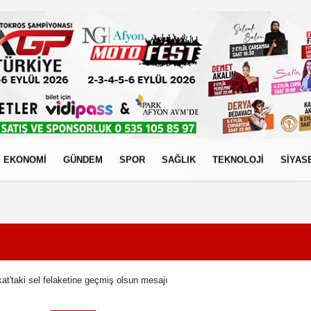
EKONOMİ
GÜNDEM
SPOR
SAĞLIK
TEKNOLOJİ
SİYAS
izlilik İlkeleri
at'taki sel felaketine geçmiş olsun mesajı