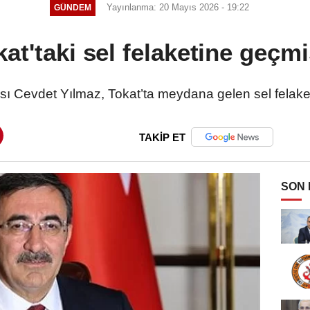
Yayınlanma: 20 Mayıs 2026 - 19:22
GÜNDEM
at'taki sel felaketine geçm
 Cevdet Yılmaz, Tokat’ta meydana gelen sel felaketin
TAKİP ET
SON