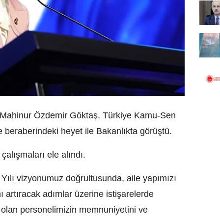
ı Mahinur Özdemir Göktaş, Türkiye Kamu-Sen
beraberindeki heyet ile Bakanlıkta görüştü.
alışmaları ele alındı.
Yılı vizyonumuz doğrultusunda, aile yapımızı
 artıracak adımlar üzerine istişarelerde
ğı olan personelimizin memnuniyetini ve