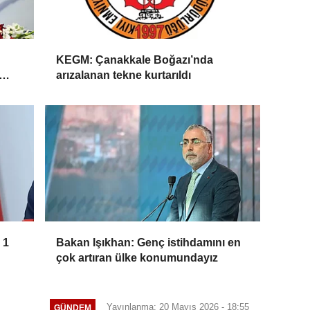
KEGM: Çanakkale Boğazı’nda
arızalanan tekne kurtarıldı
 1
Bakan Işıkhan: Genç istihdamını en
çok artıran ülke konumundayız
Yayınlanma: 20 Mayıs 2026 - 18:55
GÜNDEM