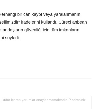
Herhangi bir can kaybı veya yaralanmanın
limizdir” ifadelerini kullandı. Süreci anbean
 vatandaşların güvenliği için tüm imkanların
ni söyledi.