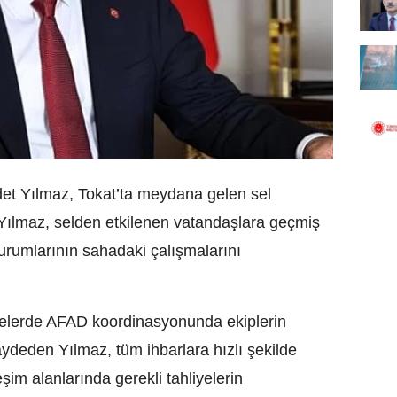
t Yılmaz, Tokat’ta meydana gelen sel
. Yılmaz, selden etkilenen vatandaşlara geçmiş
 kurumlarının sahadaki çalışmalarını
ölgelerde AFAD koordinasyonunda ekiplerin
ydeden Yılmaz, tüm ihbarlara hızlı şekilde
eşim alanlarında gerekli tahliyelerin