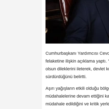
Cumhurbaşkanı Yardımcısı Cevde
felaketine ilişkin açıklama yaptı
olsun dileklerini ileterek, devlet
sürdürdüğünü belirtti.
Aşırı yağışların etkili olduğu b
müdahalelerine devam ettiğini ka
müdahale edildiğini ve kritik yerl