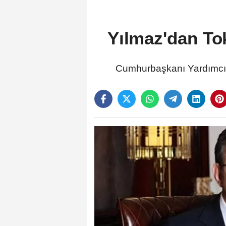
Yılmaz'dan Tok
Cumhurbaşkanı Yardımcısı