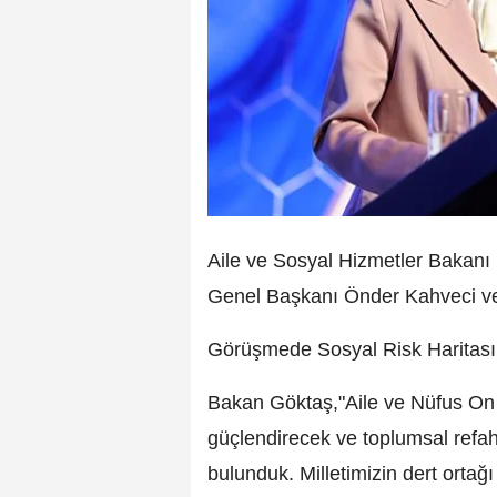
Aile ve Sosyal Hizmetler Bakan
Genel Başkanı Önder Kahveci ve 
Görüşmede Sosyal Risk Haritası ç
Bakan Göktaş,"Aile ve Nüfus On 
güçlendirecek ve toplumsal refahı
bulunduk. Milletimizin dert orta