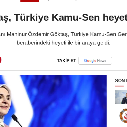
ş, Türkiye Kamu-Sen heyet
kanı Mahinur Özdemir Göktaş, Türkiye Kamu-Sen Ge
beraberindeki heyeti ile bir araya geldi.
TAKİP ET
SON