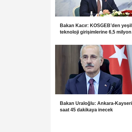
Bakan Kacır: KOSGEB’den yeşil
teknoloji girişimlerine 6,5 milyon
TL’ye kadar destek
Bakan Uraloğlu: Ankara-Kayseri
saat 45 dakikaya inecek