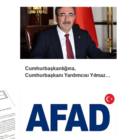
Cumhurbaşkanlığına,
Cumhurbaşkanı Yardımcısı Yılmaz
vekalet edecek