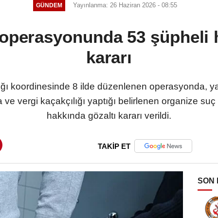
Yayınlanma: 26 Haziran 2026 - 08:55
GÜNDEM
 operasyonunda 53 şüpheli 
kararı
ğı koordinesinde 8 ilde düzenlenen operasyonda, yas
ve vergi kaçakçılığı yaptığı belirlenen organize suç
hakkında gözaltı kararı verildi.
TAKİP ET
SON