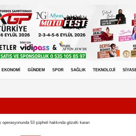
EKONOMİ
GÜNDEM
SPOR
SAĞLIK
TEKNOLOJİ
SİYAS
izlilik İlkeleri
s operasyonunda 53 şüpheli hakkında gözaltı kararı