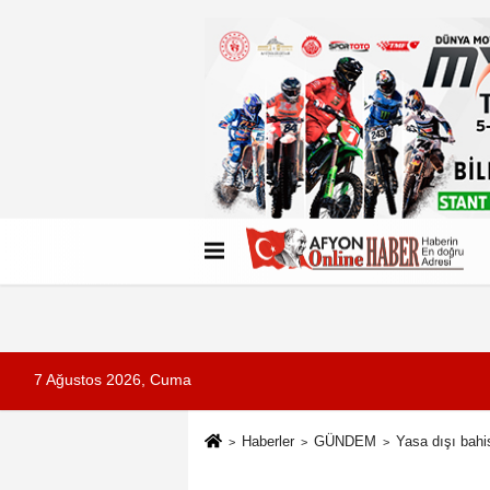
Künye
İletişim
Çerez Politikası
G
7 Ağustos 2026, Cuma
Haberler
GÜNDEM
Yasa dışı bahi