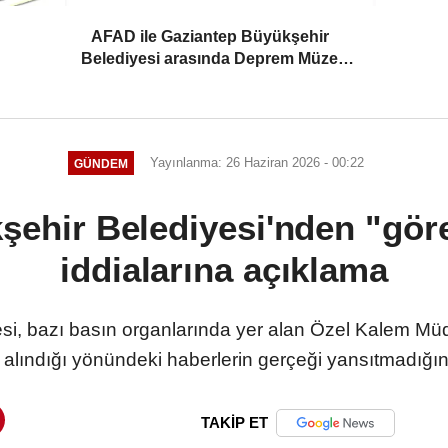
AFAD ile Gaziantep Büyükşehir
Belediyesi arasında Deprem Müzesi
protokolü imzalandı
Yayınlanma: 26 Haziran 2026 - 00:22
GÜNDEM
şehir Belediyesi'nden "gö
iddialarına açıklama
si, bazı basın organlarında yer alan Özel Kalem Mü
alındığı yönündeki haberlerin gerçeği yansıtmadığını
TAKİP ET