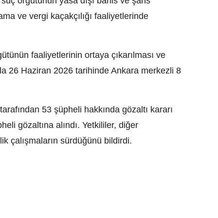
 suç örgütünün yasa dışı bahis ve şans
ma ve vergi kaçakçılığı faaliyetlerinde
ünün faaliyetlerinin ortaya çıkarılması ve
la 26 Haziran 2026 tarihinde Ankara merkezli 8
arafından 53 şüpheli hakkında gözaltı kararı
eli gözaltına alındı. Yetkililer, diğer
ik çalışmaların sürdüğünü bildirdi.