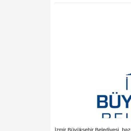
İzmir Büyükşehir Belediyesi, baz