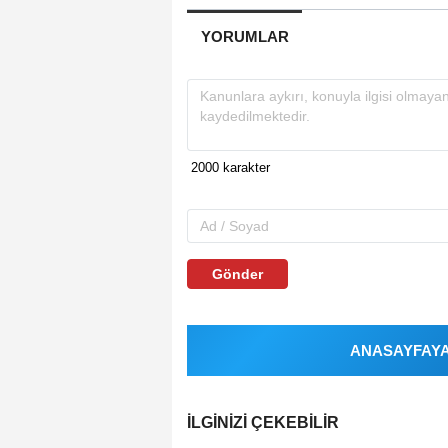
YORUMLAR
Gönder
ANASAYFAYA 
İLGINIZI ÇEKEBILIR