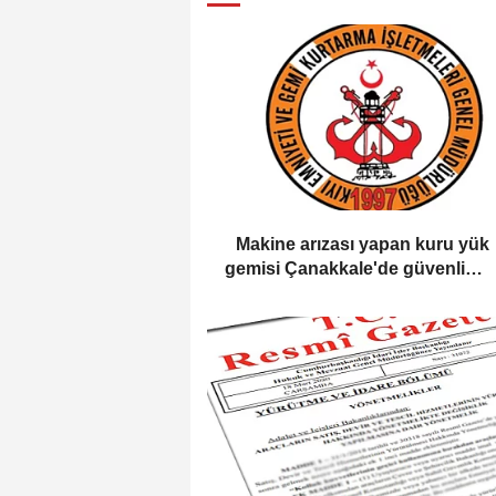
Makine arızası yapan kuru yük
gemisi Çanakkale'de güvenli
bölgeye demirletildi