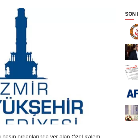
SON
ı basın organlarında yer alan Özel Kalem