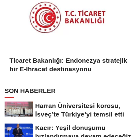
Ticaret Bakanlığı: Endonezya stratejik
bir E-İhracat destinasyonu
SON HABERLER
Harran Üniversitesi korosu,
İsveç’te Türkiye’yi temsil etti
Kacır: Yeşil dönüşümü
hızlandırmaya devam edeceğiz