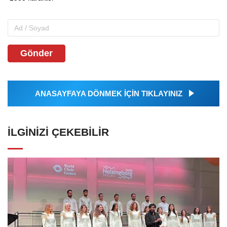
Gönder
ANASAYFAYA DÖNMEK İÇİN TIKLAYINIZ
İLGINIZI ÇEKEBILIR