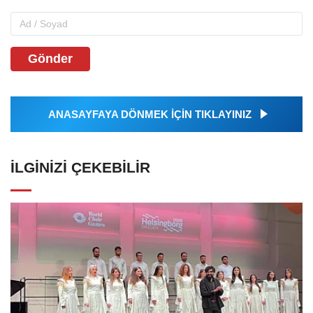
Gönder
ANASAYFAYA DÖNMEK İÇİN TIKLAYINIZ
İLGINIZI ÇEKEBILIR