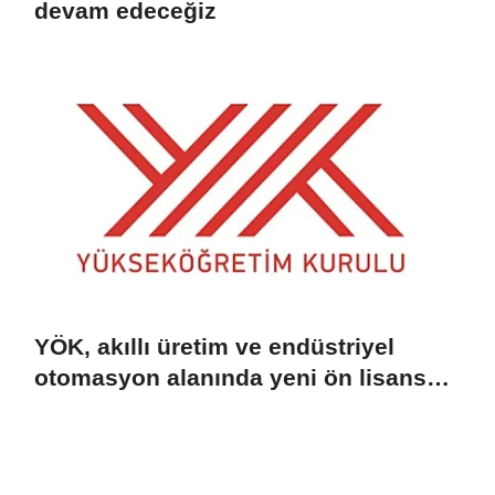
devam edeceğiz
YÖK, akıllı üretim ve endüstriyel
otomasyon alanında yeni ön lisans
programlarını duyurdu