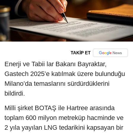
TAKİP ET
Enerji ve Tabii lar Bakanı Bayraktar,
Gastech 2025’e katılmak üzere bulunduğu
Milano’da temaslarını sürdürdüklerini
bildirdi.
Milli şirket BOTAŞ ile Hartree arasında
toplam 600 milyon metreküp hacminde ve
2 yıla yayılan LNG tedarikini kapsayan bir