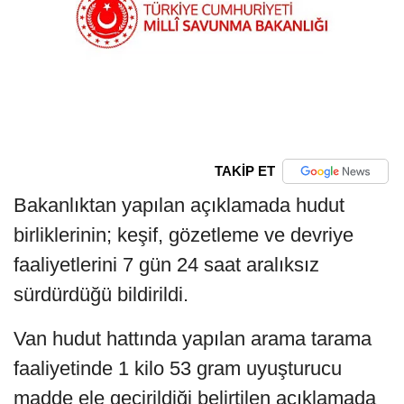
TAKİP ET
Bakanlıktan yapılan açıklamada hudut
birliklerinin; keşif, gözetleme ve devriye
faaliyetlerini 7 gün 24 saat aralıksız
sürdürdüğü bildirildi.
Van hudut hattında yapılan arama tarama
faaliyetinde 1 kilo 53 gram uyuşturucu
madde ele geçirildiği belirtilen açıklamada