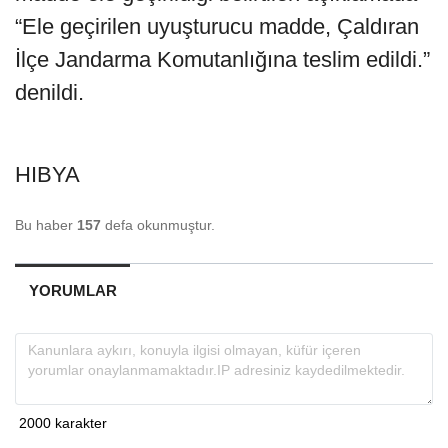
“Ele geçirilen uyuşturucu madde, Çaldıran
İlçe Jandarma Komutanlığına teslim edildi.”
denildi.
HIBYA
Bu haber
157
defa okunmuştur.
YORUMLAR