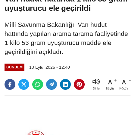
uyuşturucu ele geçirildi
Milli Savunma Bakanlığı, Van hudut
hattında yapılan arama tarama faaliyetinde
1 kilo 53 gram uyuşturucu madde ele
geçirildiğini açıkladı.
10 Eylül 2025 - 12:40
GÜNDEM
A
A
Büyüt
Küçült
Dinle