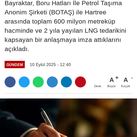
Bayraktar, Boru Hatları İle Petrol Taşıma
Anonim Şirketi (BOTAŞ) ile Hartree
arasında toplam 600 milyon metreküp
hacminde ve 2 yıla yayılan LNG tedarikini
kapsayan bir anlaşmaya imza attıklarını
açıkladı.
10 Eylül 2025 - 12:40
GÜNDEM
A
A
Büyüt
Küçült
Dinle