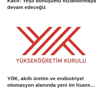
Kacır: Yeşil dönüşümü hızlandırmaya
devam edeceğiz
YÖK, akıllı üretim ve endüstriyel
otomasyon alanında yeni ön lisans
programlarını duyurdu