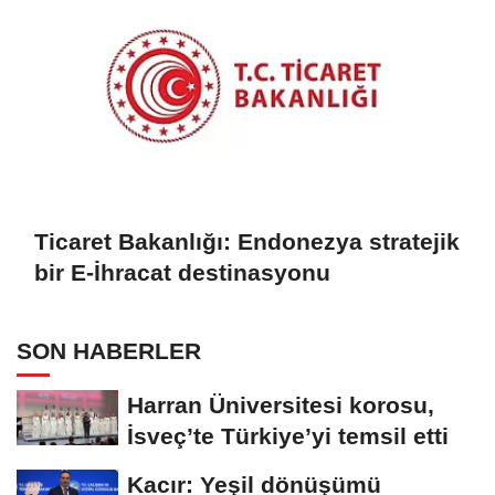
Ticaret Bakanlığı: Endonezya stratejik
bir E-İhracat destinasyonu
SON HABERLER
Harran Üniversitesi korosu,
İsveç’te Türkiye’yi temsil etti
Kacır: Yeşil dönüşümü