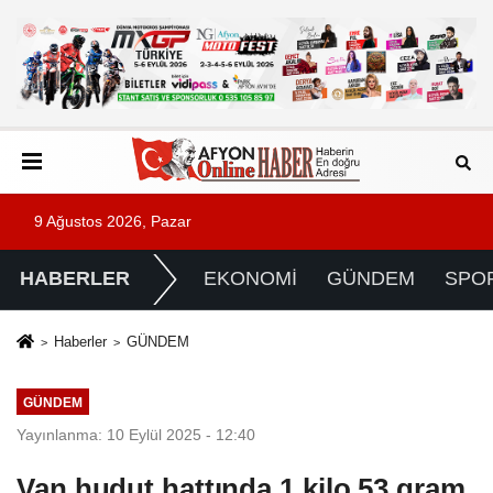
9 Ağustos 2026, Pazar
HABERLER
EKONOMİ
GÜNDEM
SPO
Haberler
GÜNDEM
GÜNDEM
Yayınlanma: 10 Eylül 2025 - 12:40
Van hudut hattında 1 kilo 53 gram