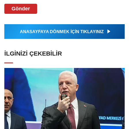
Gönder
ANASAYFAYA DÖNMEK İÇİN TIKLAYINIZ
İLGINIZI ÇEKEBILIR