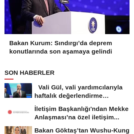
Bakan Kurum: Sındırgı’da deprem
konutlarında son aşamaya gelindi
SON HABERLER
Vali Gül, vali yardımcılarıyla
haftalık değerlendirme
toplantısı...
İletişim Başkanlığı'ndan Mekke
Anlaşması’na özel iletişim...
Bakan Göktaş’tan Wushu-Kung