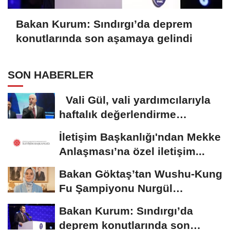
Bakan Kurum: Sındırgı’da deprem
konutlarında son aşamaya gelindi
SON HABERLER
Vali Gül, vali yardımcılarıyla
haftalık değerlendirme
toplantısı...
İletişim Başkanlığı'ndan Mekke
Anlaşması’na özel iletişim...
Bakan Göktaş’tan Wushu-Kung
Fu Şampiyonu Nurgül
Döğücü’ye...
Bakan Kurum: Sındırgı’da
deprem konutlarında son