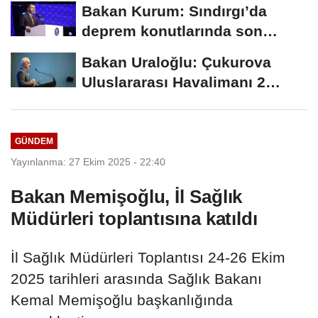
Bakan Kurum: Sındırgı’da
deprem konutlarında son
aşamaya gelindi
Bakan Uraloğlu: Çukurova
Uluslararası Havalimanı 2
yaşında
GÜNDEM
Yayınlanma: 27 Ekim 2025 - 22:40
Bakan Memişoğlu, İl Sağlık
Müdürleri toplantısına katıldı
İl Sağlık Müdürleri Toplantısı 24-26 Ekim
2025 tarihleri arasında Sağlık Bakanı
Kemal Memişoğlu başkanlığında