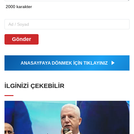
Gönder
ANASAYFAYA DÖNMEK İÇİN TIKLAYINIZ
İLGINIZI ÇEKEBILIR