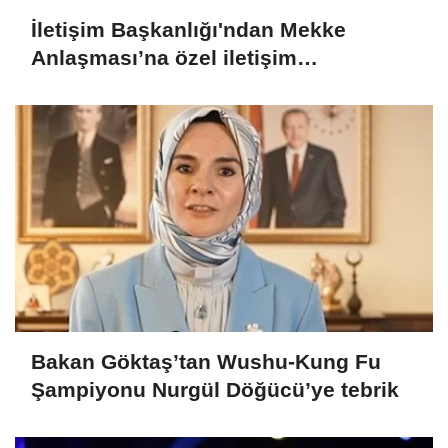
İletişim Başkanlığı'ndan Mekke
Anlaşması’na özel iletişim
kampanyası
Bakan Göktaş’tan Wushu-Kung Fu
Şampiyonu Nurgül Döğücü’ye tebrik