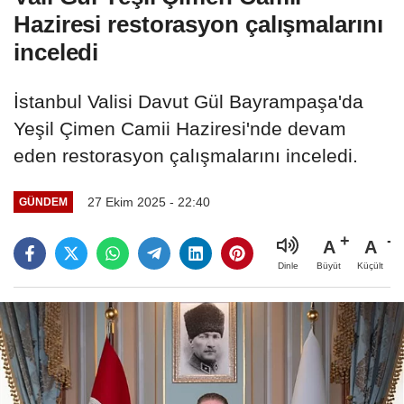
Haziresi restorasyon çalışmalarını
inceledi
İstanbul Valisi Davut Gül Bayrampaşa'da
Yeşil Çimen Camii Haziresi'nde devam
eden restorasyon çalışmalarını inceledi.
27 Ekim 2025 - 22:40
GÜNDEM
A
A
Büyüt
Küçült
Dinle