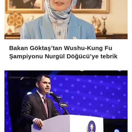
Bakan Göktaş’tan Wushu-Kung Fu
Şampiyonu Nurgül Döğücü’ye tebrik