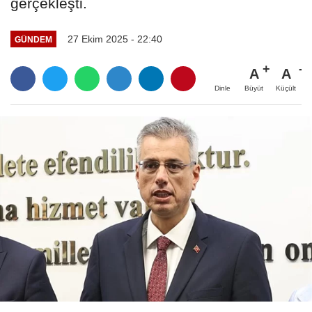
gerçekleşti.
27 Ekim 2025 - 22:40
GÜNDEM
A
A
Büyüt
Küçült
Dinle