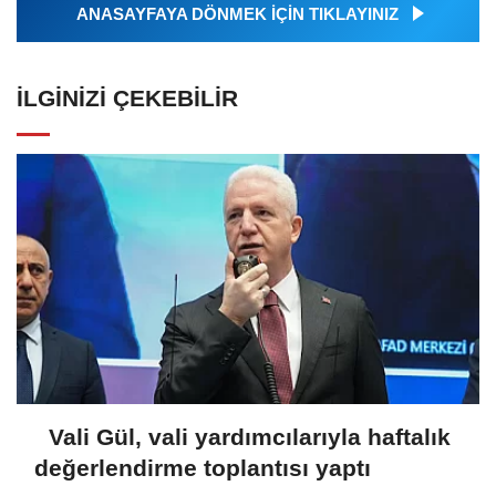
ANASAYFAYA DÖNMEK İÇİN TIKLAYINIZ
İLGINIZI ÇEKEBILIR
Vali Gül, vali yardımcılarıyla haftalık
değerlendirme toplantısı yaptı