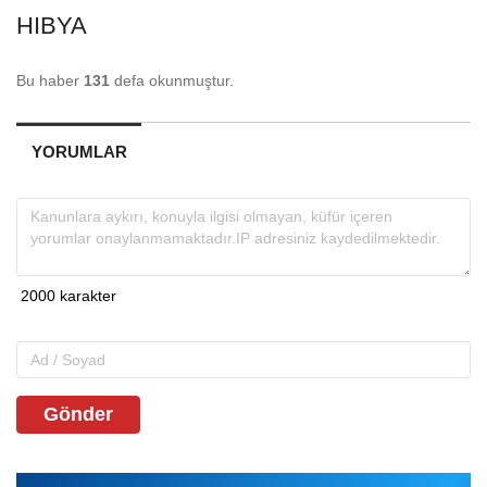
HIBYA
Bu haber
131
defa okunmuştur.
YORUMLAR
Gönder