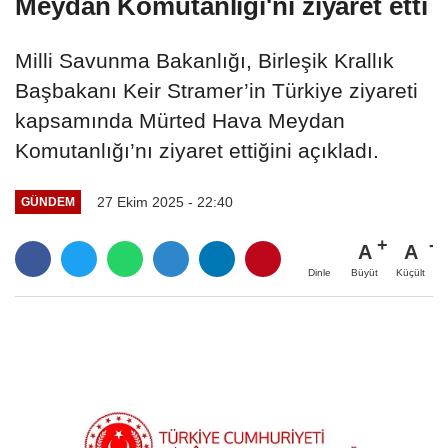
Meydan Komutanlığı'nı ziyaret etti
Milli Savunma Bakanlığı, Birleşik Krallık
Başbakanı Keir Stramer’in Türkiye ziyareti
kapsamında Mürted Hava Meydan
Komutanlığı’nı ziyaret ettiğini açıkladı.
27 Ekim 2025 - 22:40
GÜNDEM
A
A
Büyüt
Küçült
Dinle