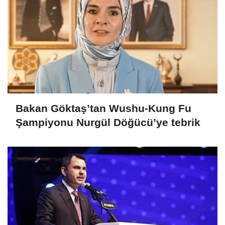
Bakan Göktaş’tan Wushu-Kung Fu
Şampiyonu Nurgül Döğücü’ye tebrik