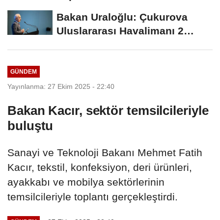
aşamaya gelindi
Bakan Uraloğlu: Çukurova
Uluslararası Havalimanı 2
yaşında
GÜNDEM
Yayınlanma: 27 Ekim 2025 - 22:40
Bakan Kacır, sektör temsilcileriyle
buluştu
Sanayi ve Teknoloji Bakanı Mehmet Fatih
Kacır, tekstil, konfeksiyon, deri ürünleri,
ayakkabı ve mobilya sektörlerinin
temsilcileriyle toplantı gerçekleştirdi.