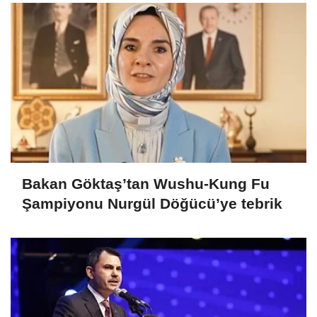
Bakan Göktaş’tan Wushu-Kung Fu
Şampiyonu Nurgül Döğücü’ye tebrik