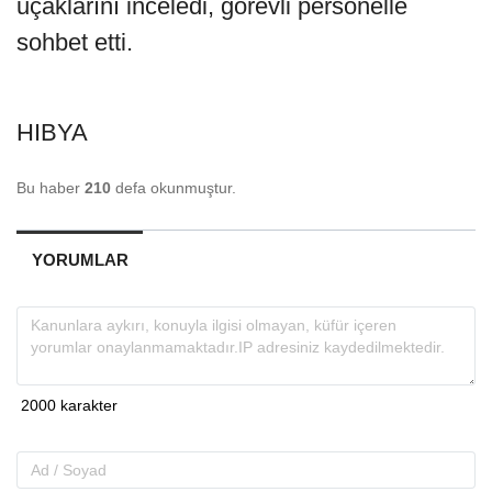
uçaklarını inceledi, görevli personelle
sohbet etti.
HIBYA
Bu haber
210
defa okunmuştur.
YORUMLAR