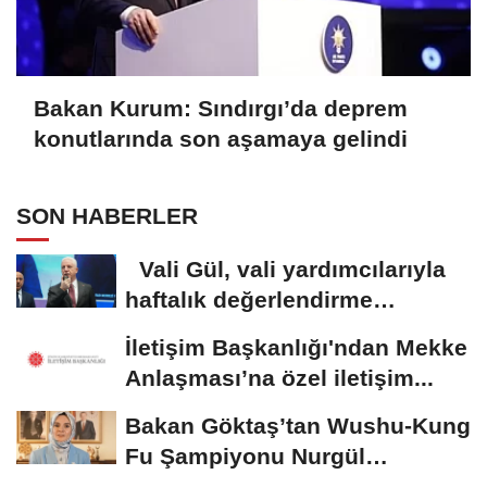
Bakan Kurum: Sındırgı’da deprem
konutlarında son aşamaya gelindi
SON HABERLER
Vali Gül, vali yardımcılarıyla
haftalık değerlendirme
toplantısı...
İletişim Başkanlığı'ndan Mekke
Anlaşması’na özel iletişim...
Bakan Göktaş’tan Wushu-Kung
Fu Şampiyonu Nurgül
Döğücü’ye...