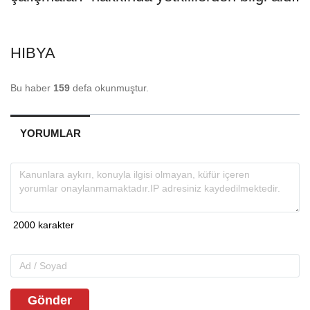
HIBYA
Bu haber
159
defa okunmuştur.
YORUMLAR
Gönder