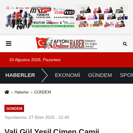
10 Ağustos 2026, Pazartesi
HABERLER
EKONOMİ
GÜNDEM
SPO
Haberler
GÜNDEM
GÜNDEM
Yayınlanma: 27 Ekim 2025 - 22:40
Vali Gül Yeşil Çimen Camii